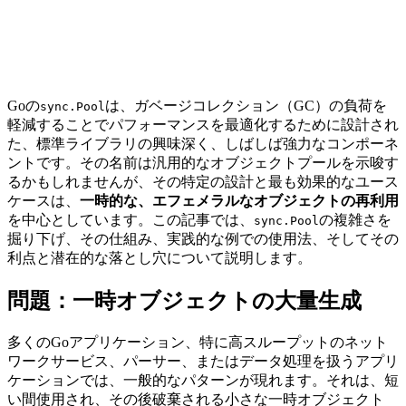
Goの
は、ガベージコレクション（GC）の負荷を
sync.Pool
軽減することでパフォーマンスを最適化するために設計され
た、標準ライブラリの興味深く、しばしば強力なコンポーネ
ントです。その名前は汎用的なオブジェクトプールを示唆す
るかもしれませんが、その特定の設計と最も効果的なユース
ケースは、
一時的な、エフェメラルなオブジェクトの再利用
を中心としています。この記事では、
の複雑さを
sync.Pool
掘り下げ、その仕組み、実践的な例での使用法、そしてその
利点と潜在的な落とし穴について説明します。
問題：一時オブジェクトの大量生成
多くのGoアプリケーション、特に高スループットのネット
ワークサービス、パーサー、またはデータ処理を扱うアプリ
ケーションでは、一般的なパターンが現れます。それは、短
い間使用され、その後破棄される小さな一時オブジェクト