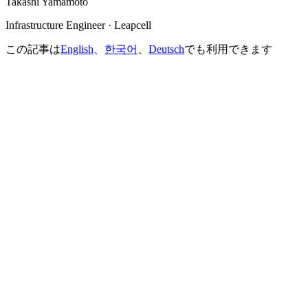
Takashi Yamamoto
Infrastructure Engineer · Leapcell
この記事は
English
、
한국어
、
Deutsch
でも利用できます