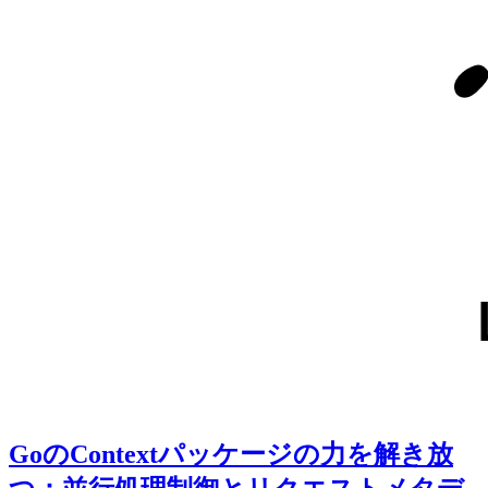
GoのContextパッケージの力を解き放