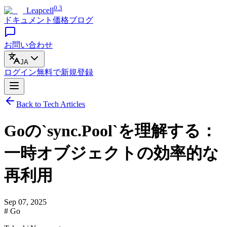
0.3
Leapcell
ドキュメント
価格
ブログ
お問い合わせ
JA
ログイン
無料で
新規登録
Back to Tech Articles
Goの`sync.Pool`を理解する：
一時オブジェクトの効率的な
再利用
Sep 07, 2025
# Go