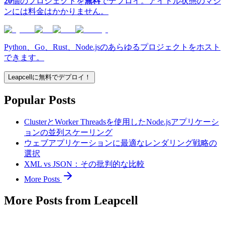
20
個のプロジェクトを
無料
でデプロイ。アイドル状態のマシ
ンには料金はかかりません。
Python、Go、Rust、Node.jsのあらゆるプロジェクトをホスト
できます。
Leapcellに無料でデプロイ！
Popular Posts
ClusterとWorker Threadsを使用したNode.jsアプリケーシ
ョンの並列スケーリング
ウェブアプリケーションに最適なレンダリング戦略の
選択
XML vs JSON：その批判的な比較
More Posts
More Posts from Leapcell