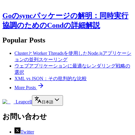
Goのsyncパッケージの解明：同時実行
協調のためのCondの詳細解説
Popular Posts
ClusterとWorker Threadsを使用したNode.jsアプリケーシ
ョンの並列スケーリング
ウェブアプリケーションに最適なレンダリング戦略の
選択
XML vs JSON：その批判的な比較
More Posts
Leapcell
日本語
お問い合わせ
Twitter