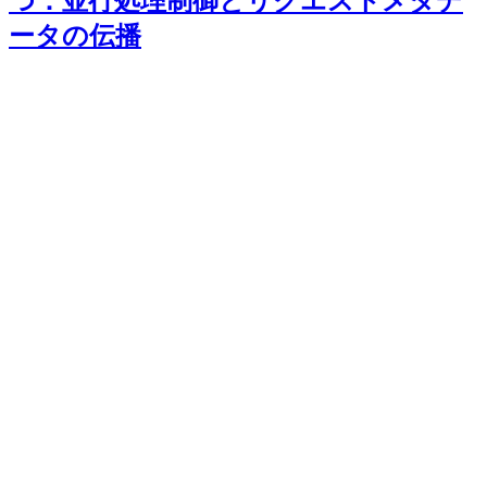
つ：並行処理制御とリクエストメタデ
ータの伝播