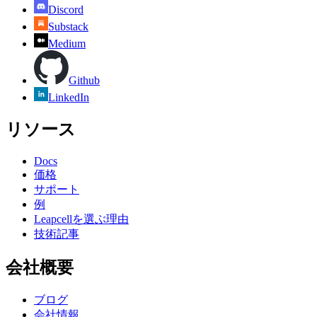
Discord
Substack
Medium
Github
LinkedIn
リソース
Docs
価格
サポート
例
Leapcellを選ぶ理由
技術記事
会社概要
ブログ
会社情報