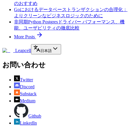
のおすすめ
Goにおけるデータベーストランザクションの合理化：
よりクリーンなビジネスロジックのために
非同期Python Postgresドライバー パフォーマンス、機
能、ユーザビリティの徹底比較
More Posts
Leapcell
日本語
お問い合わせ
Twitter
Discord
Substack
Medium
Github
LinkedIn