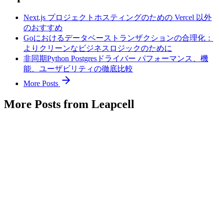
Next.js プロジェクトホスティングのための Vercel 以外
のおすすめ
Goにおけるデータベーストランザクションの合理化：
よりクリーンなビジネスロジックのために
非同期Python Postgresドライバー パフォーマンス、機
能、ユーザビリティの徹底比較
More Posts
More Posts from Leapcell