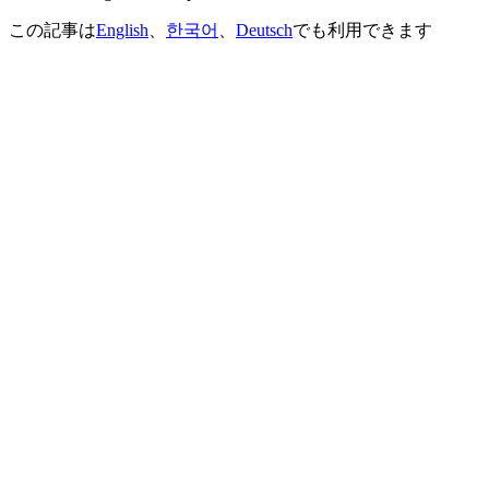
この記事は
English
、
한국어
、
Deutsch
でも利用できます