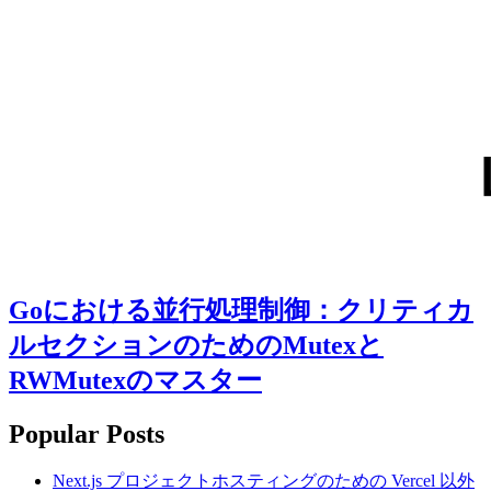
Goにおける並行処理制御：クリティカ
ルセクションのためのMutexと
RWMutexのマスター
Popular Posts
Next.js プロジェクトホスティングのための Vercel 以外