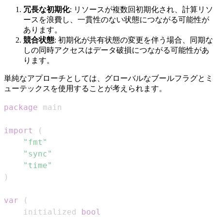
冗長な初期化
: リソースが複数回初期化され、計算リソ
ースを浪費し、一貫性のない状態につながる可能性が
あります。
競合状態
: 初期化が共有状態の変更を伴う場合、同期な
しの同時アクセスはデータ破損につながる可能性があ
ります。
単純なアプローチとしては、グローバルなブールフラグとミ
ューテックスを使用することが考えられます。
package
import
(
"fmt"
"sync"
"time"
)
var
(
	initialized 
bool