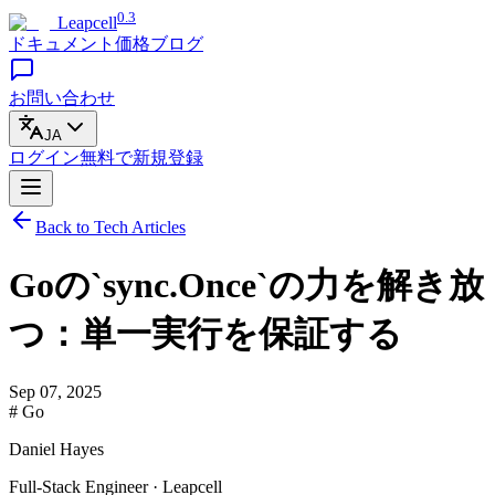
0.3
Leapcell
ドキュメント
価格
ブログ
お問い合わせ
JA
ログイン
無料で
新規登録
Back to Tech Articles
Goの`sync.Once`の力を解き放
つ：単一実行を保証する
Sep 07, 2025
# Go
Daniel Hayes
Full-Stack Engineer · Leapcell