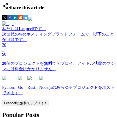
Share this article
私たちは
Leapcell
です。
次世代のWebホスティングプラットフォームで、以下のこと
が可能です。
20
=
$0
20
個のプロジェクトを
無料
でデプロイ。アイドル状態のマシ
ンには料金はかかりません。
Python、Go、Rust、Node.jsのあらゆるプロジェクトをホスト
できます。
Leapcellに無料でデプロイ！
Popular Posts