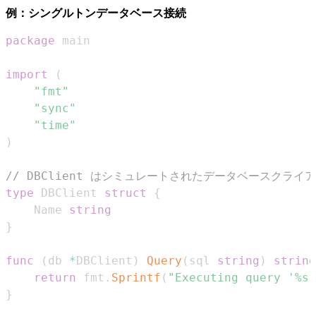
例：シングルトンデータベース接続
package
import
(
"fmt"
"sync"
"time"
)
// DBClient はシミュレートされたデータベースクラ
type
 DBClient 
struct
{
	Name 
string
}
func
(
db 
*
DBClient
)
Query
(
sql 
string
)
string
return
 fmt
.
Sprintf
(
"Executing query '%s'
}