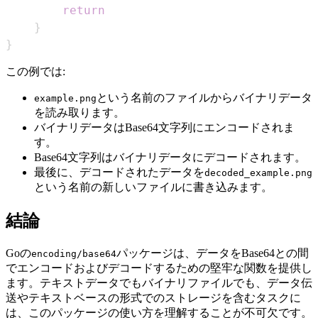
return
}
}
この例では:
という名前のファイルからバイナリデータ
example.png
を読み取ります。
バイナリデータはBase64文字列にエンコードされま
す。
Base64文字列はバイナリデータにデコードされます。
最後に、デコードされたデータを
decoded_example.png
という名前の新しいファイルに書き込みます。
結論
Goの
パッケージは、データをBase64との間
encoding/base64
でエンコードおよびデコードするための堅牢な関数を提供し
ます。テキストデータでもバイナリファイルでも、データ伝
送やテキストベースの形式でのストレージを含むタスクに
は、このパッケージの使い方を理解することが不可欠です。