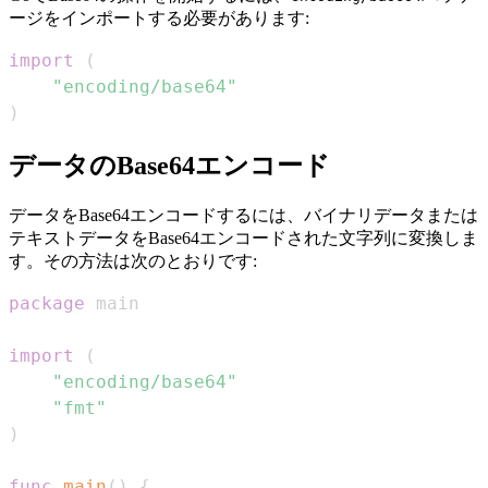
ージをインポートする必要があります:
import
(
"encoding/base64"
)
データのBase64エンコード
データをBase64エンコードするには、バイナリデータまたは
テキストデータをBase64エンコードされた文字列に変換しま
す。その方法は次のとおりです:
package
import
(
"encoding/base64"
"fmt"
)
func
main
(
)
{