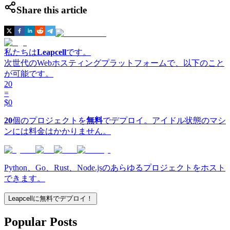
Share this article
私たちは
Leapcell
です。
次世代のWebホスティングプラットフォームで、以下のこと
が可能です。
20
=
$0
20
個のプロジェクトを
無料
でデプロイ。アイドル状態のマシ
ンには料金はかかりません。
Python、Go、Rust、Node.jsのあらゆるプロジェクトをホスト
できます。
Leapcellに無料でデプロイ！
Popular Posts