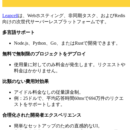
Leapcell
は、Webホスティング、非同期タスク、およびRedis
向けの次世代サーバーレスプラットフォームです。
多言語サポート
Node.js、Python、Go、またはRustで開発できます。
無料で無制限のプロジェクトをデプロイ
使用量に対してのみ料金が発生します。リクエストや
料金はかかりません。
比類のない費用対効果
アイドル料金なしの従量課金制。
例：25ドルで、平均応答時間60msで694万件のリクエ
ストをサポートします。
合理化された開発者エクスペリエンス
簡単なセットアップのための直感的なUI。