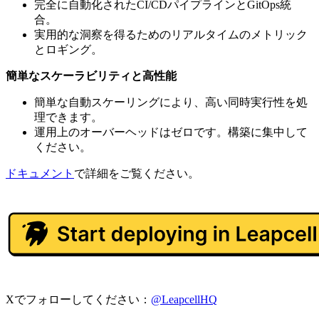
完全に自動化されたCI/CDパイプラインとGitOps統
合。
実用的な洞察を得るためのリアルタイムのメトリック
とロギング。
簡単なスケーラビリティと高性能
簡単な自動スケーリングにより、高い同時実行性を処
理できます。
運用上のオーバーヘッドはゼロです。構築に集中して
ください。
ドキュメント
で詳細をご覧ください。
Xでフォローしてください：
@LeapcellHQ