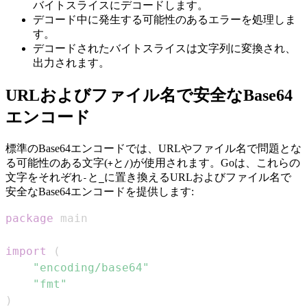
バイトスライスにデコードします。
デコード中に発生する可能性のあるエラーを処理しま
す。
デコードされたバイトスライスは文字列に変換され、
出力されます。
URLおよびファイル名で安全なBase64
エンコード
標準のBase64エンコードでは、URLやファイル名で問題とな
る可能性のある文字(
と
)が使用されます。Goは、これらの
+
/
文字をそれぞれ
と
に置き換えるURLおよびファイル名で
-
_
安全なBase64エンコードを提供します:
package
import
(
"encoding/base64"
"fmt"
)