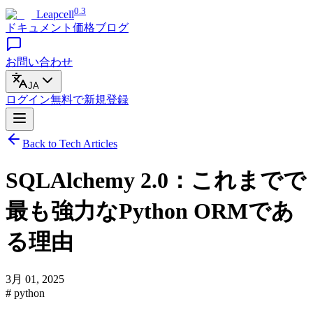
0.3
Leapcell
ドキュメント
価格
ブログ
お問い合わせ
JA
ログイン
無料で
新規登録
Back to Tech Articles
SQLAlchemy 2.0：これまでで
最も強力なPython ORMであ
る理由
3月 01, 2025
# python