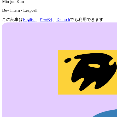
Min-jun Kim
Dev Intern · Leapcell
この記事は
English
、
한국어
、
Deutsch
でも利用できます