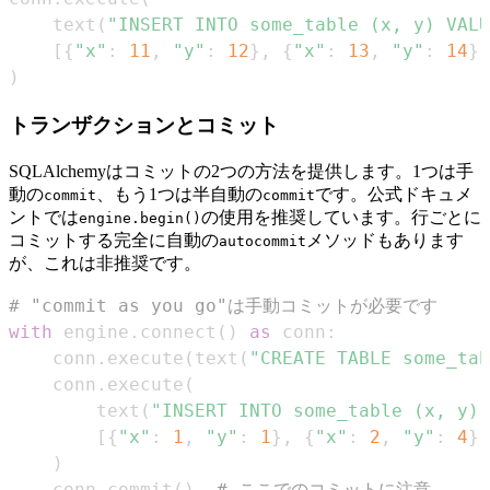
    text
(
"INSERT INTO some_table (x, y) VALU
[
{
"x"
:
11
,
"y"
:
12
}
,
{
"x"
:
13
,
"y"
:
14
}
]
)
トランザクションとコミット
SQLAlchemyはコミットの2つの方法を提供します。1つは手
動の
、もう1つは半自動の
です。公式ドキュメ
commit
commit
ントでは
の使用を推奨しています。行ごとに
engine.begin()
コミットする完全に自動の
メソッドもあります
autocommit
が、これは非推奨です。
# "commit as you go"は手動コミットが必要です
with
 engine
.
connect
(
)
as
 conn
:
    conn
.
execute
(
text
(
"CREATE TABLE some_tab
    conn
.
execute
(
        text
(
"INSERT INTO some_table (x, y)
[
{
"x"
:
1
,
"y"
:
1
}
,
{
"x"
:
2
,
"y"
:
4
}
]
)
    conn
.
commit
(
)
# ここでのコミットに注意