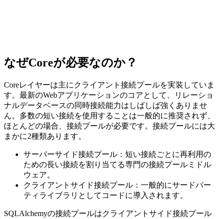
なぜCoreが必要なのか？
Coreレイヤーは主にクライアント接続プールを実装していま
す。最新のWebアプリケーションのコアとして、リレーショ
ナルデータベースの同時接続能力はしばしば強くありませ
ん。多数の短い接続を使用することは一般的に推奨されず、
ほとんどの場合、接続プールが必要です。接続プールには大
まかに2種類あります。
サーバーサイド接続プール：短い接続ごとに再利用の
ための長い接続を割り当てる専門の接続プールミドル
ウェア。
クライアントサイド接続プール：一般的にサードパー
ティライブラリとしてコードに導入されます。
SQLAlchemyの接続プールはクライアントサイド接続プール