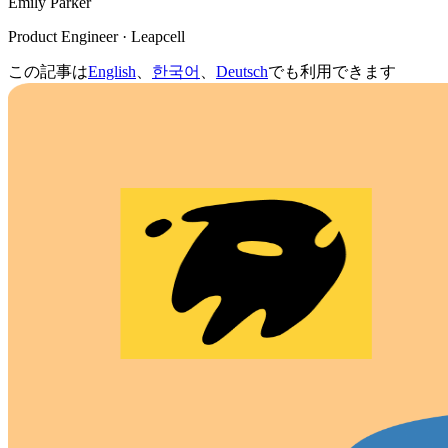
Emily Parker
Product Engineer · Leapcell
この記事は
English
、
한국어
、
Deutsch
でも利用できます