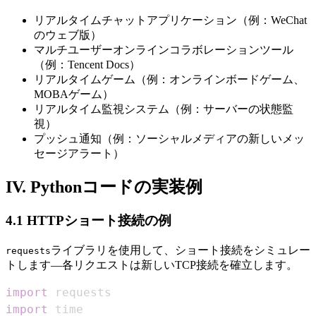
リアルタイムチャットアプリケーション（例：WeChat
のウェブ版）
マルチユーザーオンラインコラボレーションツール
（例：Tencent Docs）
リアルタイムゲーム（例：オンラインボードゲーム、
MOBAゲーム）
リアルタイム監視システム（例：サーバーの状態監
視）
プッシュ通知（例：ソーシャルメディアの新しいメッ
セージアラート）
IV. Pythonコードの実装例
4.1 HTTPショート接続の例
ライブラリを使用して、ショート接続をシミュレー
requests
トします—各リクエストは新しいTCP接続を確立します。
import
import