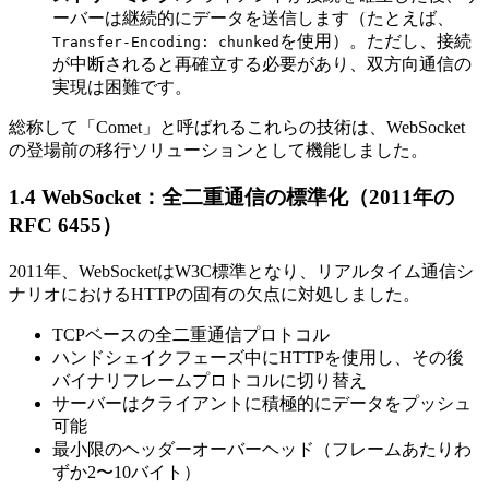
ーバーは継続的にデータ​​を送信します（たとえば、
を使用）。ただし、接続
Transfer-Encoding: chunked
が中断されると再確立する必要があり、双方向通信の
実現は困難です。
総称して「Comet」と呼ばれるこれらの技術は、WebSocket
の登場前の移行ソリューションとして機能しました。
1.4 WebSocket：全二重通信の標準化（2011年の
RFC 6455）
2011年、WebSocketはW3C標準となり、リアルタイム通信シ
ナリオにおけるHTTPの固有の欠点に対処しました。
TCPベースの全二重通信プロトコル
ハンドシェイクフェーズ中にHTTPを使用し、その後
バイナリフレームプロトコルに切り替え
サーバーはクライアントに積極的にデータをプッシュ
可能
最小限のヘッダーオーバーヘッド（フレームあたりわ
ずか2〜10バイト）