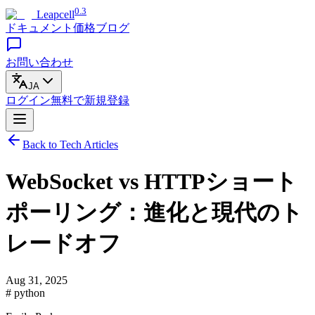
0.3
Leapcell
ドキュメント
価格
ブログ
お問い合わせ
JA
ログイン
無料で
新規登録
Back to Tech Articles
WebSocket vs HTTPショート
ポーリング：進化と現代のト
レードオフ
Aug 31, 2025
# python