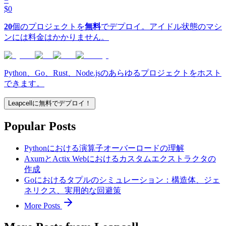
$0
20
個のプロジェクトを
無料
でデプロイ。アイドル状態のマシ
ンには料金はかかりません。
Python、Go、Rust、Node.jsのあらゆるプロジェクトをホスト
できます。
Leapcellに無料でデプロイ！
Popular Posts
Pythonにおける演算子オーバーロードの理解
AxumとActix Webにおけるカスタムエクストラクタの
作成
Goにおけるタプルのシミュレーション：構造体、ジェ
ネリクス、実用的な回避策
More Posts