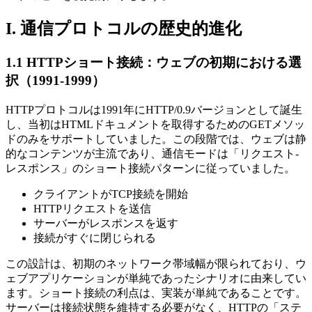
I. 通信プロトコルの歴史的進化
1.1 HTTPショート接続：ウェブの初期における選
択（1991-1999）
HTTPプロトコルは1991年にHTTP/0.9バージョンとして誕生
し、当初はHTMLドキュメントを取得するためのGETメソッ
ドのみをサポートしていました。この段階では、ウェブは静
的なコンテンツが主流であり、通信モードは「リクエスト-
レスポンス」のショート接続パターンに従っていました。
クライアントがTCP接続を開始
HTTPリクエストを送信
サーバーがレスポンスを返す
接続がすぐに閉じられる
この設計は、初期のネットワーク帯域幅が限られており、ウ
ェブアプリケーションが単純であったシナリオに由来してい
ます。ショート接続の利点は、実装が単純であることです。
サーバーは接続状態を維持する必要がなく、HTTPの「ステ