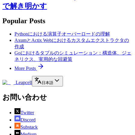
で解き明かす
Popular Posts
Pythonにおける演算子オーバーロードの理解
AxumとActix Webにおけるカスタムエクストラクタの
作成
Goにおけるタプルのシミュレーション：構造体、ジェ
ネリクス、実用的な回避策
More Posts
Leapcell
日本語
お問い合わせ
Twitter
Discord
Substack
Medium