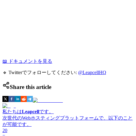
📖 ドキュメントを見る
🔹 Twitterでフォローしてください:
@LeapcellHQ
Share this article
私たちは
Leapcell
です。
次世代のWebホスティングプラットフォームで、以下のこと
が可能です。
20
=