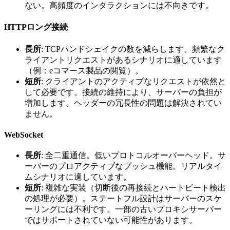
ない。高頻度のインタラクションには不向きです。
HTTPロング接続
長所
: TCPハンドシェイクの数を減らします。頻繁なク
ライアントリクエストがあるシナリオに適しています
（例：eコマース製品の閲覧）。
短所
: クライアントのアクティブなリクエストが依然と
して必要です。接続の維持により、サーバーの負担が
増加します。ヘッダーの冗長性の問題は解決されてい
ません。
WebSocket
長所
: 全二重通信。低いプロトコルオーバーヘッド。サ
ーバーのプロアクティブなプッシュ機能。リアルタイ
ムシナリオに適しています。
短所
: 複雑な実装（切断後の再接続とハートビート検出
の処理が必要）。ステートフル設計はサーバーのスケ
ーリングには不利です。一部の古いプロキシサーバー
ではサポートされていない可能性があります。