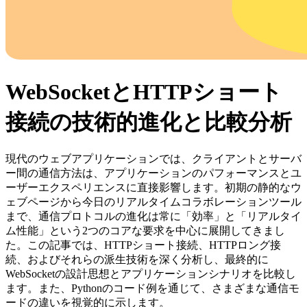
WebSocketとHTTPショート
接続の技術的進化と比較分析
現代のウェブアプリケーションでは、クライアントとサーバ
ー間の通信方法は、アプリケーションのパフォーマンスとユ
ーザーエクスペリエンスに直接影響します。初期の静的なウ
ェブページから今日のリアルタイムコラボレーションツール
まで、通信プロトコルの進化は常に「効率」と「リアルタイ
ム性能」という2つのコアな要求を中心に展開してきまし
た。この記事では、HTTPショート接続、HTTPロング接
続、およびそれらの派生技術を深く分析し、最終的に
WebSocketの設計思想とアプリケーションシナリオを比較し
ます。また、Pythonのコード例を通じて、さまざまな通信モ
ードの違いを視覚的に示します。