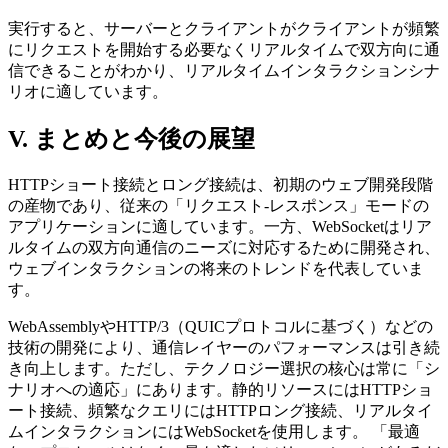
実行すると、サーバーとクライアントがクライアントが頻繁
にリクエストを開始する必要なくリアルタイムで双方向に通
信できることがわかり、リアルタイムインタラクションシナ
リオに適しています。
V. まとめと今後の展望
HTTPショート接続とロング接続は、初期のウェブ開発段階
の産物であり、従来の「リクエスト-レスポンス」モードの
アプリケーションに適しています。一方、WebSocketはリア
ルタイムの双方向通信のニーズに対応するために開発され、
ウェブインタラクションの将来のトレンドを代表していま
す。
WebAssemblyやHTTP/3（QUICプロトコルに基づく）などの
技術の開発により、通信レイヤーのパフォーマンスは引き続
き向上します。ただし、テクノロジー選択の核心は常に「シ
ナリオへの適応」にあります。静的リソースにはHTTPショ
ート接続、頻繁なクエリにはHTTPロング接続、リアルタイ
ムインタラクションにはWebSocketを使用します。 「最適