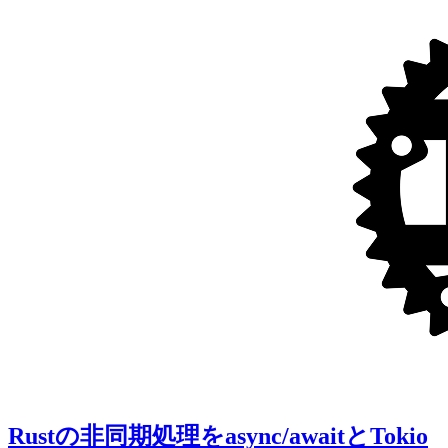
Rustの非同期処理をasync/awaitとTokio