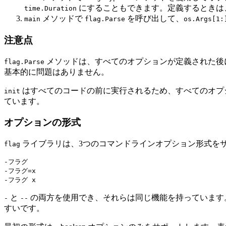
にすることもできます。定義するときは
time.Duration
メソッドで
を呼び出して、
main
flag.Parse
os.Args[1:
注意点
メソッドは、すべてのオプションが定義された後
flag.Parse
基本的に問題はありません。
はすべてのコードの前に実行されるため、すべてのオプ
init
ています。
オプションの形式
ライブラリは、3つのコマンドラインオプション形式を
flag
-フラグ

-フラグ=x

と
の両方を使用でき、それらは同じ機能を持っています
-
--
すいです。