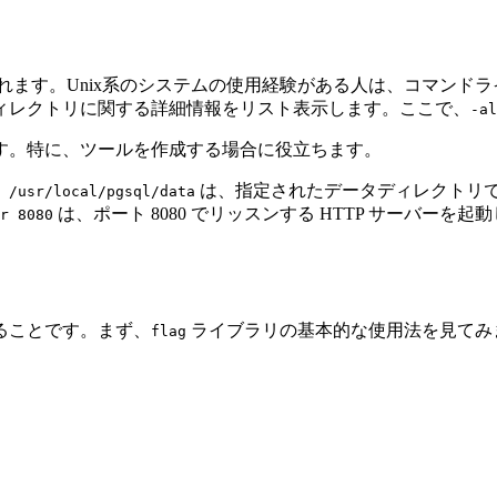
ます。Unix系のシステムの使用経験がある人は、コマンド
ィレクトリに関する詳細情報をリスト表示します。ここで、
-al
す。特に、ツールを作成する場合に役立ちます。
は、指定されたデータディレクトリで P
 /usr/local/pgsql/data
は、ポート 8080 でリッスンする HTTP サーバーを
r 8080
ることです。まず、
ライブラリの基本的な使用法を見てみ
flag