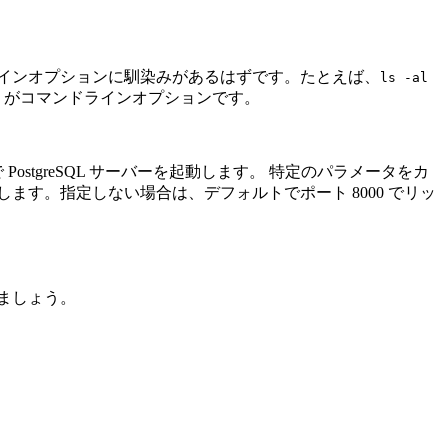
ラインオプションに馴染みがあるはずです。たとえば、
ls -al
がコマンドラインオプションです。
ostgreSQL サーバーを起動します。 特定のパラメータをカ
起動します。指定しない場合は、デフォルトでポート 8000 でリッ
ましょう。