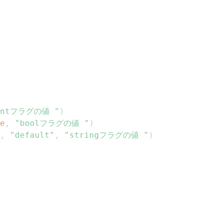
intフラグの値 "
)
e
,
"boolフラグの値 "
)
,
"default"
,
"stringフラグの値 "
)