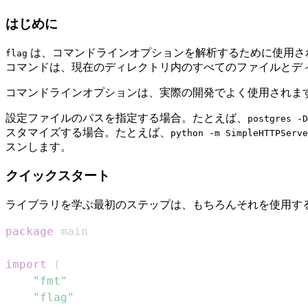
はじめに
は、コマンドラインオプションを解析するために使用され
flag
コマンドは、現在のディレクトリ内のすべてのファイルとデ
コマンドラインオプションは、実際の開発でよく使用されま
設定ファイルのパスを指定する場合。たとえば、
postgres -D
スタマイズする場合。たとえば、
python -m SimpleHTTPServe
スンします。
クイックスタート
ライブラリを学ぶ最初のステップは、もちろんそれを使用す
package
import
(
"fmt"
"flag"