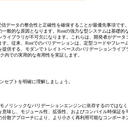
、受信データの整合性と正確性を確保することが最優先事項です
一般的な原因となります。Rustの強力な型システムは基礎
ンライブラリが不可欠になります。これらは、開発者がデータ
す。従来、Rustでのバリデーションは、定型コードやフレ
提供する、モダンでトレイトベースのバリデーションライブラリ
ムワーク内での実用的な有用性を実証します。
コンセプトを明確に理解しましょう。
のモノリシックなバリデーションエンジンに依存するのではなく、G
を意味し、モジュール性、拡張性、およびコンパイル時保証を
の分散アプローチにより、より小さく再利用可能なコンポーネ