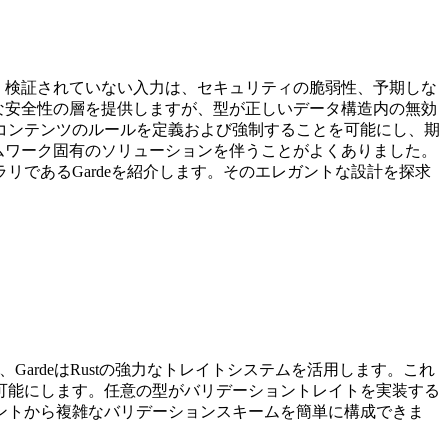
。検証されていない入力は、セキュリティの脆弱性、予期しな
的な安全性の層を提供しますが、型が正しいデータ構造内の無効
コンテンツのルールを定義および強制することを可能にし、期
ームワーク固有のソリューションを伴うことがよくありました。
であるGardeを紹介します。そのエレガントな設計を探求
ardeはRustの強力なトレイトシステムを活用します。これ
可能にします。任意の型がバリデーショントレイトを実装する
ントから複雑なバリデーションスキームを簡単に構成できま