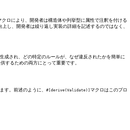
らのマクロにより、開発者は構造体や列挙型に属性で注釈を付ける
向上し、開発者は繰り返し実装の詳細を記述するのではなく、
が生成され、どの特定のルールが、なぜ違反されたかを簡単に
提供するための両方にとって重要です。
ます。前述のように、
マクロはこのプロ
#[derive(Validate)]