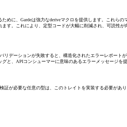
めに、Gardeは強力なderiveマクロを提供します。これ
れます。これにより、定型コードが大幅に削減され、可読性が
す。バリデーションが失敗すると、構造化されたエラーレポート
グと、APIコンシューマーに意味のあるエラーメッセージを
検証が必要な任意の型は、このトレイトを実装する必要があり