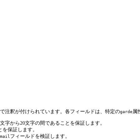
で注釈が付けられています。各フィールドは、特定の
属
garde
3文字から20文字の間であることを保証します。
とを保証します。
フィールドを検証します。
mail