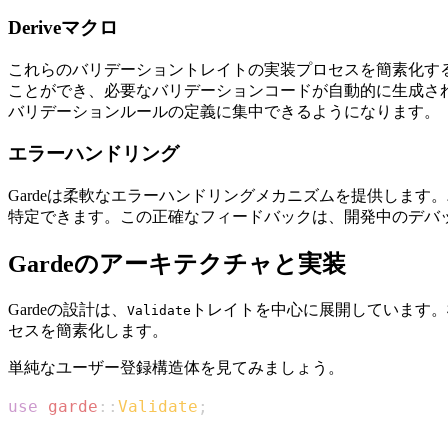
Deriveマクロ
これらのバリデーショントレイトの実装プロセスを簡素化するた
ことができ、必要なバリデーションコードが自動的に生成さ
バリデーションルールの定義に集中できるようになります。
エラーハンドリング
Gardeは柔軟なエラーハンドリングメカニズムを提供しま
特定できます。この正確なフィードバックは、開発中のデバッ
Gardeのアーキテクチャと実装
Gardeの設計は、
トレイトを中心に展開しています。
Validate
セスを簡素化します。
単純なユーザー登録構造体を見てみましょう。
use
garde
::
Validate
;