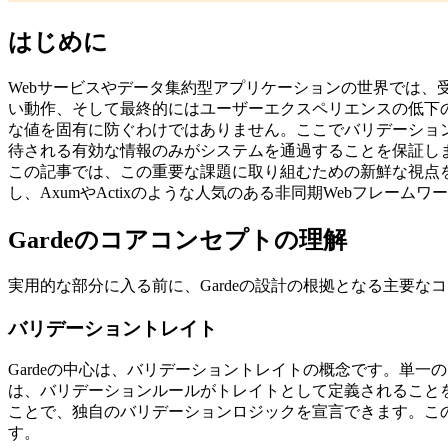
はじめに
Webサービスやデータ集約型アプリケーションの世界では
い動作、そして最終的にはユーザーエクスペリエンスの低下の
な値を固有に防ぐわけではありません。ここでバリデーショ
待される有効な情報のみがシステムを通過することを保証しま
この記事では、この重要な課題に取り組むための新鮮な視点を
し、AxumやActixのような人気のある非同期Webフレー
Gardeのコアコンセプトの理解
実用的な部分に入る前に、Gardeの設計の根拠となる主要な
バリデーショントレイト
Gardeの中心は、バリデーショントレイトの概念です。単一
は、バリデーションルールがトレイトとして定義されること
ことで、独自のバリデーションロジックを宣言できます。こ
す。