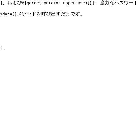
、および
は、強力なパスワー
]
#[garde(contains_uppercase)]
メソッドを呼び出すだけです。
idate()
)
,