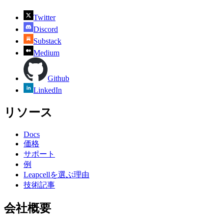
Twitter
Discord
Substack
Medium
Github
LinkedIn
リソース
Docs
価格
サポート
例
Leapcellを選ぶ理由
技術記事
会社概要