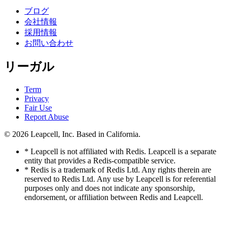
ブログ
会社情報
採用情報
お問い合わせ
リーガル
Term
Privacy
Fair Use
Report Abuse
© 2026
Leapcell, Inc.
Based in California.
* Leapcell is not affiliated with Redis. Leapcell is a separate
entity that provides a Redis-compatible service.
* Redis is a trademark of Redis Ltd. Any rights therein are
reserved to Redis Ltd. Any use by Leapcell is for referential
purposes only and does not indicate any sponsorship,
endorsement, or affiliation between Redis and Leapcell.