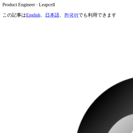
Product Engineer · Leapcell
この記事は
English
、
日本語
、
한국어
でも利用できます