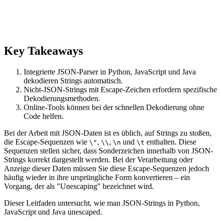
Key Takeaways
Integrierte JSON-Parser in Python, JavaScript und Java
dekodieren Strings automatisch.
Nicht-JSON-Strings mit Escape-Zeichen erfordern spezifische
Dekodierungsmethoden.
Online-Tools können bei der schnellen Dekodierung ohne
Code helfen.
Bei der Arbeit mit JSON-Daten ist es üblich, auf Strings zu stoßen,
die Escape-Sequenzen wie
,
,
und
enthalten. Diese
\"
\\
\n
\t
Sequenzen stellen sicher, dass Sonderzeichen innerhalb von JSON-
Strings korrekt dargestellt werden. Bei der Verarbeitung oder
Anzeige dieser Daten müssen Sie diese Escape-Sequenzen jedoch
häufig wieder in ihre ursprüngliche Form konvertieren – ein
Vorgang, der als "Unescaping" bezeichnet wird.
Dieser Leitfaden untersucht, wie man JSON-Strings in Python,
JavaScript und Java unescaped.