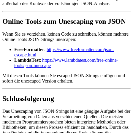
außerhalb des Kontexts der vollständigen JSON-Analyse.
Online-Tools zum Unescaping von JSON
Wenn Sie es vorziehen, keinen Code zu schreiben, können mehrere
Online-Tools JSON-Strings unescapen:
FreeFormatter
:
https://www.freeformatter.com/json-
escape.html
LambdaTest
:
https://www.lambdatest.com/free-online-
tools/json-unescape
Mit diesen Tools können Sie escaped JSON-Strings einfügen und
sofort die unescaped Version erhalten.
Schlussfolgerung
Das Unescaping von JSON-Strings ist eine gängige Aufgabe bei der
Verarbeitung von Daten aus verschiedenen Quellen. Die meisten
modernen Programmiersprachen bieten integrierte Methoden oder
Bibliotheken, um diesen Prozess effizient zu handhaben. Durch das
Verständnis und die Verwendung dieser Tools können Sie