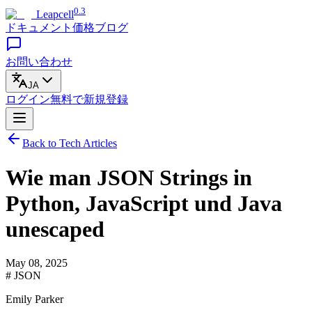
0.3
Leapcell
ドキュメント
価格
ブログ
お問い合わせ
JA
ログイン
無料で
新規登録
Back to Tech Articles
Wie man JSON Strings in
Python, JavaScript und Java
unescaped
May 08, 2025
# JSON
Emily Parker