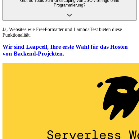
Gibt es Tools zum Unescaping von JSON-Strings ohne
Programmierung?
Ja, Websites wie FreeFormatter und LambdaTest bieten diese
Funktionalität.
Wir sind Leapcell, Ihre erste Wahl für das Hosten
von Backend-Projekten.