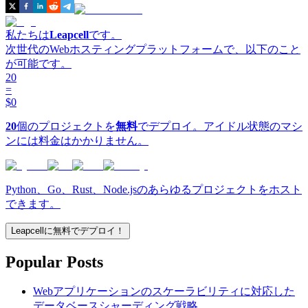
私たちは
Leapcell
です。
次世代のWebホスティングプラットフォームで、以下のこと
が可能です。
20
=
$0
20
個のプロジェクトを
無料
でデプロイ。アイドル状態のマシ
ンには料金はかかりません。
Python、Go、Rust、Node.jsのあらゆるプロジェクトをホスト
できます。
Leapcellに無料でデプロイ！
Popular Posts
Webアプリケーションのスケーラビリティに対応した
データベースシャーディング戦略