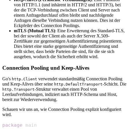
von HTTP/1.1 (und inhärent in HTTP/2 und HTTP/3), bei
der die TCP-Verbindung zwischen Client und Server nach
einem Anfragedurchlauf offen bleibt und nachfolgende
Anfragen dieselbe Verbindung nutzen können. Dies ist der
Eckpfeiler des Connection Poolings.
mTLS (Mutual TLS)
: Eine Erweiterung des Standard-TLS,
bei der sowohl der Client als auch der Server X.509-
Zertifikate zur gegenseitigen Authentifizierung präsentieren.
Dies bietet eine starke gegenseitige Authentifizierung und
stellt sicher, dass beide Parteien die sind, für die sie sich
ausgeben, wodurch die Sicherheit erhöht wird.
Connection Pooling und Keep-Alives
Go's
verwendet standardmäßig Connection Pooling
http.Client
und Keep-Alives über seine
-Schicht. Die
http.DefaultTransport
-Struktur verwaltet einen Pool von
http.Transport
Leerlaufverbindungen, indiziert nach HTTP-Schema und Host,
bereit zur Wiederverwendung.
Schauen wir uns an, wie Connection Pooling explizit konfiguriert
wird.
package