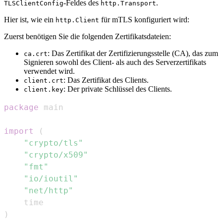
-Feldes des
.
TLSClientConfig
http.Transport
Hier ist, wie ein
für mTLS konfiguriert wird:
http.Client
Zuerst benötigen Sie die folgenden Zertifikatsdateien:
: Das Zertifikat der Zertifizierungsstelle (CA), das zum
ca.crt
Signieren sowohl des Client- als auch des Serverzertifikats
verwendet wird.
: Das Zertifikat des Clients.
client.crt
: Der private Schlüssel des Clients.
client.key
package
import
(
"crypto/tls"
"crypto/x509"
"fmt"
"io/ioutil"
"net/http"
)