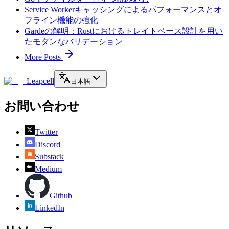
Service Workerキャッシングによるパフォーマンスとオ
フライン機能の強化
Gardeの解明：Rustにおけるトレイトベース設計を用い
たモダンなバリデーション
More Posts
Leapcell
日本語
お問い合わせ
Twitter
Discord
Substack
Medium
Github
LinkedIn