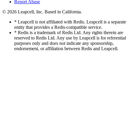
Report Abuse
© 2026
Leapcell, Inc.
Based in California.
* Leapcell is not affiliated with Redis. Leapcell is a separate
entity that provides a Redis-compatible service.
* Redis is a trademark of Redis Ltd. Any rights therein are
reserved to Redis Ltd. Any use by Leapcell is for referential
purposes only and does not indicate any sponsorship,
endorsement, or affiliation between Redis and Leapcell.