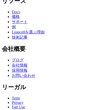
リソース
Docs
価格
サポート
例
Leapcellを選ぶ理由
技術記事
会社概要
ブログ
会社情報
採用情報
お問い合わせ
リーガル
Term
Privacy
Fair Use