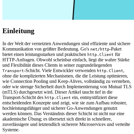
Einleitung
In der Welt der vernetzten Anwendungen sind effiziente und sichere
Kommunikation von größter Bedeutung. Go's
-Paket
net/http
bietet einen leistungsstarken und praktischen
für
http.Client
HTTP-Anfragen. Obwohl scheinbar einfach, liegt die wahre Stärke
und Flexibilität dieses Clients in seiner zugrundeliegenden
-Schicht. Viele Entwickler verwenden
,
Transport
http.Client
ohne die komplizierten Mechanismen, die die Leistung optimieren,
wie Connection Pooling und Keep-Alives, vollständig zu verstehen,
oder wie strenge Sicherheit durch Implementierung von Mutual TLS
(mTLS) durchgesetzt wird. Dieser Artikel taucht tief in die
Transport-Schicht des
ein, entmystifiziert diese
http.Client
entscheidenden Konzepte und zeigt, wie sie zum Aufbau robuster,
hochleistungsfähiger und sicherer Go-Anwendungen genutzt
werden können. Das Verständnis dieser Schicht ist nicht nur eine
akademische Übung; es übersetzt sich direkt in schnellere,
zuverlässigere und letztendlich sicherere Microservices und verteilte
Systeme.