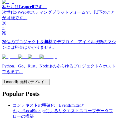
私たちは
Leapcell
です。
次世代のWebホスティングプラットフォームで、以下のこと
が可能です。
20
=
$0
20
個のプロジェクトを
無料
でデプロイ。アイドル状態のマシ
ンには料金はかかりません。
Python、Go、Rust、Node.jsのあらゆるプロジェクトをホスト
できます。
Leapcellに無料でデプロイ！
Popular Posts
コンテキストの明確化：EventEmitterと
AsyncLocalStorageによるリクエストスコープデータフ
ローの構築