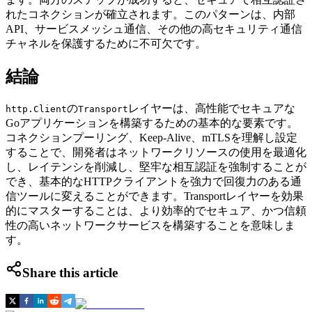
れたコネクションが確立されます。このパターンは、内部
API、サービスメッシュ通信、その他の高セキュリティ通信
チャネルを保護するために不可欠です。
結論
の
レイヤーは、高性能でセキュアな
http.Client
Transport
Goアプリケーションを構築するための基本的な要素です。
コネクションプーリング、Keep-Alive、mTLSを理解し設定
することで、開発者はネットワークリソースの使用を最適化
し、レイテンシを削減し、堅牢な相互認証を強制することが
でき、基本的なHTTPクライアントを強力で回復力のある通
信ツールに変えることができます。Transportレイヤーを効果
的にマスターすることは、より効率的でセキュア、かつ信頼
性の高いネットワークサービスを構築することを意味しま
す。
Share this article