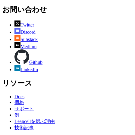
お問い合わせ
Twitter
Discord
Substack
Medium
Github
LinkedIn
リソース
Docs
価格
サポート
例
Leapcellを選ぶ理由
技術記事