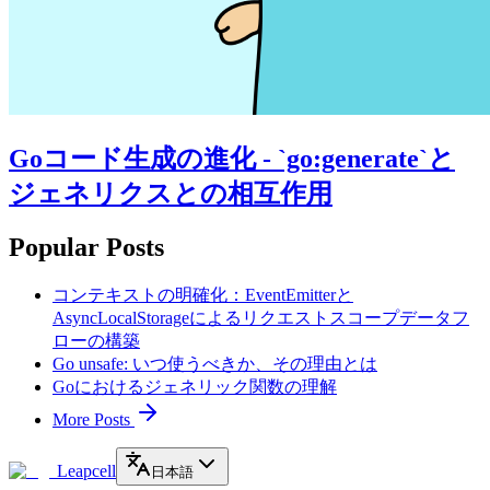
Goコード生成の進化 - `go:generate`と
ジェネリクスとの相互作用
Popular Posts
コンテキストの明確化：EventEmitterと
AsyncLocalStorageによるリクエストスコープデータフ
ローの構築
Go unsafe: いつ使うべきか、その理由とは
Goにおけるジェネリック関数の理解
More Posts
Leapcell
日本語