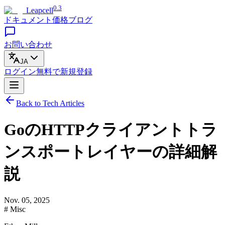
0.3
Leapcell
ドキュメント
価格
ブログ
お問い合わせ
JA
ログイン
無料で
新規登録
Back to Tech Articles
GoのHTTPクライアントトラ
ンスポートレイヤーの詳細解
説
Nov. 05, 2025
# Misc