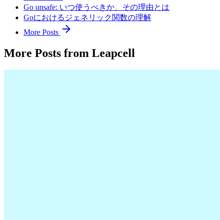
Go unsafe: いつ使うべきか、その理由とは
Goにおけるジェネリック関数の理解
More Posts
More Posts from Leapcell