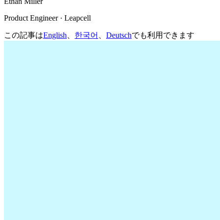
Ethan Miller
Product Engineer · Leapcell
この記事は
English
、
한국어
、
Deutsch
でも利用できます