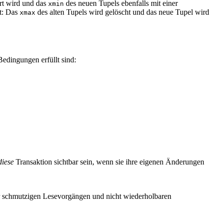
ert wird und das
des neuen Tupels ebenfalls mit einer
xmin
t: Das
des alten Tupels wird gelöscht und das neue Tupel wird
xmax
Bedingungen erfüllt sind:
diese
Transaktion sichtbar sein, wenn sie ihre eigenen Änderungen
vor schmutzigen Lesevorgängen und nicht wiederholbaren