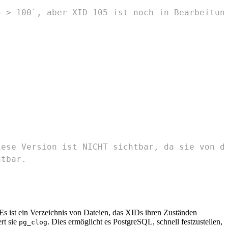
5 > 100`, aber XID 105 ist noch in Bearbeitun
iese Version ist NICHT sichtbar, da sie von d
htbar.
Es ist ein Verzeichnis von Dateien, das XIDs ihren Zuständen
rt sie
. Dies ermöglicht es PostgreSQL, schnell festzustellen,
pg_clog