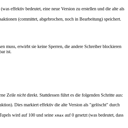
(was effektiv bedeutet, eine neue Version zu erstellen und die alte als
aktionen (committet, abgebrochen, noch in Bearbeitung) speichert.
 muss, erwirbt sie keine Sperren, die andere Schreiber blockieren
ar ist.
ene Zeile
nicht
direkt. Stattdessen führt es die folgenden Schritte aus:
tion). Dies markiert effektiv die alte Version als "gelöscht" durch
Tupels wird auf 100 und seine
auf 0 gesetzt (was bedeutet, dass
xmax