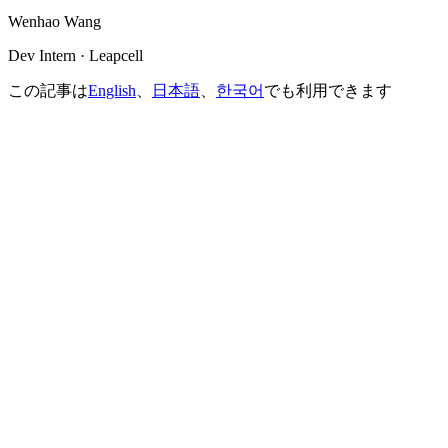
Wenhao Wang
Dev Intern · Leapcell
この記事は
English
、
日本語
、
한국어
でも利用できます