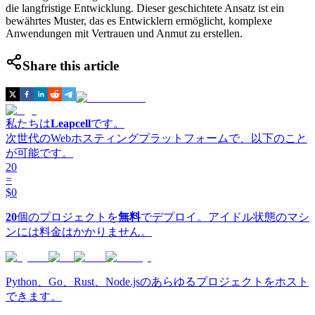
die langfristige Entwicklung. Dieser geschichtete Ansatz ist ein
bewährtes Muster, das es Entwicklern ermöglicht, komplexe
Anwendungen mit Vertrauen und Anmut zu erstellen.
Share this article
私たちは
Leapcell
です。
次世代のWebホスティングプラットフォームで、以下のこと
が可能です。
20
=
$0
20
個のプロジェクトを
無料
でデプロイ。アイドル状態のマシ
ンには料金はかかりません。
Python、Go、Rust、Node.jsのあらゆるプロジェクトをホスト
できます。