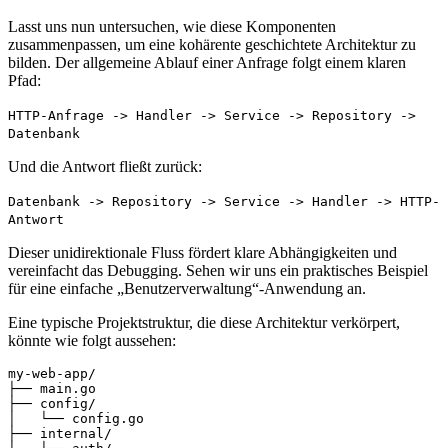
Lasst uns nun untersuchen, wie diese Komponenten
zusammenpassen, um eine kohärente geschichtete Architektur zu
bilden. Der allgemeine Ablauf einer Anfrage folgt einem klaren
Pfad:
HTTP-Anfrage -> Handler -> Service -> Repository ->
Datenbank
Und die Antwort fließt zurück:
Datenbank -> Repository -> Service -> Handler -> HTTP-
Antwort
Dieser unidirektionale Fluss fördert klare Abhängigkeiten und
vereinfacht das Debugging. Sehen wir uns ein praktisches Beispiel
für eine einfache „Benutzerverwaltung“-Anwendung an.
Eine typische Projektstruktur, die diese Architektur verkörpert,
könnte wie folgt aussehen:
my-web-app/

├── main.go

├── config/

│   └── config.go

├── internal/
