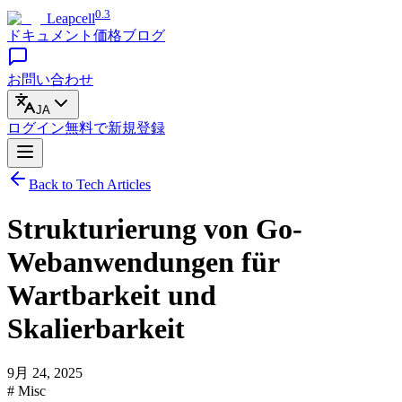
0.3
Leapcell
ドキュメント
価格
ブログ
お問い合わせ
JA
ログイン
無料で
新規登録
Back to Tech Articles
Strukturierung von Go-
Webanwendungen für
Wartbarkeit und
Skalierbarkeit
9月 24, 2025
# Misc