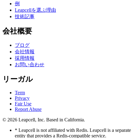
例
Leapcellを選ぶ理由
技術記事
会社概要
ブログ
会社情報
採用情報
お問い合わせ
リーガル
Term
Privacy
Fair Use
Report Abuse
© 2026
Leapcell, Inc.
Based in California.
* Leapcell is not affiliated with Redis. Leapcell is a separate
entity that provides a Redis-compatible service.