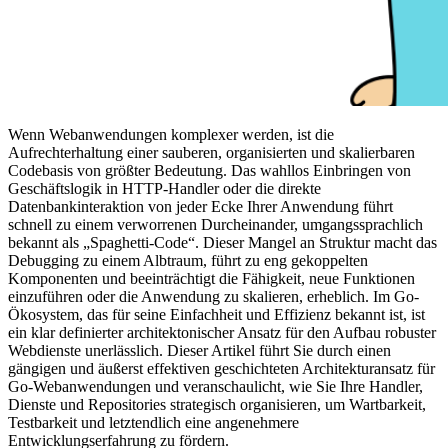
Wenn Webanwendungen komplexer werden, ist die
Aufrechterhaltung einer sauberen, organisierten und skalierbaren
Codebasis von größter Bedeutung. Das wahllos Einbringen von
Geschäftslogik in HTTP-Handler oder die direkte
Datenbankinteraktion von jeder Ecke Ihrer Anwendung führt
schnell zu einem verworrenen Durcheinander, umgangssprachlich
bekannt als „Spaghetti-Code“. Dieser Mangel an Struktur macht das
Debugging zu einem Albtraum, führt zu eng gekoppelten
Komponenten und beeinträchtigt die Fähigkeit, neue Funktionen
einzuführen oder die Anwendung zu skalieren, erheblich. Im Go-
Ökosystem, das für seine Einfachheit und Effizienz bekannt ist, ist
ein klar definierter architektonischer Ansatz für den Aufbau robuster
Webdienste unerlässlich. Dieser Artikel führt Sie durch einen
gängigen und äußerst effektiven geschichteten Architekturansatz für
Go-Webanwendungen und veranschaulicht, wie Sie Ihre Handler,
Dienste und Repositories strategisch organisieren, um Wartbarkeit,
Testbarkeit und letztendlich eine angenehmere
Entwicklungserfahrung zu fördern.