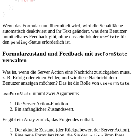
)
;
}
Wenn das Formular nun übermittelt wird, wird die Schaltfläche
automatisch deaktiviert und ihr Text geändert, was dem Benutzer
unmittelbares Feedback gibt, ohne dass ein lokaler
für
useState
den
-Status erforderlich ist.
pending
Formularzustand und Feedback mit
useFormState
verwalten
Was ist, wenn die Server Action eine Nachricht zurückgeben muss,
z. B. Erfolg oder einen Fehler, und wir diese Nachricht dem
Benutzer anzeigen möchten? Das ist die Rolle von
.
useFormState
nimmt zwei Argumente:
useFormState
Die Server Action-Funktion.
Ein anfänglicher Zustandswert.
Es gibt ein Array zurück, das Folgendes enthält:
Der aktuelle Zustand (der Rückgabewert der Server Action).
Eine neue Formularaktion, die Sie der
-Prop Ihres
action