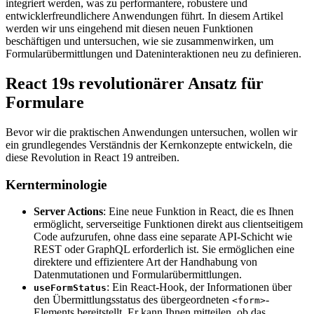
integriert werden, was zu performantere, robustere und
entwicklerfreundlichere Anwendungen führt. In diesem Artikel
werden wir uns eingehend mit diesen neuen Funktionen
beschäftigen und untersuchen, wie sie zusammenwirken, um
Formularübermittlungen und Dateninteraktionen neu zu definieren.
React 19s revolutionärer Ansatz für
Formulare
Bevor wir die praktischen Anwendungen untersuchen, wollen wir
ein grundlegendes Verständnis der Kernkonzepte entwickeln, die
diese Revolution in React 19 antreiben.
Kernterminologie
Server Actions
: Eine neue Funktion in React, die es Ihnen
ermöglicht, serverseitige Funktionen direkt aus clientseitigem
Code aufzurufen, ohne dass eine separate API-Schicht wie
REST oder GraphQL erforderlich ist. Sie ermöglichen eine
direktere und effizientere Art der Handhabung von
Datenmutationen und Formularübermittlungen.
: Ein React-Hook, der Informationen über
useFormStatus
den Übermittlungsstatus des übergeordneten
-
<form>
Elements bereitstellt. Er kann Ihnen mitteilen, ob das