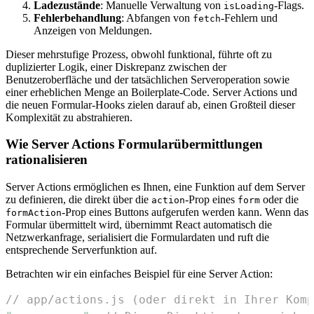
Ladezustände
: Manuelle Verwaltung von
-Flags.
isLoading
Fehlerbehandlung
: Abfangen von
-Fehlern und
fetch
Anzeigen von Meldungen.
Dieser mehrstufige Prozess, obwohl funktional, führte oft zu
duplizierter Logik, einer Diskrepanz zwischen der
Benutzeroberfläche und der tatsächlichen Serveroperation sowie
einer erheblichen Menge an Boilerplate-Code. Server Actions und
die neuen Formular-Hooks zielen darauf ab, einen Großteil dieser
Komplexität zu abstrahieren.
Wie Server Actions Formularübermittlungen
rationalisieren
Server Actions ermöglichen es Ihnen, eine Funktion auf dem Server
zu definieren, die direkt über die
-Prop eines
oder die
action
form
-Prop eines Buttons aufgerufen werden kann. Wenn das
formAction
Formular übermittelt wird, übernimmt React automatisch die
Netzwerkanfrage, serialisiert die Formulardaten und ruft die
entsprechende Serverfunktion auf.
Betrachten wir ein einfaches Beispiel für eine Server Action:
// app/actions.js (oder direkt in Ihrer Komp