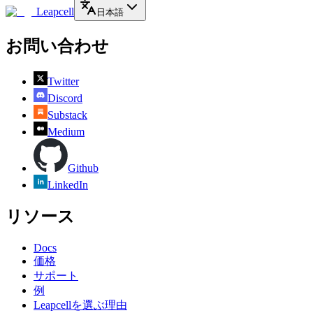
Leapcell
日本語
お問い合わせ
Twitter
Discord
Substack
Medium
Github
LinkedIn
リソース
Docs
価格
サポート
例
Leapcellを選ぶ理由