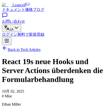
0.3
Leapcell
ドキュメント
価格
ブログ
お問い合わせ
JA
ログイン
無料で
新規登録
Back to Tech Articles
React 19s neue Hooks und
Server Actions überdenken die
Formularbehandlung
10月 02, 2025
# Misc
Ethan Miller