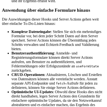
und ihr Ergebnis erfasst wird.
Anwendung über einfache Formulare hinaus
Die Auswirkungen dieser Hooks und Server Actions gehen weit
über einfache To-Do-Listen hinaus:
Komplexe Dateneingabe
: Stellen Sie sich ein mehrstufiges
Formular vor, bei dem jeder Schritt Daten auf dem Server
speichert. Server Actions können die Übermittlung jedes
Schritts verwalten und Echtzeit-Feedback und Validierung
bieten.
Benutzerauthentifizierung
: Anmelde- und
Registrierungsformulare können direkt Server Actions
aufrufen, um Benutzer zu authentifizieren, und
Fehlermeldungen oder Erfolgszustände an
useFormState
zurückgeben.
CRUD-Operationen
: Aktualisieren, Löschen und Erstellen
von Datensätzen können alle vereinfacht werden. Anstatt
separate API-Endpunkte und
-Aufrufe für jeden zu
fetch
definieren, können Sie einige Server Actions definieren.
Optimistische UI-Updates
: Obwohl diese Hooks dies nicht
direkt handhaben, legen Server Actions den Grundstein für
einfachere optimistische Updates, da sie den Netzwerkanruf
abstrahieren und es einfacher machen, das Ergebnis des