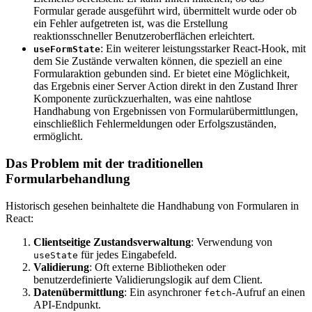
Formular gerade ausgeführt wird, übermittelt wurde oder ob
ein Fehler aufgetreten ist, was die Erstellung
reaktionsschneller Benutzeroberflächen erleichtert.
: Ein weiterer leistungsstarker React-Hook, mit
useFormState
dem Sie Zustände verwalten können, die speziell an eine
Formularaktion gebunden sind. Er bietet eine Möglichkeit,
das Ergebnis einer Server Action direkt in den Zustand Ihrer
Komponente zurückzuerhalten, was eine nahtlose
Handhabung von Ergebnissen von Formularübermittlungen,
einschließlich Fehlermeldungen oder Erfolgszuständen,
ermöglicht.
Das Problem mit der traditionellen
Formularbehandlung
Historisch gesehen beinhaltete die Handhabung von Formularen in
React:
Clientseitige Zustandsverwaltung
: Verwendung von
für jedes Eingabefeld.
useState
Validierung
: Oft externe Bibliotheken oder
benutzerdefinierte Validierungslogik auf dem Client.
Datenübermittlung
: Ein asynchroner
-Aufruf an einen
fetch
API-Endpunkt.