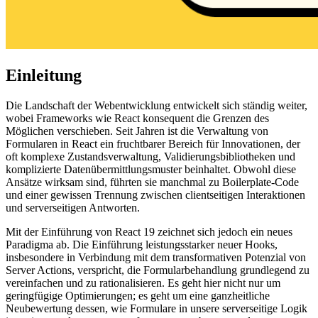
Einleitung
Die Landschaft der Webentwicklung entwickelt sich ständig weiter,
wobei Frameworks wie React konsequent die Grenzen des
Möglichen verschieben. Seit Jahren ist die Verwaltung von
Formularen in React ein fruchtbarer Bereich für Innovationen, der
oft komplexe Zustandsverwaltung, Validierungsbibliotheken und
komplizierte Datenübermittlungsmuster beinhaltet. Obwohl diese
Ansätze wirksam sind, führten sie manchmal zu Boilerplate-Code
und einer gewissen Trennung zwischen clientseitigen Interaktionen
und serverseitigen Antworten.
Mit der Einführung von React 19 zeichnet sich jedoch ein neues
Paradigma ab. Die Einführung leistungsstarker neuer Hooks,
insbesondere in Verbindung mit dem transformativen Potenzial von
Server Actions, verspricht, die Formularbehandlung grundlegend zu
vereinfachen und zu rationalisieren. Es geht hier nicht nur um
geringfügige Optimierungen; es geht um eine ganzheitliche
Neubewertung dessen, wie Formulare in unsere serverseitige Logik