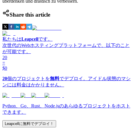
überdenken und drastisch zu verbessern.
Share this article
私たちは
Leapcell
です。
次世代のWebホスティングプラットフォームで、以下のこと
が可能です。
20
=
$0
20
個のプロジェクトを
無料
でデプロイ。アイドル状態のマシ
ンには料金はかかりません。
Python、Go、Rust、Node.jsのあらゆるプロジェクトをホスト
できます。
Leapcellに無料でデプロイ！