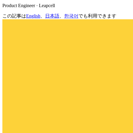
Product Engineer · Leapcell
この記事は
English
、
日本語
、
한국어
でも利用できます