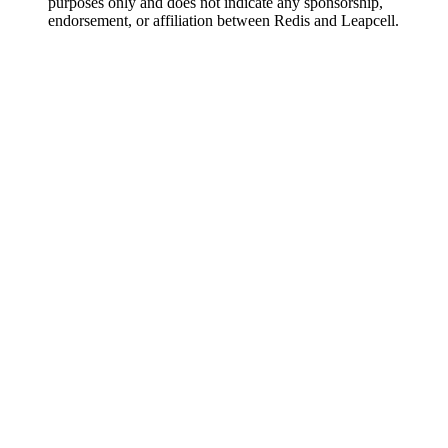
purposes only and does not indicate any sponsorship,
endorsement, or affiliation between Redis and Leapcell.