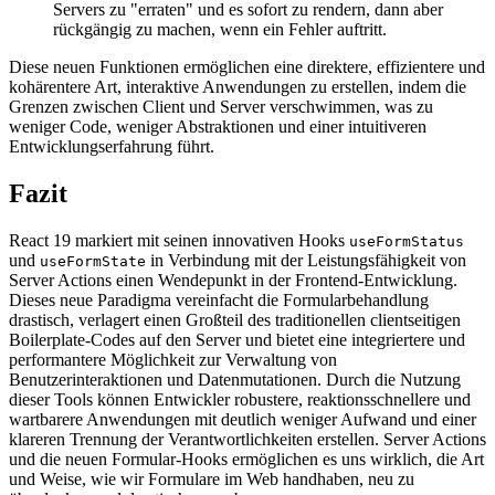
Servers zu "erraten" und es sofort zu rendern, dann aber
rückgängig zu machen, wenn ein Fehler auftritt.
Diese neuen Funktionen ermöglichen eine direktere, effizientere und
kohärentere Art, interaktive Anwendungen zu erstellen, indem die
Grenzen zwischen Client und Server verschwimmen, was zu
weniger Code, weniger Abstraktionen und einer intuitiveren
Entwicklungserfahrung führt.
Fazit
React 19 markiert mit seinen innovativen Hooks
useFormStatus
und
in Verbindung mit der Leistungsfähigkeit von
useFormState
Server Actions einen Wendepunkt in der Frontend-Entwicklung.
Dieses neue Paradigma vereinfacht die Formularbehandlung
drastisch, verlagert einen Großteil des traditionellen clientseitigen
Boilerplate-Codes auf den Server und bietet eine integriertere und
performantere Möglichkeit zur Verwaltung von
Benutzerinteraktionen und Datenmutationen. Durch die Nutzung
dieser Tools können Entwickler robustere, reaktionsschnellere und
wartbarere Anwendungen mit deutlich weniger Aufwand und einer
klareren Trennung der Verantwortlichkeiten erstellen. Server Actions
und die neuen Formular-Hooks ermöglichen es uns wirklich, die Art
und Weise, wie wir Formulare im Web handhaben, neu zu