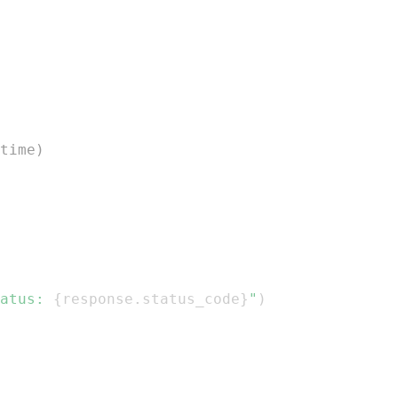
time)
atus: 
{
response
.
status_code
}
"
)