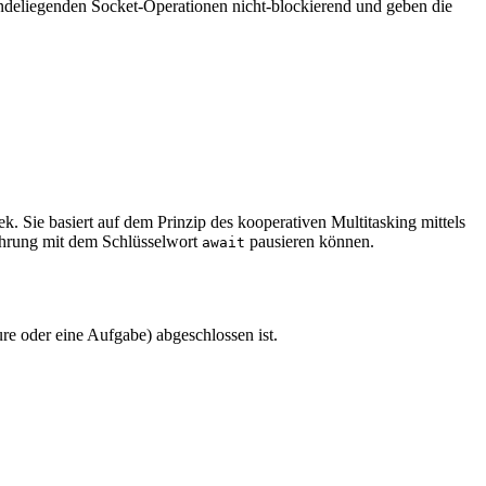
deliegenden Socket-Operationen nicht-blockierend und geben die
ek. Sie basiert auf dem Prinzip des kooperativen Multitasking mittels
führung mit dem Schlüsselwort
pausieren können.
await
re oder eine Aufgabe) abgeschlossen ist.