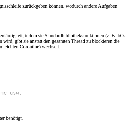
eignisschleife zurückgeben können, wodurch andere Aufgaben
nläufigkeit, indem sie Standardbibliotheksfunktionen (z. B. I/O-
 wird, gibt sie anstatt den gesamten Thread zu blockieren die
n leichten Coroutine) wechselt.
ime usw.
er benötigt.