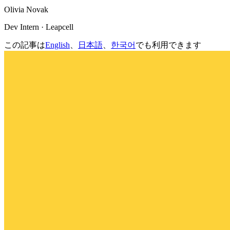
Olivia Novak
Dev Intern · Leapcell
この記事は
English
、
日本語
、
한국어
でも利用できます