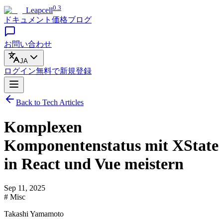
0.3
Leapcell
ドキュメント
価格
ブログ
お問い合わせ
JA
ログイン
無料で
新規登録
Back to Tech Articles
Komplexen
Komponentenstatus mit XState
in React und Vue meistern
Sep 11, 2025
# Misc
Takashi Yamamoto