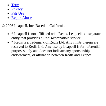
Term
Privacy
Fair Use
Report Abuse
© 2026
Leapcell, Inc.
Based in California.
* Leapcell is not affiliated with Redis. Leapcell is a separate
entity that provides a Redis-compatible service.
* Redis is a trademark of Redis Ltd. Any rights therein are
reserved to Redis Ltd. Any use by Leapcell is for referential
purposes only and does not indicate any sponsorship,
endorsement, or affiliation between Redis and Leapcell.