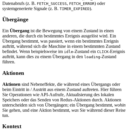
Datenabrufs (z. B.
,
) oder
FETCH_SUCCESS
FETCH_ERROR
systemgenerierte Signale (z. B.
).
TIMER_EXPIRED
Übergänge
Ein
Übergang
ist die Bewegung von einem Zustand in einen
anderen, die durch ein bestimmtes Ereignis ausgelöst wird. Ein
Übergang bestimmt, was passiert, wenn ein bestimmtes Ereignis
auftritt, während sich die Maschine in einem bestimmten Zustand
befindet. Wenn beispielsweise im
-Zustand ein
-Ereignis
idle
CLICK
auftritt, kann dies zu einem Übergang in den
-Zustand
loading
führen.
Aktionen
Aktionen
sind Nebeneffekte, die während eines Übergangs oder
beim Eintritt in / Austritt aus einem Zustand auftreten. Hier führen
Sie Operationen wie API-Aufrufe, Aktualisierung des lokalen
Speichers oder das Senden von Redux-Aktionen durch. Aktionen
unterscheiden sich von Übergängen; ein Übergang bestimmt,
wohin
Sie gehen, und eine Aktion bestimmt,
was
Sie während dieser Reise
tun.
Kontext