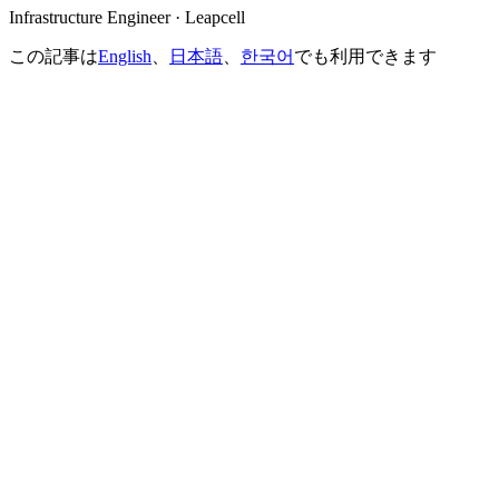
Infrastructure Engineer · Leapcell
この記事は
English
、
日本語
、
한국어
でも利用できます