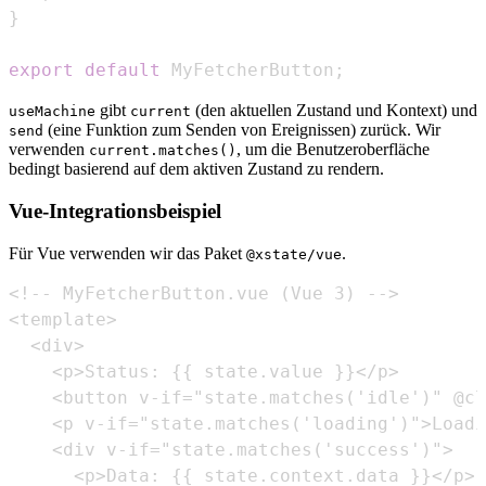
}
export
default
MyFetcherButton
;
gibt
(den aktuellen Zustand und Kontext) und
useMachine
current
(eine Funktion zum Senden von Ereignissen) zurück. Wir
send
verwenden
, um die Benutzeroberfläche
current.matches()
bedingt basierend auf dem aktiven Zustand zu rendern.
Vue-Integrationsbeispiel
Für Vue verwenden wir das Paket
.
@xstate/vue