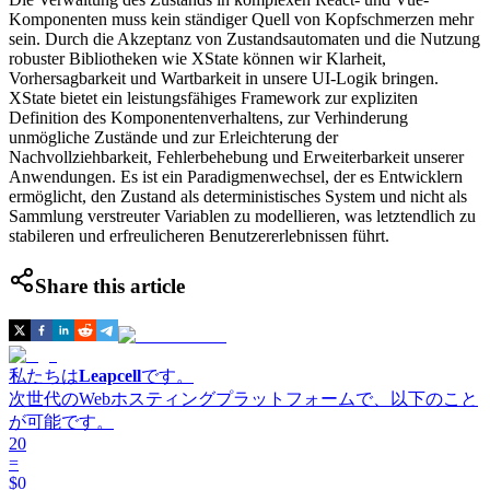
Komponenten muss kein ständiger Quell von Kopfschmerzen mehr
sein. Durch die Akzeptanz von Zustandsautomaten und die Nutzung
robuster Bibliotheken wie XState können wir Klarheit,
Vorhersagbarkeit und Wartbarkeit in unsere UI-Logik bringen.
XState bietet ein leistungsfähiges Framework zur expliziten
Definition des Komponentenverhaltens, zur Verhinderung
unmögliche Zustände und zur Erleichterung der
Nachvollziehbarkeit, Fehlerbehebung und Erweiterbarkeit unserer
Anwendungen. Es ist ein Paradigmenwechsel, der es Entwicklern
ermöglicht, den Zustand als deterministisches System und nicht als
Sammlung verstreuter Variablen zu modellieren, was letztendlich zu
stabileren und erfreulicheren Benutzererlebnissen führt.
Share this article
私たちは
Leapcell
です。
次世代のWebホスティングプラットフォームで、以下のこと
が可能です。
20
=
$0