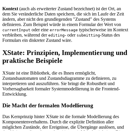
Kontext
(auch als erweiterter Zustand bezeichnet) ist der Ort, an
dem Sie veränderliche Daten speichern, die sich im Laufe der Zeit
ändern, aber nicht den grundlegenden "Zustand" des Systems
definieren. Zum Beispiel würde in einem Formular der Wert von
oder eine
typischerweise im Kontext
currentInput
errorMessage
verbleiben, während der
- oder
-Status des
editing
submitting
Formulars ein diskreter Zustand wäre.
XState: Prinzipien, Implementierung und
praktische Beispiele
XState ist eine Bibliothek, die es Ihnen ermöglicht,
Zustandsautomaten und Zustandsdiagramme zu definieren, zu
interpretieren und auszuführen. Sie bringt die Robustheit und
Vorhersagbarkeit formaler Systemmodellierung in die Frontend-
Entwicklung.
Die Macht der formalen Modellierung
Das Kernprinzip hinter XState ist die formale Modellierung des
Komponentenverhaltens. Durch die explizite Definition aller
möglichen Zustände, der Ereignisse, die Übergänge auslösen, und