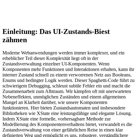
Einleitung: Das UI-Zustands-Biest
zähmen
Moderne Webanwendungen werden immer komplexer, und ein
erheblicher Teil dieser Komplexität liegt oft in der
Zustandsverwaltung einzelner UI-Komponenten. Wenn
Komponenten mehr Funktionen und Interaktionen erhalten, kann ihr
interner Zustand schnell zu einem verworrenen Netz aus Booleans,
Enums und bedingter Logik werden. Dieser Spaghetti-Code führt zu
schwierigem Debugging, schleust subtile Fehler ein und macht die
Zusammenarbeit zum Albtraum. Wir kämpfen oft mit unerwarteten
Nebeneffekten, unmöglichen Zuständen und einem allgemeinen
Mangel an Klarheit darüber, wie unsere Komponenten
funktionieren. Hier bieten Zustandsautomaten und insbesondere
Bibliotheken wie XState eine leistungsfähige und elegante Lösung.
Indem XState eine formelle, vorhersagbare Methode zur
Modellierung des Komponentenverhaltens bietet, verwandelt es die
Zustandsverwaltung von einer gefährlichen Reise in einen klar
definierten Weg und ermöglicht es uns, robustere, verständlichere