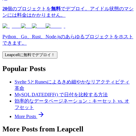
20
個のプロジェクトを
無料
でデプロイ。アイドル状態のマシ
ンには料金はかかりません。
Python、Go、Rust、Node.jsのあらゆるプロジェクトをホスト
できます。
Leapcellに無料でデプロイ！
Popular Posts
Svelte 5とRunesによるきめ細やかなリアクティビティ
革命
MySQL DATEDIFF() で日付を比較する方法
効率的なデータページネーション：キーセット vs. オ
フセット
More Posts
More Posts from Leapcell