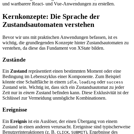
und wartbarere React- und Vue-Anwendungen zu erstellen.
Kernkonzepte: Die Sprache der
Zustandsautomaten verstehen
Bevor wir uns mit praktischen Anwendungen befassen, ist es
wichtig, die grundlegenden Konzepte hinter Zustandsautomaten zu
verstehen, da diese das Fundament von XState bilden.
Zustände
Ein
Zustand
repräsentiert einen bestimmten Moment oder eine
Bedingung im Lebenszyklus einer Komponente. Zum Beispiel
könnte eine Schaltfläche in einem
,
oder
idle
loading
success
Zustand sein. Wichtig ist, dass sich ein Zustandsautomat zu jeder
Zeit nur in
einem
Zustand befinden kann. Diese Exklusivität ist der
Schlüssel zur Vermeidung unmögliche Kombinationen.
Ereignisse
Ein
Ereignis
ist ein Auslöser, der einen Übergang von einem
Zustand in einen anderen verursacht. Ereignisse sind typischerweise
Benutzerinteraktionen (z. B.
,
), Ergebnisse des
CLICK
SUBMIT