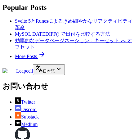
Popular Posts
Svelte 5とRunesによるきめ細やかなリアクティビティ
革命
MySQL DATEDIFF() で日付を比較する方法
効率的なデータページネーション：キーセット vs. オ
フセット
More Posts
Leapcell
日本語
お問い合わせ
Twitter
Discord
Substack
Medium