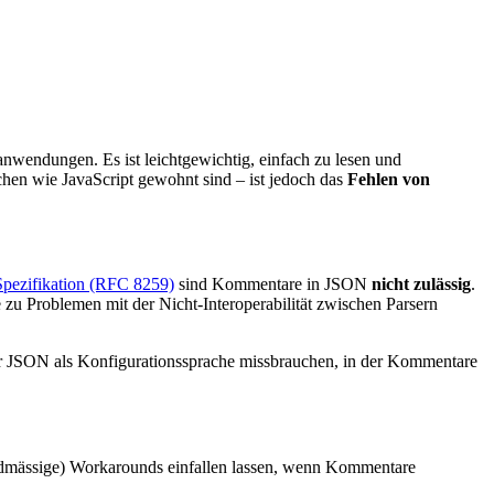
nwendungen. Es ist leichtgewichtig, einfach zu lesen und
hen wie JavaScript gewohnt sind – ist jedoch das
Fehlen von
Spezifikation (RFC 8259)
sind Kommentare in JSON
nicht zulässig
.
zu Problemen mit der Nicht-Interoperabilität zwischen Parsern
ler JSON als Konfigurationssprache missbrauchen, in der Kommentare
ardmässige) Workarounds einfallen lassen, wenn Kommentare