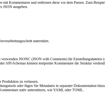
en mit Kommentaren und entfernen diese vor dem Parsen. Zum Beispie
res JSON ausgeben.
verarbeitungsschritt unterstützt.
pt verwenden JSONC (JSON with Comments) für Einstellungsdateien (
 oder API-Schemas können temporäre Kommentare die Struktur verdeutl
 Produktion zu verlassen.
ungstools oder fügen Sie Metadaten in separater Dokumentation hinz
ie Kommentare nativ unterstützen, wie YAML oder TOML.