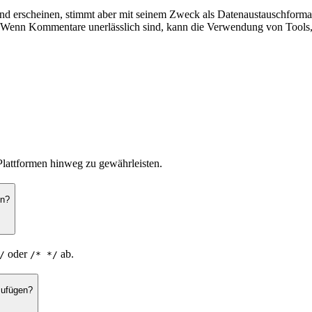
 erscheinen, stimmt aber mit seinem Zweck als Datenaustauschformat 
 Wenn Kommentare unerlässlich sind, kann die Verwendung von Tools, d
lattformen hinweg zu gewährleisten.
en?
oder
ab.
/
/* */
zufügen?