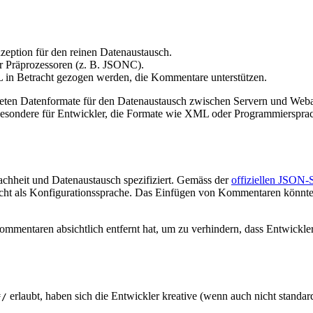
eption für den reinen Datenaustausch.
er Präprozessoren (z. B. JSONC).
 in Betracht gezogen werden, die Kommentare unterstützen.
iteten Datenformate für den Datenaustausch zwischen Servern und Weba
besondere für Entwickler, die Formate wie XML oder Programmiersprac
chheit und Datenaustausch spezifiziert. Gemäss der
offiziellen JSON-
nicht als Konfigurationssprache. Das Einfügen von Kommentaren könnte 
 Kommentaren absichtlich entfernt hat, um zu verhindern, dass Entwick
erlaubt, haben sich die Entwickler kreative (wenn auch nicht stand
*/