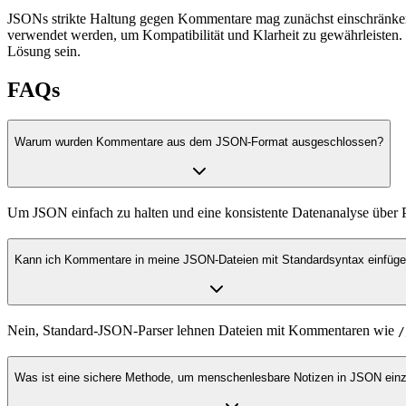
JSONs strikte Haltung gegen Kommentare mag zunächst einschränkend
verwendet werden, um Kompatibilität und Klarheit zu gewährleisten.
Lösung sein.
FAQs
Warum wurden Kommentare aus dem JSON-Format ausgeschlossen?
Um JSON einfach zu halten und eine konsistente Datenanalyse über P
Kann ich Kommentare in meine JSON-Dateien mit Standardsyntax einfüg
Nein, Standard-JSON-Parser lehnen Dateien mit Kommentaren wie
/
Was ist eine sichere Methode, um menschenlesbare Notizen in JSON ein