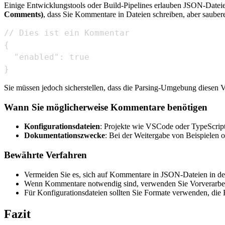
Einige Entwicklungstools oder Build-Pipelines erlauben JSON-Datei
Comments)
, dass Sie Kommentare in Dateien schreiben, aber saube
}
Sie müssen jedoch sicherstellen, dass die Parsing-Umgebung diesen Vor
Wann Sie möglicherweise Kommentare benötigen
Konfigurationsdateien
: Projekte wie VSCode oder TypeScri
Dokumentationszwecke
: Bei der Weitergabe von Beispielen
Bewährte Verfahren
Vermeiden Sie es, sich auf Kommentare in JSON-Dateien in der
Wenn Kommentare notwendig sind, verwenden Sie Vorverarbeit
Für Konfigurationsdateien sollten Sie Formate verwenden, d
Fazit