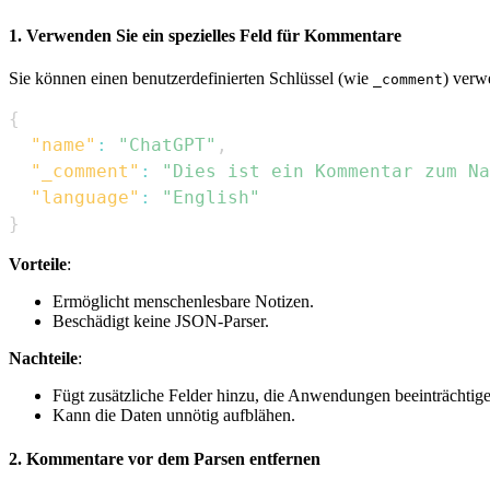
1. Verwenden Sie ein spezielles Feld für Kommentare
Sie können einen benutzerdefinierten Schlüssel (wie
) verw
_comment
{
"name"
:
"ChatGPT"
,
"_comment"
:
"Dies ist ein Kommentar zum Na
"language"
:
"English"
}
Vorteile
:
Ermöglicht menschenlesbare Notizen.
Beschädigt keine JSON-Parser.
Nachteile
:
Fügt zusätzliche Felder hinzu, die Anwendungen beeinträchtige
Kann die Daten unnötig aufblähen.
2. Kommentare vor dem Parsen entfernen