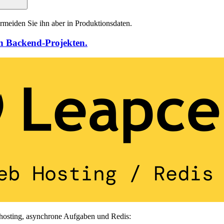
ermeiden Sie ihn aber in Produktionsdaten.
on Backend-Projekten.
ebhosting, asynchrone Aufgaben und Redis: