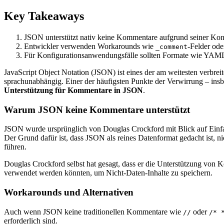
Key Takeaways
JSON unterstützt nativ keine Kommentare aufgrund seiner Konz
Entwickler verwenden Workarounds wie
-Felder od
_comment
Für Konfigurationsanwendungsfälle sollten Formate wie YAML
JavaScript Object Notation (JSON) ist eines der am weitesten verbre
sprachunabhängig. Einer der häufigsten Punkte der Verwirrung – ins
Unterstützung für Kommentare in JSON
.
Warum JSON keine Kommentare unterstützt
JSON wurde ursprünglich von Douglas Crockford mit Blick auf Einfa
Der Grund dafür ist, dass JSON als reines Datenformat gedacht ist, 
führen.
Douglas Crockford selbst hat gesagt, dass er die Unterstützung von
verwendet werden könnten, um Nicht-Daten-Inhalte zu speichern.
Workarounds und Alternativen
Auch wenn JSON keine traditionellen Kommentare wie
oder
//
/* 
erforderlich sind.