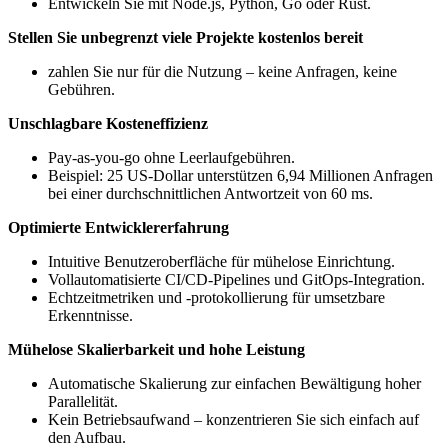
Entwickeln Sie mit Node.js, Python, Go oder Rust.
Stellen Sie unbegrenzt viele Projekte kostenlos bereit
zahlen Sie nur für die Nutzung – keine Anfragen, keine
Gebühren.
Unschlagbare Kosteneffizienz
Pay-as-you-go ohne Leerlaufgebühren.
Beispiel: 25 US-Dollar unterstützen 6,94 Millionen Anfragen
bei einer durchschnittlichen Antwortzeit von 60 ms.
Optimierte Entwicklererfahrung
Intuitive Benutzeroberfläche für mühelose Einrichtung.
Vollautomatisierte CI/CD-Pipelines und GitOps-Integration.
Echtzeitmetriken und -protokollierung für umsetzbare
Erkenntnisse.
Mühelose Skalierbarkeit und hohe Leistung
Automatische Skalierung zur einfachen Bewältigung hoher
Parallelität.
Kein Betriebsaufwand – konzentrieren Sie sich einfach auf
den Aufbau.