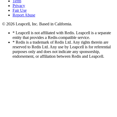
Term
Privacy
Fair Use
Report Abuse
© 2026
Leapcell, Inc.
Based in California.
* Leapcell is not affiliated with Redis. Leapcell is a separate
entity that provides a Redis-compatible service.
* Redis is a trademark of Redis Ltd. Any rights therein are
reserved to Redis Ltd. Any use by Leapcell is for referential
purposes only and does not indicate any sponsorship,
endorsement, or affiliation between Redis and Leapcell.