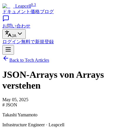
0.3
Leapcell
ドキュメント
価格
ブログ
お問い合わせ
JA
ログイン
無料で
新規登録
Back to Tech Articles
JSON-Arrays von Arrays
verstehen
May 05, 2025
# JSON
Takashi Yamamoto
Infrastructure Engineer · Leapcell