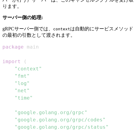
ります。
サーバー側の処理:
gRPCサーバー側では、
は自動的にサービスメソッド
context
の最初の引数として渡されます。
package
import
(
"context"
"fmt"
"log"
"net"
"time"
"google.golang.org/grpc"
"google.golang.org/grpc/codes"
"google.golang.org/grpc/status"