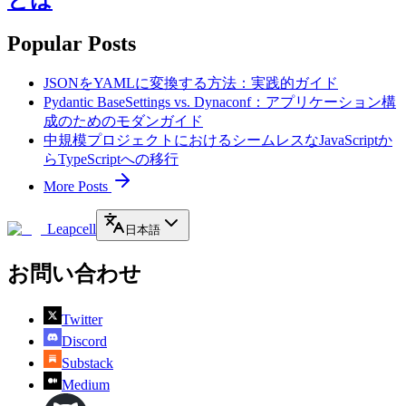
Popular Posts
JSONをYAMLに変換する方法：実践的ガイド
Pydantic BaseSettings vs. Dynaconf：アプリケーション構
成のためのモダンガイド
中規模プロジェクトにおけるシームレスなJavaScriptか
らTypeScriptへの移行
More Posts
Leapcell
日本語
お問い合わせ
Twitter
Discord
Substack
Medium