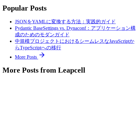
Popular Posts
JSONをYAMLに変換する方法：実践的ガイド
Pydantic BaseSettings vs. Dynaconf：アプリケーション構
成のためのモダンガイド
中規模プロジェクトにおけるシームレスなJavaScriptか
らTypeScriptへの移行
More Posts
More Posts from Leapcell