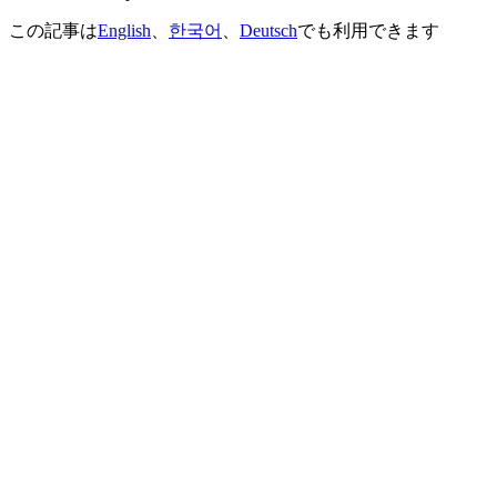
この記事は
English
、
한국어
、
Deutsch
でも利用できます