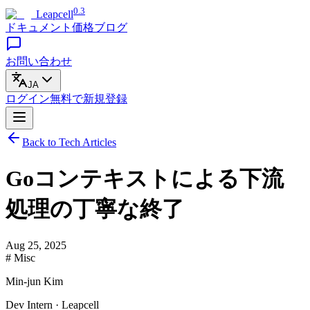
0.3
Leapcell
ドキュメント
価格
ブログ
お問い合わせ
JA
ログイン
無料で
新規登録
Back to Tech Articles
Goコンテキストによる下流
処理の丁寧な終了
Aug 25, 2025
# Misc
Min-jun Kim
Dev Intern · Leapcell