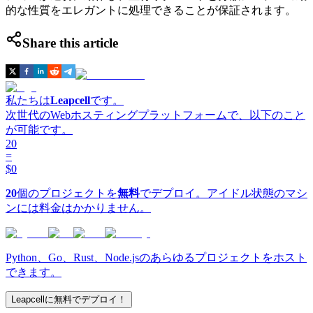
的な性質をエレガントに処理できることが保証されます。
Share this article
私たちは
Leapcell
です。
次世代のWebホスティングプラットフォームで、以下のこと
が可能です。
20
=
$0
20
個のプロジェクトを
無料
でデプロイ。アイドル状態のマシ
ンには料金はかかりません。
Python、Go、Rust、Node.jsのあらゆるプロジェクトをホスト
できます。
Leapcellに無料でデプロイ！