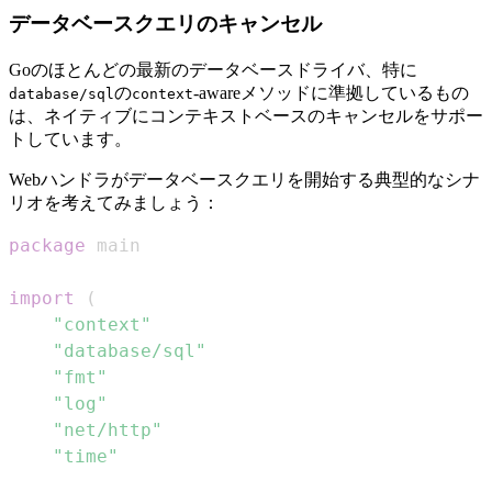
データベースクエリのキャンセル
Goのほとんどの最新のデータベースドライバ、特に
の
-awareメソッドに準拠しているもの
database/sql
context
は、ネイティブにコンテキストベースのキャンセルをサポー
トしています。
Webハンドラがデータベースクエリを開始する典型的なシナ
リオを考えてみましょう：
package
import
(
"context"
"database/sql"
"fmt"
"log"
"net/http"
"time"