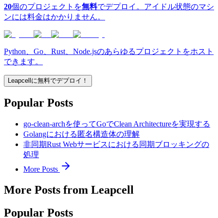
20
個のプロジェクトを
無料
でデプロイ。アイドル状態のマシ
ンには料金はかかりません。
Python、Go、Rust、Node.jsのあらゆるプロジェクトをホスト
できます。
Leapcellに無料でデプロイ！
Popular Posts
go-clean-archを使ってGoでClean Architectureを実現する
Golangにおける匿名構造体の理解
非同期Rust Webサービスにおける同期ブロッキングの
処理
More Posts
More Posts from Leapcell
Popular Posts