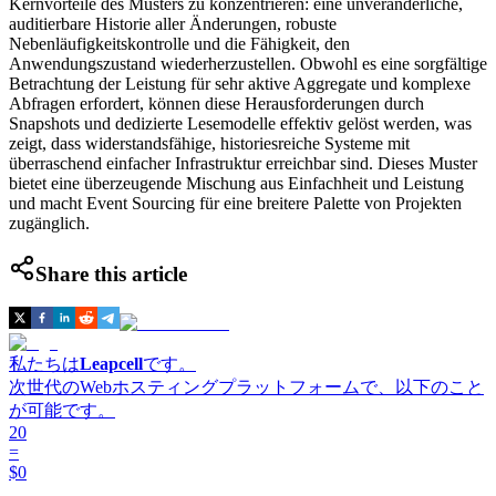
Kernvorteile des Musters zu konzentrieren: eine unveränderliche,
auditierbare Historie aller Änderungen, robuste
Nebenläufigkeitskontrolle und die Fähigkeit, den
Anwendungszustand wiederherzustellen. Obwohl es eine sorgfältige
Betrachtung der Leistung für sehr aktive Aggregate und komplexe
Abfragen erfordert, können diese Herausforderungen durch
Snapshots und dedizierte Lesemodelle effektiv gelöst werden, was
zeigt, dass widerstandsfähige, historiesreiche Systeme mit
überraschend einfacher Infrastruktur erreichbar sind. Dieses Muster
bietet eine überzeugende Mischung aus Einfachheit und Leistung
und macht Event Sourcing für eine breitere Palette von Projekten
zugänglich.
Share this article
私たちは
Leapcell
です。
次世代のWebホスティングプラットフォームで、以下のこと
が可能です。
20
=
$0