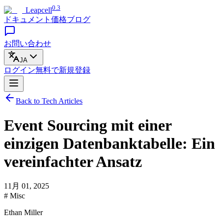
0.3
Leapcell
ドキュメント
価格
ブログ
お問い合わせ
JA
ログイン
無料で
新規登録
Back to Tech Articles
Event Sourcing mit einer
einzigen Datenbanktabelle: Ein
vereinfachter Ansatz
11月 01, 2025
# Misc
Ethan Miller