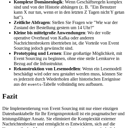
Komplexe Domänenlogik
: Wenn Geschäftsregeln komplex
sind und von der Historie abhängen (z. B. "Ein Benutzer
kann X nur tun, wenn er in den letzten Z Tagen nicht Y getan
hat").
Zeitliche Abfragen
: Stellen Sie Fragen wie "Wie war der
Zustand der Bestellung gestern um 14 Uhr?"
Kleine bis mittelgroße Anwendungen
: Wo der volle
operative Overhead von Kafka oder anderen
Nachrichtenbrokern übertrieben ist, die Vorteile von Event
Sourcing jedoch gewünscht sind.
Prototyping und Lernen
: Eine großartige Möglichkeit, mit
Event Sourcing zu beginnen, ohne eine steile Lernkurve in
Bezug auf die Infrastruktur.
Rekonstruktion von Lesemodellen
: Wenn ein Lesemodell
beschädigt wird oder neu gestaltet werden muss, können Sie
es jederzeit durch Wiederholen aller historischen Ereignisse
aus der
-Tabelle vollständig neu aufbauen.
events
Fazit
Die Implementierung von Event Sourcing mit nur einer einzigen
Datenbanktabelle für Ihr Ereignisprotokoll ist ein pragmatischer und
leistungsfähiger Ansatz. Sie eliminiert die Komplexität externer
Nachrichtenbroker und ermöglicht es Entwicklern, sich auf die