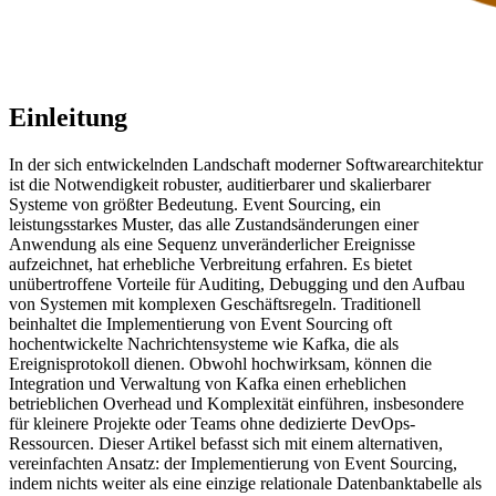
Einleitung
In der sich entwickelnden Landschaft moderner Softwarearchitektur
ist die Notwendigkeit robuster, auditierbarer und skalierbarer
Systeme von größter Bedeutung. Event Sourcing, ein
leistungsstarkes Muster, das alle Zustandsänderungen einer
Anwendung als eine Sequenz unveränderlicher Ereignisse
aufzeichnet, hat erhebliche Verbreitung erfahren. Es bietet
unübertroffene Vorteile für Auditing, Debugging und den Aufbau
von Systemen mit komplexen Geschäftsregeln. Traditionell
beinhaltet die Implementierung von Event Sourcing oft
hochentwickelte Nachrichtensysteme wie Kafka, die als
Ereignisprotokoll dienen. Obwohl hochwirksam, können die
Integration und Verwaltung von Kafka einen erheblichen
betrieblichen Overhead und Komplexität einführen, insbesondere
für kleinere Projekte oder Teams ohne dedizierte DevOps-
Ressourcen. Dieser Artikel befasst sich mit einem alternativen,
vereinfachten Ansatz: der Implementierung von Event Sourcing,
indem nichts weiter als eine einzige relationale Datenbanktabelle als