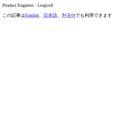
Product Engineer · Leapcell
この記事は
English
、
日本語
、
한국어
でも利用できます