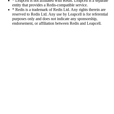
* Leapcell is not affiliated with Redis. Leapcell is a separate
entity that provides a Redis-compatible service.
* Redis is a trademark of Redis Ltd. Any rights therein are
reserved to Redis Ltd. Any use by Leapcell is for referential
purposes only and does not indicate any sponsorship,
endorsement, or affiliation between Redis and Leapcell.