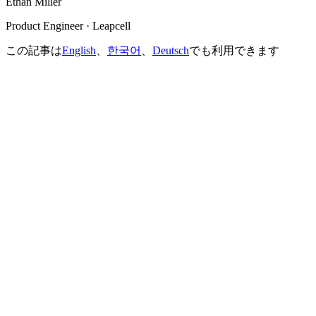
Ethan Miller
Product Engineer · Leapcell
この記事は
English
、
한국어
、
Deutsch
でも利用できます