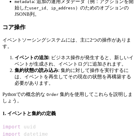
: 追加の運用メタデータ（例：アクションを開
metadata
始した
、
）のためのオプションの
user_id
ip_address
JSONB列。
コア操作
イベントソーシングシステムには、主に2つの操作がありま
す。
イベントの追加
: ビジネス操作が発生すると、新しいイ
ベントが生成され、イベントログに追加されます。
集約状態の読み込み
: 集約に対して操作を実行するに
は、イベントを再生してその現在の状態を再構築する
必要があります。
Pythonでの概念的な
集約を使用してこれらを説明しま
Order
しょう。
1. イベントと集約の定義
import
import