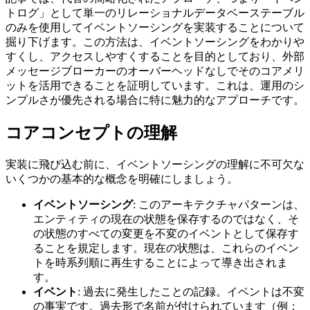
トログ」として単一のリレーショナルデータベーステーブル
のみを使用してイベントソーシングを実装することについて
掘り下げます。この方法は、イベントソーシングをわかりや
すくし、アクセスしやすくすることを目的としており、外部
メッセージブローカーのオーバーヘッドなしでそのコアメリ
ットを活用できることを証明しています。これは、運用のシ
ンプルさが優先される場合に特に魅力的なアプローチです。
コアコンセプトの理解
実装に飛び込む前に、イベントソーシングの理解に不可欠な
いくつかの基本的な概念を明確にしましょう。
イベントソーシング
: このアーキテクチャパターンは、
エンティティの現在の状態を保存するのではなく、そ
の状態のすべての変更を不変のイベントとして保存す
ることを規定します。現在の状態は、これらのイベン
トを時系列順に再生することによって導き出されま
す。
イベント
: 過去に発生したことの記録。イベントは不変
の事実です。過去形で名前が付けられています（例：