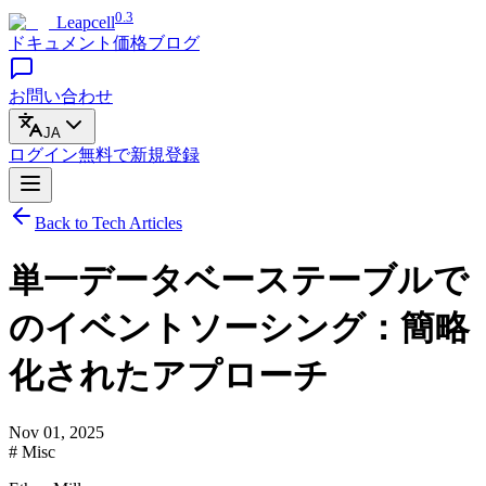
0.3
Leapcell
ドキュメント
価格
ブログ
お問い合わせ
JA
ログイン
無料で
新規登録
Back to Tech Articles
単一データベーステーブルで
のイベントソーシング：簡略
化されたアプローチ
Nov 01, 2025
# Misc