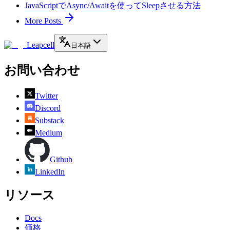
JavaScriptでAsync/Awaitを使ってSleepさせる方法
More Posts
Leapcell
日本語
お問い合わせ
Twitter
Discord
Substack
Medium
Github
LinkedIn
リソース
Docs
価格