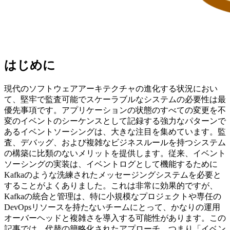
はじめに
現代のソフトウェアアーキテクチャの進化する状況におい
て、堅牢で監査可能でスケーラブルなシステムの必要性は最
優先事項です。アプリケーションの状態のすべての変更を不
変のイベントのシーケンスとして記録する強力なパターンで
あるイベントソーシングは、大きな注目を集めています。監
査、デバッグ、および複雑なビジネスルールを持つシステム
の構築に比類のないメリットを提供します。従来、イベント
ソーシングの実装は、イベントログとして機能するために
Kafkaのような洗練されたメッセージングシステムを必要と
することがよくありました。これは非常に効果的ですが、
Kafkaの統合と管理は、特に小規模なプロジェクトや専任の
DevOpsリソースを持たないチームにとって、かなりの運用
オーバーヘッドと複雑さを導入する可能性があります。この
記事では、代替の簡略化されたアプローチ、つまり「イベン