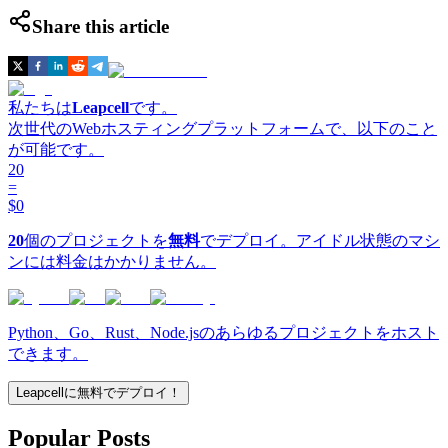
Share this article
私たちは
Leapcell
です。
次世代のWebホスティングプラットフォームで、以下のこと
が可能です。
20
=
$0
20
個のプロジェクトを
無料
でデプロイ。アイドル状態のマシ
ンには料金はかかりません。
Python、Go、Rust、Node.jsのあらゆるプロジェクトをホスト
できます。
Leapcellに無料でデプロイ！
Popular Posts