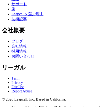
サポート
例
Leapcellを選ぶ理由
技術記事
会社概要
ブログ
会社情報
採用情報
お問い合わせ
リーガル
Term
Privacy
Fair Use
Report Abuse
© 2026
Leapcell, Inc.
Based in California.