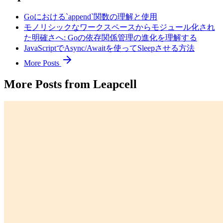
Goにおける`append`関数の理解と使用
モノリシックなワークスペースからモジュール化され
た明確さへ: Goの依存関係管理の進化を理解する
JavaScriptでAsync/Awaitを使ってSleepさせる方法
More Posts
More Posts from Leapcell