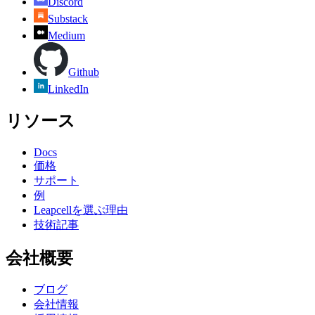
Discord
Substack
Medium
Github
LinkedIn
リソース
Docs
価格
サポート
例
Leapcellを選ぶ理由
技術記事
会社概要
ブログ
会社情報