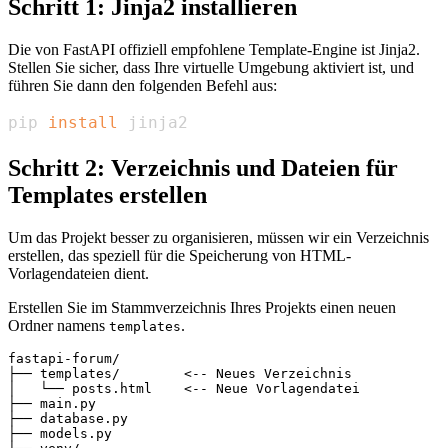
Schritt 1: Jinja2 installieren
Die von FastAPI offiziell empfohlene Template-Engine ist Jinja2.
Stellen Sie sicher, dass Ihre virtuelle Umgebung aktiviert ist, und
führen Sie dann den folgenden Befehl aus:
pip 
install
 jinja2
Schritt 2: Verzeichnis und Dateien für
Templates erstellen
Um das Projekt besser zu organisieren, müssen wir ein Verzeichnis
erstellen, das speziell für die Speicherung von HTML-
Vorlagendateien dient.
Erstellen Sie im Stammverzeichnis Ihres Projekts einen neuen
Ordner namens
.
templates
fastapi-forum/

├── templates/        <-- Neues Verzeichnis

│   └── posts.html    <-- Neue Vorlagendatei

├── main.py

├── database.py

├── models.py
