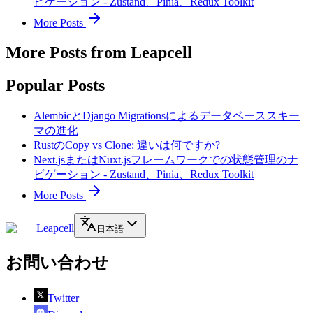
ビゲーション - Zustand、Pinia、Redux Toolkit
More Posts
More Posts from Leapcell
Popular Posts
AlembicとDjango Migrationsによるデータベーススキー
マの進化
RustのCopy vs Clone: 違いは何ですか?
Next.jsまたはNuxt.jsフレームワークでの状態管理のナ
ビゲーション - Zustand、Pinia、Redux Toolkit
More Posts
Leapcell
日本語
お問い合わせ
Twitter