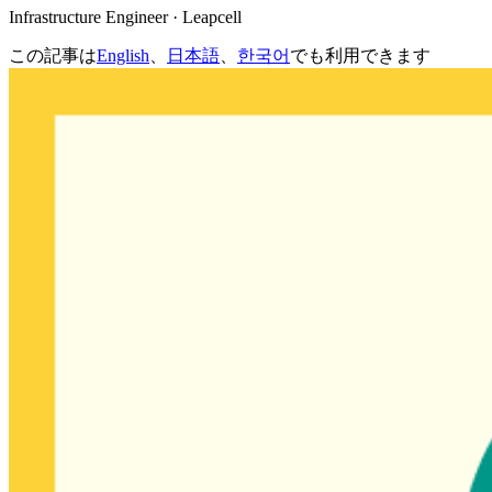
Infrastructure Engineer · Leapcell
この記事は
English
、
日本語
、
한국어
でも利用できます