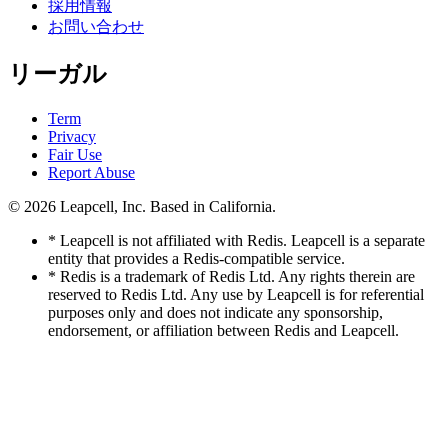
採用情報
お問い合わせ
リーガル
Term
Privacy
Fair Use
Report Abuse
© 2026
Leapcell, Inc.
Based in California.
* Leapcell is not affiliated with Redis. Leapcell is a separate
entity that provides a Redis-compatible service.
* Redis is a trademark of Redis Ltd. Any rights therein are
reserved to Redis Ltd. Any use by Leapcell is for referential
purposes only and does not indicate any sponsorship,
endorsement, or affiliation between Redis and Leapcell.