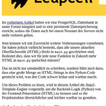
Im
vorherigen Artikel
haben wir eine PostgreSQL-Datenbank in
unser Forum integriert und so eine persistente Datenspeicherung
erreicht, sodass die Daten auch bei einem Neustart des Servers nicht
mehr verloren gehen.
Jetzt können wir mit Zuversicht weitere Verbesserungen vornehmen.
Sie haben jedoch vielleicht bemerkt, dass alle unsere aktuellen
Oberflächenstile (HTML) direkt in
geschrieben sind.
main.py
Bedeutet dies, dass wir für jede neue Funktion in Zukunft mehr
HTML in
quetschen müssen?
main.py
Das ist nicht nur umständlich zu schreiben, sondern führt auch dazu,
dass eine große Menge an HTML-Strings in den Python-Code
gemischt wird, was den Code schwer lesbar und wartbar macht.
Um dieses Problem zu lösen, wird in diesem Artikel die Jinja2-
Template-Engine vorgestellt, um die Backend-Logik (Python) von
der Frontend-Präsentation (HTML) zu trennen und so die
Projektstruktur übersichtlicher und leichter wartbar zu gestalten.