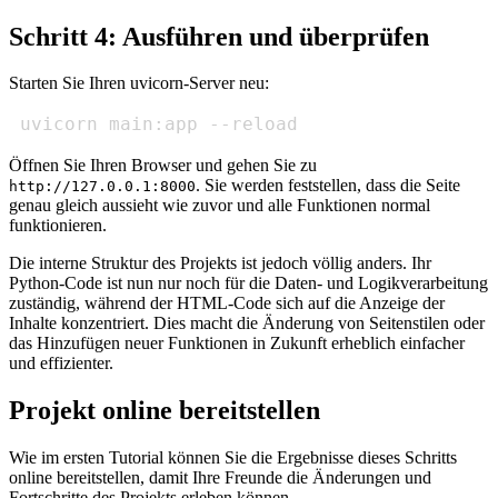
Schritt 4: Ausführen und überprüfen
Starten Sie Ihren uvicorn-Server neu:
 uvicorn main:app --reload
Öffnen Sie Ihren Browser und gehen Sie zu
. Sie werden feststellen, dass die Seite
http://127.0.0.1:8000
genau gleich aussieht wie zuvor und alle Funktionen normal
funktionieren.
Die interne Struktur des Projekts ist jedoch völlig anders. Ihr
Python-Code ist nun nur noch für die Daten- und Logikverarbeitung
zuständig, während der HTML-Code sich auf die Anzeige der
Inhalte konzentriert. Dies macht die Änderung von Seitenstilen oder
das Hinzufügen neuer Funktionen in Zukunft erheblich einfacher
und effizienter.
Projekt online bereitstellen
Wie im ersten Tutorial können Sie die Ergebnisse dieses Schritts
online bereitstellen, damit Ihre Freunde die Änderungen und
Fortschritte des Projekts erleben können.