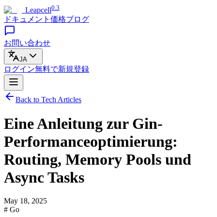
0.3
Leapcell
ドキュメント
価格
ブログ
お問い合わせ
JA
ログイン
無料で
新規登録
Back to Tech Articles
Eine Anleitung zur Gin-
Performanceoptimierung:
Routing, Memory Pools und
Async Tasks
May 18, 2025
# Go