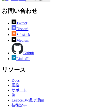
お問い合わせ
Twitter
Discord
Substack
Medium
Github
LinkedIn
リソース
Docs
価格
サポート
例
Leapcellを選ぶ理由
技術記事