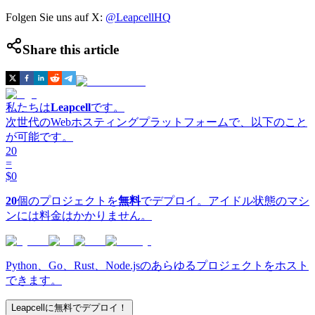
Folgen Sie uns auf X:
@LeapcellHQ
Share this article
私たちは
Leapcell
です。
次世代のWebホスティングプラットフォームで、以下のこと
が可能です。
20
=
$0
20
個のプロジェクトを
無料
でデプロイ。アイドル状態のマシ
ンには料金はかかりません。
Python、Go、Rust、Node.jsのあらゆるプロジェクトをホスト
できます。
Leapcellに無料でデプロイ！