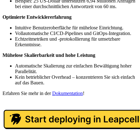
Beispiel: 25 US-Dollar unterstützen 6,94 Millionen Anfragen
bei einer durchschnittlichen Antwortzeit von 60 ms.
Optimierte Entwicklererfahrung
Intuitive Benutzeroberfläche für mühelose Einrichtung.
Vollautomatische CI/CD-Pipelines und GitOps-Integration.
Echtzeitmetriken und -protokollierung für umsetzbare
Erkenntnisse.
Mühelose Skalierbarkeit und hohe Leistung
Automatische Skalierung zur einfachen Bewältigung hoher
Parallelität.
Kein betrieblicher Overhead – konzentrieren Sie sich einfach
auf das Bauen.
Erfahren Sie mehr in der
Dokumentation
!