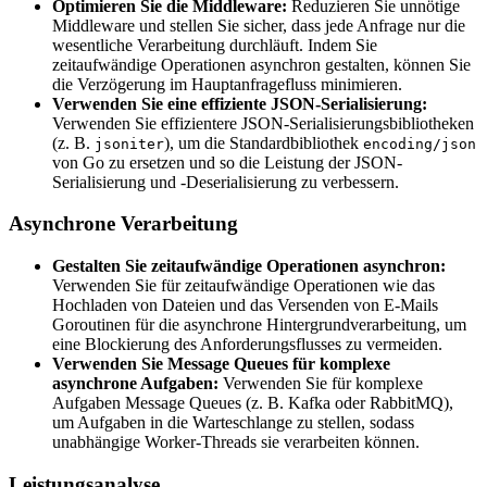
Optimieren Sie die Middleware:
Reduzieren Sie unnötige
Middleware und stellen Sie sicher, dass jede Anfrage nur die
wesentliche Verarbeitung durchläuft. Indem Sie
zeitaufwändige Operationen asynchron gestalten, können Sie
die Verzögerung im Hauptanfragefluss minimieren.
Verwenden Sie eine effiziente JSON-Serialisierung:
Verwenden Sie effizientere JSON-Serialisierungsbibliotheken
(z. B.
), um die Standardbibliothek
jsoniter
encoding/json
von Go zu ersetzen und so die Leistung der JSON-
Serialisierung und -Deserialisierung zu verbessern.
Asynchrone Verarbeitung
Gestalten Sie zeitaufwändige Operationen asynchron:
Verwenden Sie für zeitaufwändige Operationen wie das
Hochladen von Dateien und das Versenden von E-Mails
Goroutinen für die asynchrone Hintergrundverarbeitung, um
eine Blockierung des Anforderungsflusses zu vermeiden.
Verwenden Sie Message Queues für komplexe
asynchrone Aufgaben:
Verwenden Sie für komplexe
Aufgaben Message Queues (z. B. Kafka oder RabbitMQ),
um Aufgaben in die Warteschlange zu stellen, sodass
unabhängige Worker-Threads sie verarbeiten können.
Leistungsanalyse