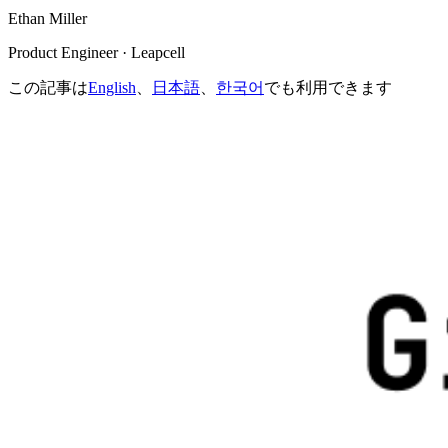
Ethan Miller
Product Engineer · Leapcell
この記事は
English
、
日本語
、
한국어
でも利用できます