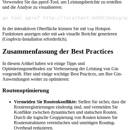
Verwenden Sie das pprof-Tool, um Leistungsberichte zu erstellen
und die Analyse zu visualisieren:
go tool pprof http://localhost:6060/debug/pp
In der interaktiven Oberfläche können Sie mit
Hotspot-
top
Funktionen anzeigen oder mit
visuelle Berichte generieren
web
(Graphviz-Installation erforderlich).
Zusammenfassung der Best Practices
In diesem Artikel haben wir einige Tipps und
Optimierungsmethoden zur Verbesserung der Leistung von Gin
vorgestellt. Hier sind einige wichtige Best Practices, um Ihre Gin-
Anwendungen weiter zu optimieren:
Routenoptimierung
Vermeiden Sie Routenkonflikte:
Stellen Sie sicher, dass die
Routenregistrierungen eindeutig sind, und vermeiden Sie
Konflikte zwischen dynamischen und statischen Routen.
Durch die logische Gruppierung von Routen können Sie
Routenstrukturen vereinfachen und unnötigen Routing-
Overhead reduzieren.