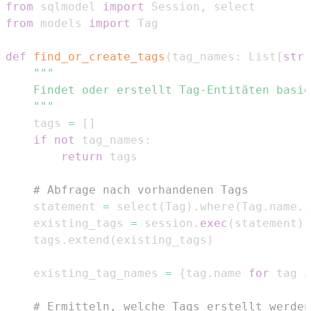
from
 sqlmodel 
import
 Session
,
from
 models 
import
def
find_or_create_tags
(
tag_names
:
 List
[
str
]
    """
    tags 
=
[
]
if
not
 tag_names
:
return
# Abfrage nach vorhandenen Tags
    statement 
=
 select
(
Tag
)
.
where
(
Tag
.
name
.
i
    existing_tags 
=
 session
.
exec
(
statement
)
.
    tags
.
extend
(
existing_tags
)
    existing_tag_names 
=
{
tag
.
name 
for
 tag 
i
# Ermitteln, welche Tags erstellt werden