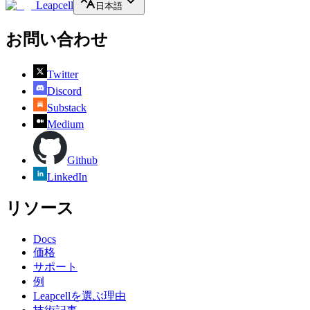
Leapcell
日本語
お問い合わせ
Twitter
Discord
Substack
Medium
Github
LinkedIn
リソース
Docs
価格
サポート
例
Leapcellを選ぶ理由