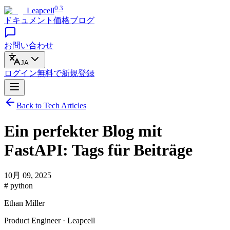
0.3
Leapcell
ドキュメント
価格
ブログ
お問い合わせ
JA
ログイン
無料で
新規登録
Back to Tech Articles
Ein perfekter Blog mit
FastAPI: Tags für Beiträge
10月 09, 2025
# python
Ethan Miller
Product Engineer · Leapcell