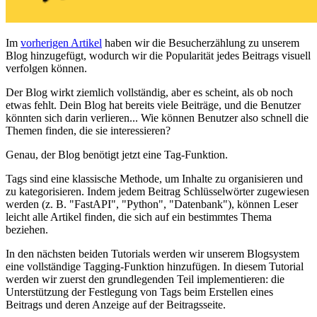
Im
vorherigen Artikel
haben wir die Besucherzählung zu unserem
Blog hinzugefügt, wodurch wir die Popularität jedes Beitrags visuell
verfolgen können.
Der Blog wirkt ziemlich vollständig, aber es scheint, als ob noch
etwas fehlt. Dein Blog hat bereits viele Beiträge, und die Benutzer
könnten sich darin verlieren... Wie können Benutzer also schnell die
Themen finden, die sie interessieren?
Genau, der Blog benötigt jetzt eine Tag-Funktion.
Tags sind eine klassische Methode, um Inhalte zu organisieren und
zu kategorisieren. Indem jedem Beitrag Schlüsselwörter zugewiesen
werden (z. B. "FastAPI", "Python", "Datenbank"), können Leser
leicht alle Artikel finden, die sich auf ein bestimmtes Thema
beziehen.
In den nächsten beiden Tutorials werden wir unserem Blogsystem
eine vollständige Tagging-Funktion hinzufügen. In diesem Tutorial
werden wir zuerst den grundlegenden Teil implementieren: die
Unterstützung der Festlegung von Tags beim Erstellen eines
Beitrags und deren Anzeige auf der Beitragsseite.