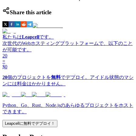
Share this article
私たちは
Leapcell
です。
次世代のWebホスティングプラットフォームで、以下のこと
が可能です。
20
=
$0
20
個のプロジェクトを
無料
でデプロイ。アイドル状態のマシ
ンには料金はかかりません。
Python、Go、Rust、Node.jsのあらゆるプロジェクトをホスト
できます。
Leapcellに無料でデプロイ！