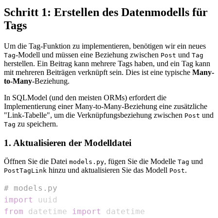
Schritt 1: Erstellen des Datenmodells für
Tags
Um die Tag-Funktion zu implementieren, benötigen wir ein neues
-Modell und müssen eine Beziehung zwischen
und
Tag
Post
Tag
herstellen. Ein Beitrag kann mehrere Tags haben, und ein Tag kann
mit mehreren Beiträgen verknüpft sein. Dies ist eine typische
Many-
to-Many
-Beziehung.
In SQLModel (und den meisten ORMs) erfordert die
Implementierung einer Many-to-Many-Beziehung eine zusätzliche
"Link-Tabelle", um die Verknüpfungsbeziehung zwischen
und
Post
zu speichern.
Tag
1. Aktualisieren der Modelldatei
Öffnen Sie die Datei
, fügen Sie die Modelle
und
models.py
Tag
hinzu und aktualisieren Sie das Modell
.
PostTagLink
Post
# models.py
import
from
 datetime 
import