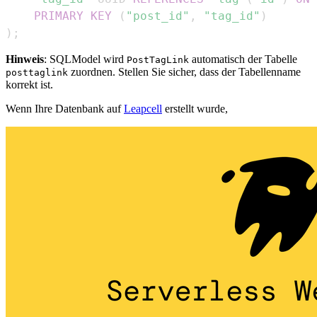
PRIMARY
KEY
(
"post_id"
,
"tag_id"
)
)
;
Hinweis
: SQLModel wird
automatisch der Tabelle
PostTagLink
zuordnen. Stellen Sie sicher, dass der Tabellenname
posttaglink
korrekt ist.
Wenn Ihre Datenbank auf
Leapcell
erstellt wurde,