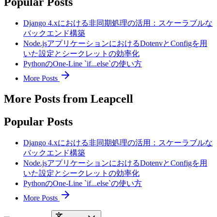
Popular Posts
Django 4.xにおける非同期処理の活用：スケーラブルな
バックエンド構築
Node.jsアプリケーションにおけるDotenvとConfigを用
いた設定とシークレットの効率化
PythonのOne-Line `if...else`の使い方
More Posts
More Posts from Leapcell
Popular Posts
Django 4.xにおける非同期処理の活用：スケーラブルな
バックエンド構築
Node.jsアプリケーションにおけるDotenvとConfigを用
いた設定とシークレットの効率化
PythonのOne-Line `if...else`の使い方
More Posts