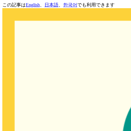
この記事は
English
、
日本語
、
한국어
でも利用できます