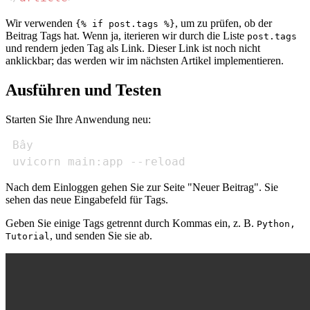
Wir verwenden
, um zu prüfen, ob der
{% if post.tags %}
Beitrag Tags hat. Wenn ja, iterieren wir durch die Liste
post.tags
und rendern jeden Tag als Link. Dieser Link ist noch nicht
anklickbar; das werden wir im nächsten Artikel implementieren.
Ausführen und Testen
Starten Sie Ihre Anwendung neu:
 uvicorn main:app --reload
Nach dem Einloggen gehen Sie zur Seite "Neuer Beitrag". Sie
sehen das neue Eingabefeld für Tags.
Geben Sie einige Tags getrennt durch Kommas ein, z. B.
Python,
, und senden Sie sie ab.
Tutorial