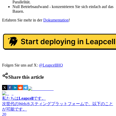
Parallelität.
Null Betriebsaufwand - konzentrieren Sie sich einfach auf das
Bauen.
Erfahren Sie mehr in der
Dokumentation
!
Folgen Sie uns auf X:
@LeapcellHQ
Share this article
私たちは
Leapcell
です。
次世代のWebホスティングプラットフォームで、以下のこと
が可能です。
20