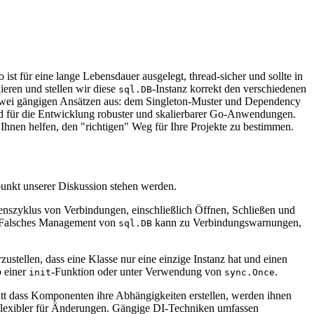
o ist für eine lange Lebensdauer ausgelegt, thread-sicher und sollte in
ieren und stellen wir diese
-Instanz korrekt den verschiedenen
sql.DB
 zwei gängigen Ansätzen aus: dem Singleton-Muster und Dependency
dend für die Entwicklung robuster und skalierbarer Go-Anwendungen.
Ihnen helfen, den "richtigen" Weg für Ihre Projekte zu bestimmen.
punkt unserer Diskussion stehen werden.
enszyklus von Verbindungen, einschließlich Öffnen, Schließen und
n. Falsches Management von
kann zu Verbindungswarnungen,
sql.DB
zustellen, dass eine Klasse nur eine einzige Instanz hat und einen
b einer
-Funktion oder unter Verwendung von
.
init
sync.Once
tt dass Komponenten ihre Abhängigkeiten erstellen, werden ihnen
nd flexibler für Änderungen. Gängige DI-Techniken umfassen