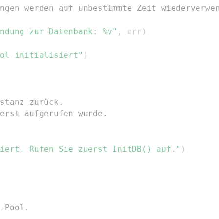
ngen werden auf unbestimmte Zeit wiederverwe
ndung zur Datenbank: %v"
,
 err
)
ol initialisiert"
)
stanz zurück.
erst aufgerufen wurde.
iert. Rufen Sie zuerst InitDB() auf."
)
-Pool.