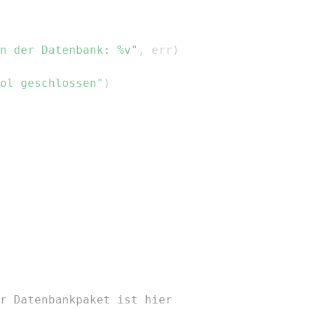
n der Datenbank: %v"
,
 err
)
ol geschlossen"
)
r Datenbankpaket ist hier