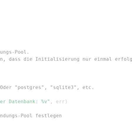
ungs-Pool.
n, dass die Initialisierung nur einmal erfol
Oder "postgres", "sqlite3", etc.
er Datenbank: %v"
,
 err
)
ndungs-Pool festlegen