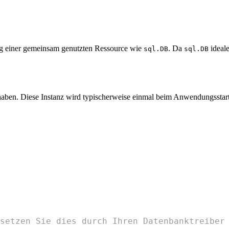
tung einer gemeinsam genutzten Ressource wie
. Da
ideal
sql.DB
sql.DB
aben. Diese Instanz wird typischerweise einmal beim Anwendungsstart in
setzen Sie dies durch Ihren Datenbanktreiber