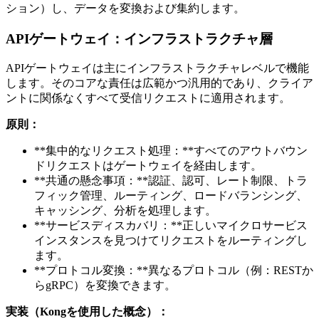
ション）し、データを変換および集約します。
APIゲートウェイ：インフラストラクチャ層
APIゲートウェイは主にインフラストラクチャレベルで機能
します。そのコアな責任は広範かつ汎用的であり、クライア
ントに関係なくすべて受信リクエストに適用されます。
原則：
**集中的なリクエスト処理：**すべてのアウトバウン
ドリクエストはゲートウェイを経由します。
**共通の懸念事項：**認証、認可、レート制限、トラ
フィック管理、ルーティング、ロードバランシング、
キャッシング、分析を処理します。
**サービスディスカバリ：**正しいマイクロサービス
インスタンスを見つけてリクエストをルーティングし
ます。
**プロトコル変換：**異なるプロトコル（例：RESTか
らgRPC）を変換できます。
実装（Kongを使用した概念）：