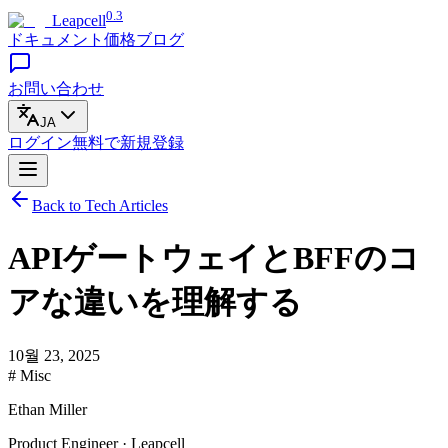
0.3
Leapcell
ドキュメント
価格
ブログ
お問い合わせ
JA
ログイン
無料で
新規登録
Back to Tech Articles
APIゲートウェイとBFFのコ
アな違いを理解する
10월 23, 2025
# Misc
Ethan Miller
Product Engineer · Leapcell