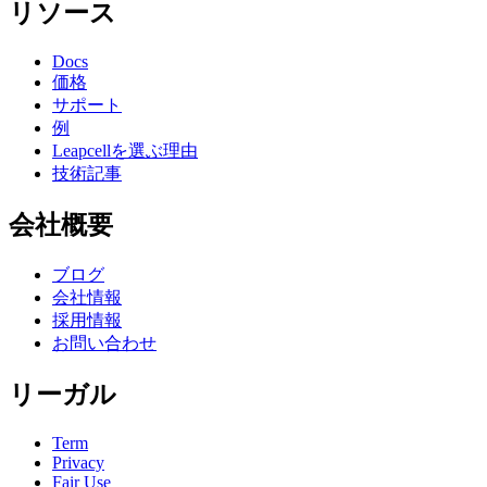
リソース
Docs
価格
サポート
例
Leapcellを選ぶ理由
技術記事
会社概要
ブログ
会社情報
採用情報
お問い合わせ
リーガル
Term
Privacy
Fair Use