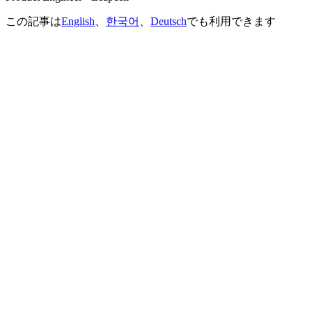
この記事は
English
、
한국어
、
Deutsch
でも利用できます