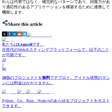
れらは代替ではなく、補完的なパターンであり、回復力があ
り適応性のあるアプリケーションを構築するために連携して
機能します。
Share this article
私たちは
Leapcell
です。
次世代のWebホスティングプラットフォームで、以下のこと
が可能です。
20
=
$0
20
個のプロジェクトを
無料
でデプロイ。アイドル状態のマシ
ンには料金はかかりません。
Python、Go、Rust、Node.jsのあらゆるプロジェクトをホスト
できます。