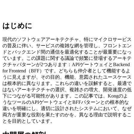
はじめに
現代のソフトウェアアーキテクチャ、特にマイクロサービス
の普及に伴い、サービスの複雑な網を管理し、フロントエン
ドとバックエンド間の通信を最適化することが最重要になっ
ています。この課題に関する議論で頻繁に登場するアーキテ
クチャパターンが2つあります：APIゲートウェイとBackend
for Frontend（BFF）です。どちらも仲介者として機能するよ
うに見えますが、その目的、機能、意図されたユースケース
は根本的に異なります。これらの違いを誤解すると、最適で
はないアーキテクチャの選択、複雑さの増大、開発速度の低
下につながる可能性があります。この記事では、Kongのよ
うなツールのAPIゲートウェイとBFFパターンとの根本的な
違いを明確にし、適切に設計されたシステムにおいて、なぜ
両方が重要な役割を果たすのかを、異なる理由で説明するこ
とを目的としています。