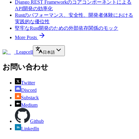
Django REST Frameworkのコアコンポーネントによる
API開発の効率化
Rustのパフォーマンス、安全性、開発者体験における
実践的な優位性
堅牢なRust開発のための外部依存関係のモック
More Posts
Leapcell
日本語
お問い合わせ
Twitter
Discord
Substack
Medium
Github
LinkedIn