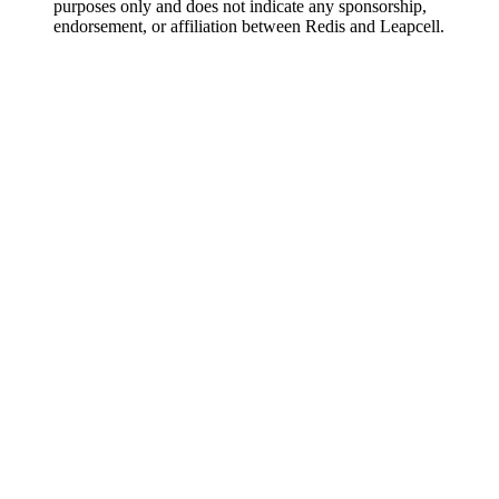
purposes only and does not indicate any sponsorship,
endorsement, or affiliation between Redis and Leapcell.