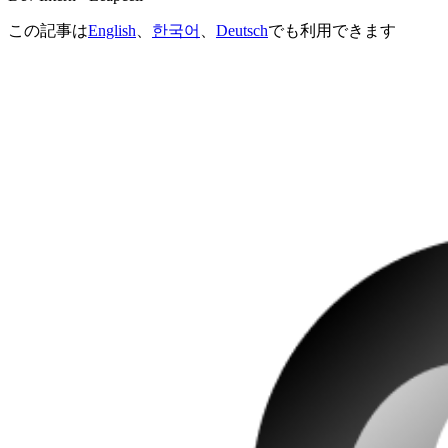
この記事は
English
、
한국어
、
Deutsch
でも利用できます