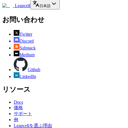
Leapcell
日本語
お問い合わせ
Twitter
Discord
Substack
Medium
Github
LinkedIn
リソース
Docs
価格
サポート
例
Leapcellを選ぶ理由