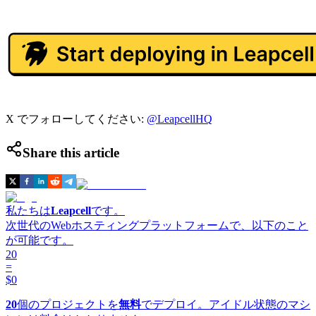
X でフォローしてください:
@LeapcellHQ
Share this article
私たちは
Leapcell
です。
次世代のWebホスティングプラットフォームで、以下のこと
が可能です。
20
=
$0
20
個のプロジェクトを
無料
でデプロイ。アイドル状態のマシ