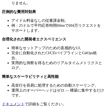
りません。
圧倒的な費用対効果
アイドル料金なしの従量課金制。
例：25ドルで平均応答時間60msで694万リクエストを
サポートします。
合理化された開発者エクスペリエンス
簡単なセットアップのための直感的なUI。
完全に自動化されたCI/CDパイプラインとGitOps統
合。
実用的な洞察を得るためのリアルタイムメトリクスと
ログ。
簡単なスケーラビリティと高性能
高並行を容易に処理するための自動スケーリング。
運用上のオーバーヘッドはゼロ — 構築に集中するだけ
です。
ドキュメント
で詳細をご覧ください。