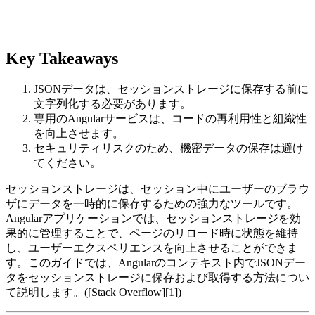
Key Takeaways
JSONデータは、セッションストレージに保存する前に
文字列化する必要があります。
専用のAngularサービスは、コードの再利用性と組織性
を向上させます。
セキュリティリスクのため、機密データの保存は避け
てください。
セッションストレージは、セッション中にユーザーのブラウ
ザにデータを一時的に保存するための強力なツールです。
Angularアプリケーションでは、セッションストレージを効
果的に管理することで、ページのリロード時に状態を維持
し、ユーザーエクスペリエンスを向上させることができま
す。このガイドでは、Angularのコンテキスト内でJSONデー
タをセッションストレージに保存および取得する方法につい
て説明します。([Stack Overflow][1])