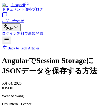
0.3
Leapcell
ドキュメント
価格
ブログ
お問い合わせ
JA
ログイン
無料で
新規登録
Back to Tech Articles
AngularでSession Storageに
JSONデータを保存する方法
5月 04, 2025
# JSON
Wenhao Wang
Dev Intern · Leapcell