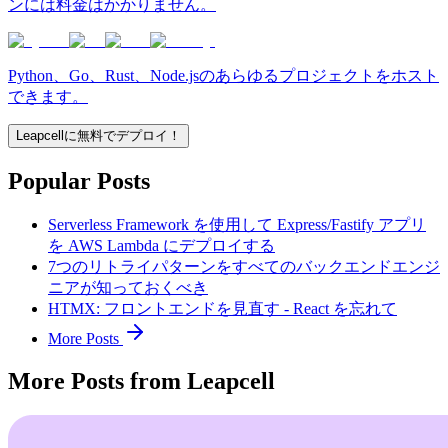
ンには料金はかかりません。
Python、Go、Rust、Node.jsのあらゆるプロジェクトをホスト
できます。
Leapcellに無料でデプロイ！
Popular Posts
Serverless Framework を使用して Express/Fastify アプリ
を AWS Lambda にデプロイする
7つのリトライパターンをすべてのバックエンドエンジ
ニアが知っておくべき
HTMX: フロントエンドを見直す - React を忘れて
More Posts
More Posts from Leapcell