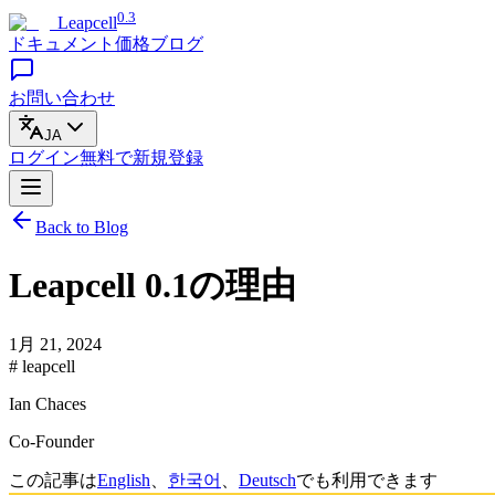
0.3
Leapcell
ドキュメント
価格
ブログ
お問い合わせ
JA
ログイン
無料で
新規登録
Back to Blog
Leapcell 0.1の理由
1月 21, 2024
# leapcell
Ian Chaces
Co-Founder
この記事は
English
、
한국어
、
Deutsch
でも利用できます