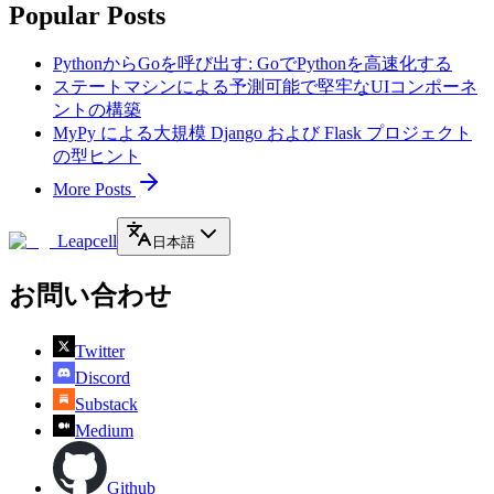
Popular Posts
PythonからGoを呼び出す: GoでPythonを高速化する
ステートマシンによる予測可能で堅牢なUIコンポーネ
ントの構築
MyPy による大規模 Django および Flask プロジェクト
の型ヒント
More Posts
Leapcell
日本語
お問い合わせ
Twitter
Discord
Substack
Medium
Github