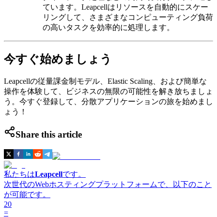
ています。Leapcellはリソースを自動的にスケー
リングして、さまざまなコンピューティング負荷
の高いタスクを効率的に処理します。
今すぐ始めましょう
Leapcellの従量課金制モデル、Elastic Scaling、および簡単な
操作を体験して、ビジネスの無限の可能性を解き放ちましょ
う。今すぐ登録して、分散アプリケーションの旅を始めまし
ょう！
Share this article
私たちは
Leapcell
です。
次世代のWebホスティングプラットフォームで、以下のこと
が可能です。
20
=