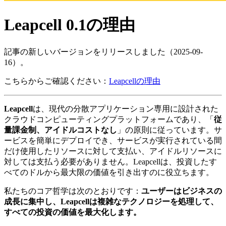
Leapcell 0.1の理由
記事の新しいバージョンをリリースしました（2025-09-
16）。
こちらからご確認ください：
Leapcellの理由
Leapcell
は、現代の分散アプリケーション専用に設計された
クラウドコンピューティングプラットフォームであり、「
従
量課金制、アイドルコストなし
」の原則に従っています。サ
ービスを簡単にデプロイでき、サービスが実行されている間
だけ使用したリソースに対して支払い、アイドルリソースに
対しては支払う必要がありません。Leapcellは、投資したす
べてのドルから最大限の価値を引き出すのに役立ちます。
私たちのコア哲学は次のとおりです：
ユーザーはビジネスの
成長に集中し、Leapcellは複雑なテクノロジーを処理して、
すべての投資の価値を最大化します。