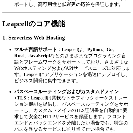
ポートし、高可用性と低遅延の応答を保証します。
Leapcellのコア機能
1. Serverless Web Hosting
マルチ言語サポート
：Leapcellは、
Python、Go、
Rust、JavaScript
などのさまざまなプログラミング言
語とフレームワークをサポートしており、さまざまな
WebホスティングおよびAPIサービスニーズに対応しま
す。Leapcellにアプリケーションを迅速にデプロイし、
ビジネス開発に集中できます。
パスベースルーティングおよびカスタムドメイン
+TLS
：Leapcellは柔軟なトラフィックオーケストレー
ション機能を提供し、パスベースルーティングをサポ
ートし、カスタムドメインのTLS証明書を自動的に要
求して安全なHTTPサービスを保証します。フロント
エンドとバックエンドを分離したい場合でも、特定の
パスを異なるサービスに割り当てたい場合でも、