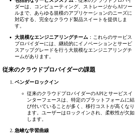
包括的なサービスシステム
：従来のクラウドプロバイ
ダーは、コンピューティング、ストレージからAIツー
ルまで、あらゆる規模のアプリケーションのニーズに
対応する、完全なクラウド製品スイートを提供しま
す。
大規模なエンジニアリングチーム
：これらのサービス
プロバイダーには、継続的にイノベーションとサービ
スアップグレードを行う大規模なエンジニアリングチ
ームがあります。
従来のクラウドプロバイダーの課題
ベンダーロックイン
従来のクラウドプロバイダーのAPIとサービスイ
ンターフェースは、特定のプラットフォームに結
び付いていることが多く、移行コストが高くなり
ます。ユーザーはロックインされ、柔軟性が欠如
します。
急峻な学習曲線