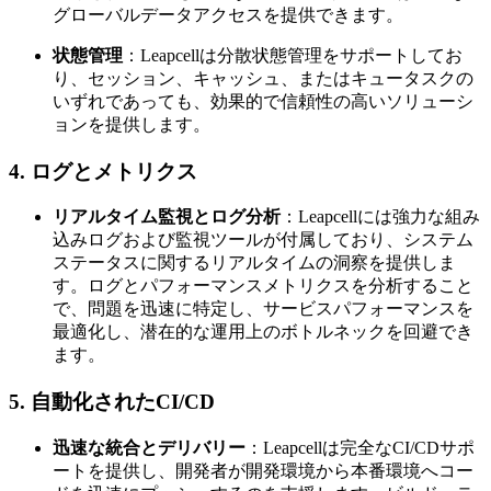
グローバルデータアクセスを提供できます。
状態管理
：Leapcellは分散状態管理をサポートしてお
り、セッション、キャッシュ、またはキュータスクの
いずれであっても、効果的で信頼性の高いソリューシ
ョンを提供します。
4. ログとメトリクス
リアルタイム監視とログ分析
：Leapcellには強力な組み
込みログおよび監視ツールが付属しており、システム
ステータスに関するリアルタイムの洞察を提供しま
す。ログとパフォーマンスメトリクスを分析すること
で、問題を迅速に特定し、サービスパフォーマンスを
最適化し、潜在的な運用上のボトルネックを回避でき
ます。
5. 自動化されたCI/CD
迅速な統合とデリバリー
：Leapcellは完全なCI/CDサポ
ートを提供し、開発者が開発環境から本番環境へコー