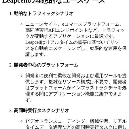
Leapcellの理想的なユースケース
動的なトラフィックシナリオ
ニュースサイト、eコマースプラットフォーム、
高同時実行APIエンドポイントなど、トラフィッ
クが変動するアプリケーションに最適です。
Leapcellはリアルタイムの需要に基づいてリソー
スを自動的にスケーリングし、効率的な運用を保
証します。
開発者中心のプラットフォーム
開発者に便利で柔軟な開発および運用ツールを提
供します。複雑なリソース構成は不要で、開発者
はプラットフォームがインフラストラクチャを処
理する間にアプリケーション機能に集中できま
す。
高同時実行タスクシナリオ
ビデオトランスコーディング、機械学習、リアル
タイムデータ処理などの高同時実行タスクに適し