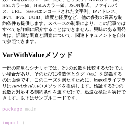
HSLカラー値、HSLAカラー値、JSON形式、ファイルパ
ス、URL、base64エンコードされた文字列、IPアドレス、
IPv4、IPv6、UUID、緯度と軽度など、他の多数の豊富な制
約条件も提供します。スペースの制限により、この記事では
すべてを詳細に紹介することはできません。興味のある開発
者は、詳細な調査と調査について、関連ドキュメントを自分
で参照できます。
VarWithValueメソッド
一部の簡単なシナリオでは、2つの変数を比較するだけでよ
い場合があり、そのたびに構造体とタグ（tag）を定義する
のは面倒です。このニーズを満たすために、leapcellライブラ
リは
メソッドを提供します。検証する2つの
VarWithValue()
変数と対応する制約条件を渡すだけで、迅速な検証を実行で
きます。以下はサンプルコードです。
package
import
(