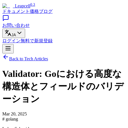
0.3
Leapcell
ドキュメント
価格
ブログ
お問い合わせ
JA
ログイン
無料で
新規登録
Back to Tech Articles
Validator: Goにおける高度な
構造体とフィールドのバリデ
ーション
Mar 20, 2025
# golang