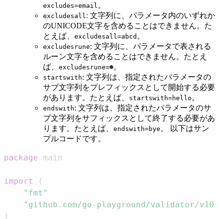
。
excludes=email
: 文字列に、パラメータ内のいずれか
excludesall
のUNICODE文字を含めることはできません。た
とえば、
。
excludesall=abcd
: 文字列に、パラメータで表される
excludesrune
ルーン文字を含めることはできません。たとえ
ば、
。
excludesrune=☻
: 文字列は、指定されたパラメータの
startswith
サブ文字列をプレフィックスとして開始する必要
があります。たとえば、
。
startswith=hello
: 文字列は、指定されたパラメータのサ
endswith
ブ文字列をサフィックスとして終了する必要があ
ります。たとえば、
。 以下はサン
endswith=bye
プルコードです。
package
import
(
"fmt"
"github.com/go-playground/validator/v10"
)