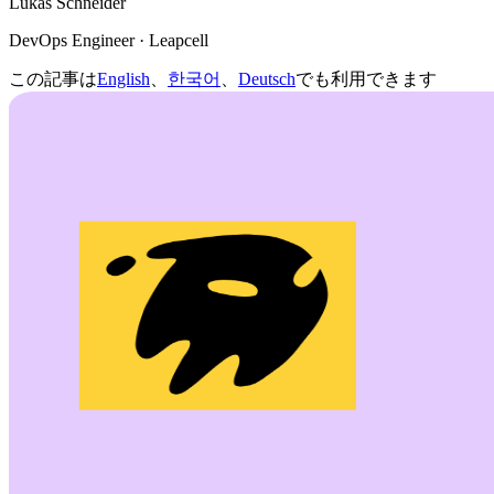
Lukas Schneider
DevOps Engineer · Leapcell
この記事は
English
、
한국어
、
Deutsch
でも利用できます