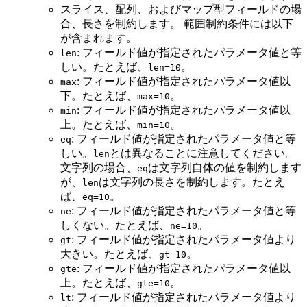
スライス、配列、およびマップ型フィールドの場
合、長さを制約します。 範囲制約条件には以下
が含まれます。
: フィールド値が指定されたパラメータ値と等
len
しい。たとえば、
。
len=10
: フィールド値が指定されたパラメータ値以
max
下。たとえば、
。
max=10
: フィールド値が指定されたパラメータ値以
min
上。たとえば、
。
min=10
: フィールド値が指定されたパラメータ値と等
eq
しい。
とは異なることに注意してください。
len
文字列の場合、
は文字列自体の値を制約します
eq
が、
は文字列の長さを制約します。たとえ
len
ば、
。
eq=10
: フィールド値が指定されたパラメータ値と等
ne
しくない。たとえば、
。
ne=10
: フィールド値が指定されたパラメータ値より
gt
大きい。たとえば、
。
gt=10
: フィールド値が指定されたパラメータ値以
gte
上。たとえば、
。
gte=10
: フィールド値が指定されたパラメータ値より
lt