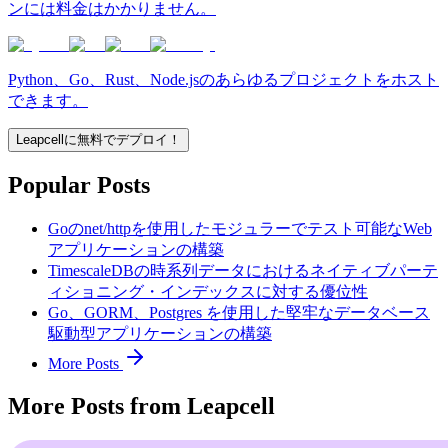
ンには料金はかかりません。
Python、Go、Rust、Node.jsのあらゆるプロジェクトをホスト
できます。
Leapcellに無料でデプロイ！
Popular Posts
Goのnet/httpを使用したモジュラーでテスト可能なWeb
アプリケーションの構築
TimescaleDBの時系列データにおけるネイティブパーテ
ィショニング・インデックスに対する優位性
Go、GORM、Postgres を使用した堅牢なデータベース
駆動型アプリケーションの構築
More Posts
More Posts from Leapcell