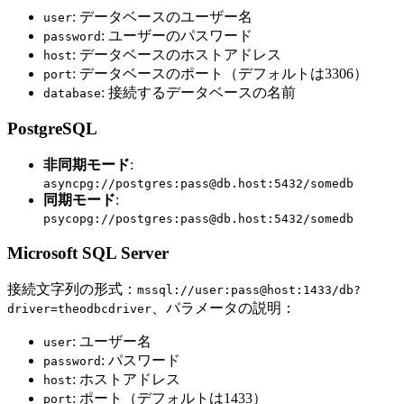
: データベースのユーザー名
user
: ユーザーのパスワード
password
: データベースのホストアドレス
host
: データベースのポート（デフォルトは3306）
port
: 接続するデータベースの名前
database
PostgreSQL
非同期モード
:
asyncpg://postgres:pass@db.host:5432/somedb
同期モード
:
psycopg://postgres:pass@db.host:5432/somedb
Microsoft SQL Server
接続文字列の形式：
mssql://user:pass@host:1433/db?
、パラメータの説明：
driver=theodbcdriver
: ユーザー名
user
: パスワード
password
: ホストアドレス
host
: ポート（デフォルトは1433）
port