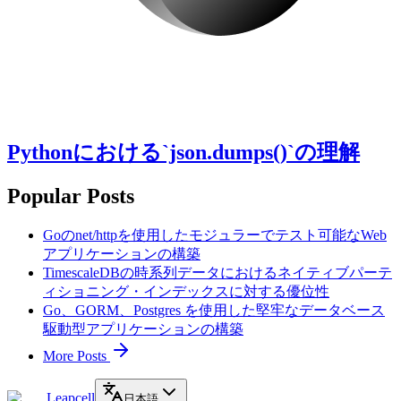
Pythonにおける`json.dumps()`の理解
Popular Posts
Goのnet/httpを使用したモジュラーでテスト可能なWeb
アプリケーションの構築
TimescaleDBの時系列データにおけるネイティブパーテ
ィショニング・インデックスに対する優位性
Go、GORM、Postgres を使用した堅牢なデータベース
駆動型アプリケーションの構築
More Posts
Leapcell
日本語