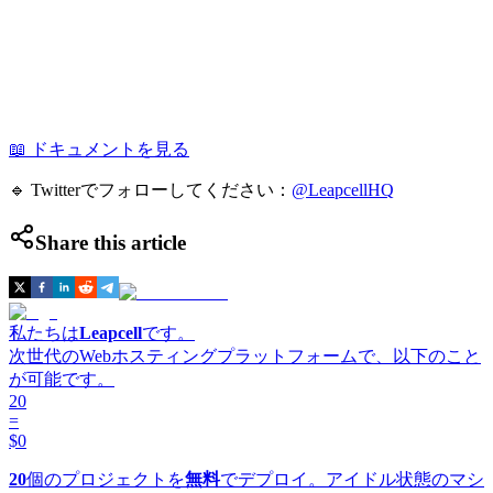
📖 ドキュメントを見る
🔹 Twitterでフォローしてください：
@LeapcellHQ
Share this article
私たちは
Leapcell
です。
次世代のWebホスティングプラットフォームで、以下のこと
が可能です。
20
=
$0
20
個のプロジェクトを
無料
でデプロイ。アイドル状態のマシ