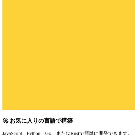
🚀 お気に入りの言語で構築
JavaScript、Python、Go、またはRustで簡単に開発できます。