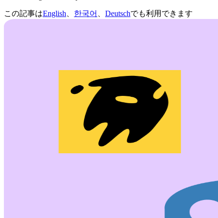
この記事は
English
、
한국어
、
Deutsch
でも利用できます