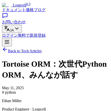
0.3
Leapcell
ドキュメント
価格
ブログ
お問い合わせ
JA
ログイン
無料で
新規登録
Back to Tech Articles
Tortoise ORM：次世代Python
ORM、みんなが話す
May 11, 2025
# python
Ethan Miller
Product Engineer · Leapcell