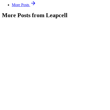
More Posts
More Posts from Leapcell