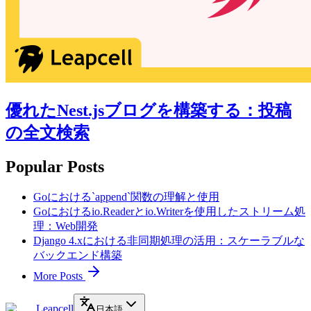
優れたNest.jsブログを構築する：投稿
の全文検索
Popular Posts
Goにおける`append`関数の理解と使用
Goにおけるio.Readerとio.Writerを使用したストリーム処
理：Web開発
Django 4.xにおける非同期処理の活用：スケーラブルな
バックエンド構築
More Posts
Leapcell
日本語