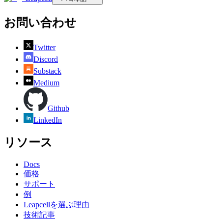
お問い合わせ
Twitter
Discord
Substack
Medium
Github
LinkedIn
リソース
Docs
価格
サポート
例
Leapcellを選ぶ理由
技術記事