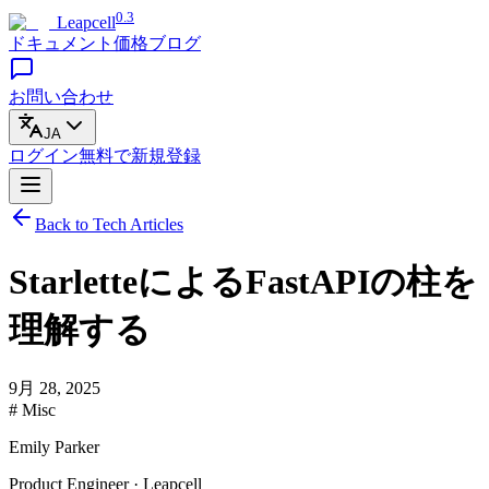
0.3
Leapcell
ドキュメント
価格
ブログ
お問い合わせ
JA
ログイン
無料で
新規登録
Back to Tech Articles
StarletteによるFastAPIの柱を
理解する
9月 28, 2025
# Misc
Emily Parker
Product Engineer · Leapcell