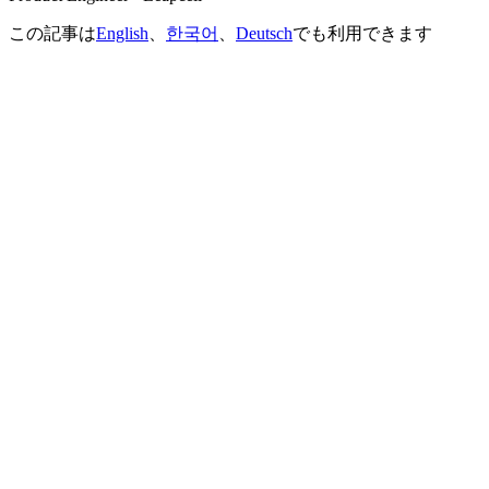
この記事は
English
、
한국어
、
Deutsch
でも利用できます