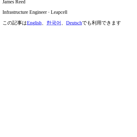
James Reed
Infrastructure Engineer · Leapcell
この記事は
English
、
한국어
、
Deutsch
でも利用できます