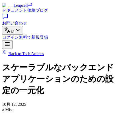
0.3
Leapcell
ドキュメント
価格
ブログ
お問い合わせ
JA
ログイン
無料で
新規登録
Back to Tech Articles
スケーラブルなバックエンド
アプリケーションのための設
定の一元化
10月 12, 2025
# Misc