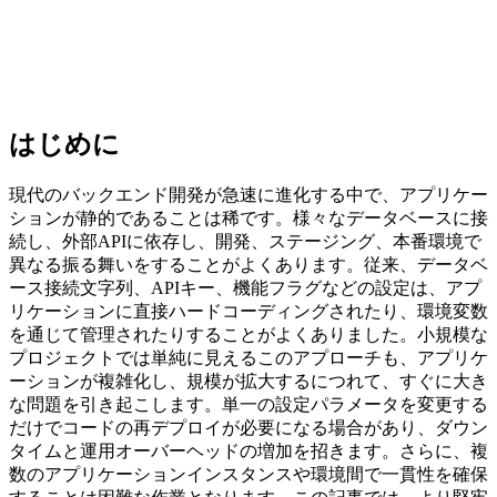
はじめに
現代のバックエンド開発が急速に進化する中で、アプリケー
ションが静的であることは稀です。様々なデータベースに接
続し、外部APIに依存し、開発、ステージング、本番環境で
異なる振る舞いをすることがよくあります。従来、データベ
ース接続文字列、APIキー、機能フラグなどの設定は、アプ
リケーションに直接ハードコーディングされたり、環境変数
を通じて管理されたりすることがよくありました。小規模な
プロジェクトでは単純に見えるこのアプローチも、アプリケ
ーションが複雑化し、規模が拡大するにつれて、すぐに大き
な問題を引き起こします。単一の設定パラメータを変更する
だけでコードの再デプロイが必要になる場合があり、ダウン
タイムと運用オーバーヘッドの増加を招きます。さらに、複
数のアプリケーションインスタンスや環境間で一貫性を確保