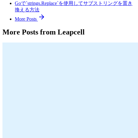
Goで`strings.Replace`を使用してサブストリングを置き
換える方法
More Posts
More Posts from Leapcell