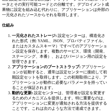
ータとその実行可能コードとの分離です。デプロイメント成
果物に設定を組み込む代わりに、アプリケーションは外部の
一元化されたソースからそれを取得します。
仕組み
一元化されたストレージ:
設定センターは、構造化さ
れた形式（例: YAML、JSON、プロパティファイル、
またはカスタムスキーマ）ですべてのアプリケーショ
ン設定を保存します。複数のサービス、環境（開発、
ステージング、本番）、およびバージョン用の設定を
管理できます。
アプリケーションのブートストラップ:
アプリケーシ
ョンが起動すると、通常は設定センターに接続して初
期設定セットを取得します。この初期取得により、ア
プリケーションが動作に必要なパラメータを持ってい
ることが保証されます。
動的な更新:
設定センターは、管理者が設定を変更す
るためのメカニズムを提供します。特に重要なのは、
アプリケーションに変更が通知される方法を提供する
ことです。これは次のような方法で達成できます。