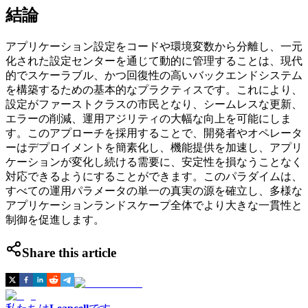
結論
アプリケーション設定をコードや環境変数から分離し、一元
化された設定センターを通じて動的に管理することは、現代
的でスケーラブル、かつ回復性の高いバックエンドシステム
を構築するための基本的なプラクティスです。これにより、
設定がファーストクラスの市民となり、シームレスな更新、
エラーの削減、運用アジリティの大幅な向上を可能にしま
す。このアプローチを採用することで、開発者やオペレータ
ーはデプロイメントを簡素化し、機能提供を加速し、アプリ
ケーションが変化し続ける需要に、安定性を損なうことなく
対応できるようにすることができます。このパラダイムは、
すべての運用パラメータの単一の真実の源を確立し、多様な
アプリケーションランドスケープ全体でより大きな一貫性と
制御を促進します。
Share this article