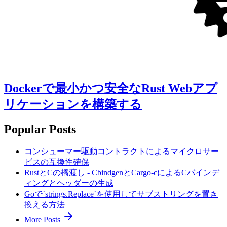
Dockerで最小かつ安全なRust Webアプ
リケーションを構築する
Popular Posts
コンシューマー駆動コントラクトによるマイクロサー
ビスの互換性確保
RustとCの橋渡し - CbindgenとCargo-cによるCバインデ
ィングとヘッダーの生成
Goで`strings.Replace`を使用してサブストリングを置き
換える方法
More Posts