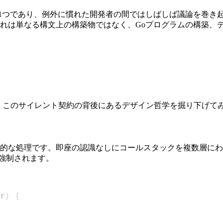
の1つであり、例外に慣れた開発者の間ではしばしば議論を巻き
れは単なる構文上の構築物ではなく、Goプログラムの構築、
秘めています。このサイレント契約の背後にあるデザイン哲学を掘り下げ
的な処理です。即座の認識なしにコールスタックを複数層にわ
強制されます。
r
)
{