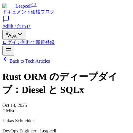
0.3
Leapcell
ドキュメント
価格
ブログ
お問い合わせ
JA
ログイン
無料で
新規登録
Back to Tech Articles
Rust ORM のディープダイ
ブ：Diesel と SQLx
Oct 14, 2025
# Misc
Lukas Schneider
DevOps Engineer · Leapcell