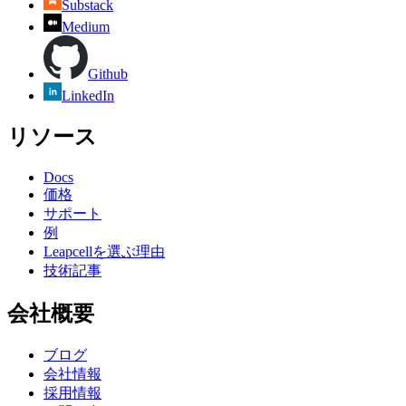
Substack
Medium
Github
LinkedIn
リソース
Docs
価格
サポート
例
Leapcellを選ぶ理由
技術記事
会社概要
ブログ
会社情報
採用情報