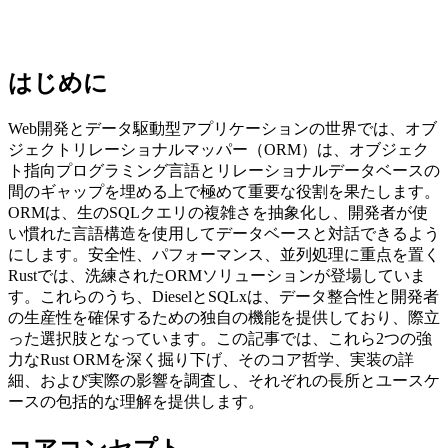
はじめに
Web開発とデータ駆動型アプリケーションの世界では、オブ
ジェクトリレーショナルマッパー（ORM）は、オブジェク
ト指向プログラミング言語とリレーショナルデータベースの
間のギャップを埋める上で極めて重要な役割を果たします。
ORMは、生のSQLクエリの複雑さを抽象化し、開発者が使
い慣れた言語構造を使用してデータベースと対話できるよう
にします。安全性、パフォーマンス、並列処理に重点を置く
Rustでは、洗練されたORMソリューションが登場していま
す。これらのうち、DieselとSQLxは、データ整合性と開発者
の生産性を確保するための独自の機能を提供しており、際立
った選択肢となっています。この記事では、これら2つの強
力なRust ORMを深く掘り下げ、そのコア哲学、実装の詳
細、および実際の影響を調査し、それぞれの長所とユースケ
ースの包括的な理解を提供します。