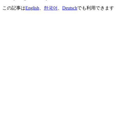
この記事は
English
、
한국어
、
Deutsch
でも利用できます