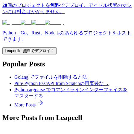
20
個のプロジェクトを
無料
でデプロイ。アイドル状態のマシ
ンには料金はかかりません。
Python、Go、Rust、Node.jsのあらゆるプロジェクトをホスト
できます。
Leapcellに無料でデプロイ！
Popular Posts
Golang でファイルを削除する方法
Pure Python FastAPI from Scratchの再実装なし
Python argparse でコマンドラインインターフェイスを
マスターする
More Posts
More Posts from Leapcell