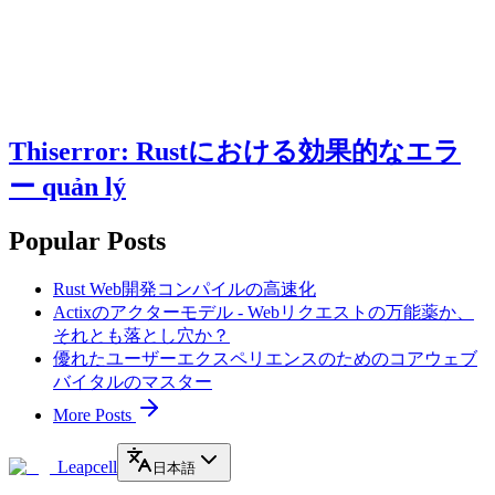
Thiserror: Rustにおける効果的なエラ
ー quản lý
Popular Posts
Rust Web開発コンパイルの高速化
Actixのアクターモデル - Webリクエストの万能薬か、
それとも落とし穴か？
優れたユーザーエクスペリエンスのためのコアウェブ
バイタルのマスター
More Posts
Leapcell
日本語