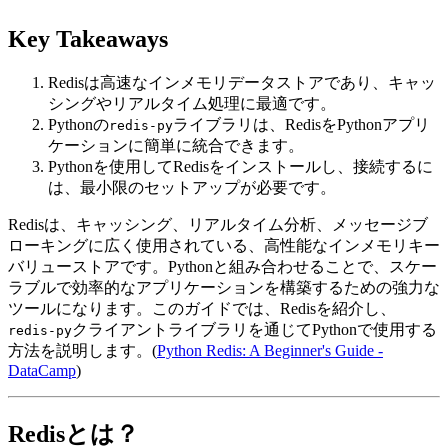
Key Takeaways
Redisは高速なインメモリデータストアであり、キャッ
シングやリアルタイム処理に最適です。
Pythonの
ライブラリは、RedisをPythonアプリ
redis-py
ケーションに簡単に統合できます。
Pythonを使用してRedisをインストールし、接続するに
は、最小限のセットアップが必要です。
Redisは、キャッシング、リアルタイム分析、メッセージブ
ローキングに広く使用されている、高性能なインメモリキー
バリューストアです。Pythonと組み合わせることで、スケー
ラブルで効率的なアプリケーションを構築するための強力な
ツールになります。このガイドでは、Redisを紹介し、
クライアントライブラリを通じてPythonで使用する
redis-py
方法を説明します。(
Python Redis: A Beginner's Guide -
DataCamp
)
Redisとは？