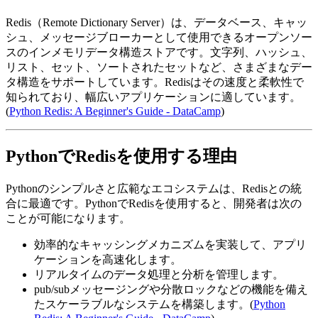
Redis（Remote Dictionary Server）は、データベース、キャッ
シュ、メッセージブローカーとして使用できるオープンソー
スのインメモリデータ構造ストアです。文字列、ハッシュ、
リスト、セット、ソートされたセットなど、さまざまなデー
タ構造をサポートしています。Redisはその速度と柔軟性で
知られており、幅広いアプリケーションに適しています。
(
Python Redis: A Beginner's Guide - DataCamp
)
PythonでRedisを使用する理由
Pythonのシンプルさと広範なエコシステムは、Redisとの統
合に最適です。PythonでRedisを使用すると、開発者は次の
ことが可能になります。
効率的なキャッシングメカニズムを実装して、アプリ
ケーションを高速化します。
リアルタイムのデータ処理と分析を管理します。
pub/subメッセージングや分散ロックなどの機能を備え
たスケーラブルなシステムを構築します。(
Python