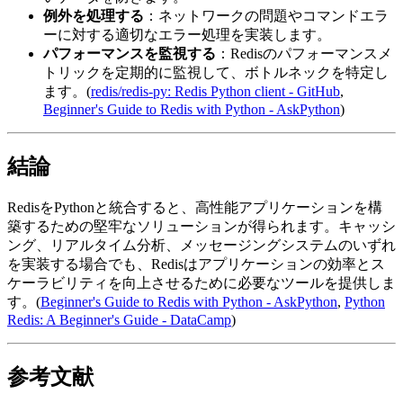
例外を処理する
：ネットワークの問題やコマンドエラ
ーに対する適切なエラー処理を実装します。
パフォーマンスを監視する
：Redisのパフォーマンスメ
トリックを定期的に監視して、ボトルネックを特定し
ます。(
redis/redis-py: Redis Python client - GitHub
,
Beginner's Guide to Redis with Python - AskPython
)
結論
RedisをPythonと統合すると、高性能アプリケーションを構
築するための堅牢なソリューションが得られます。キャッシ
ング、リアルタイム分析、メッセージングシステムのいずれ
を実装する場合でも、Redisはアプリケーションの効率とス
ケーラビリティを向上させるために必要なツールを提供しま
す。(
Beginner's Guide to Redis with Python - AskPython
,
Python
Redis: A Beginner's Guide - DataCamp
)
参考文献