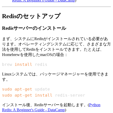
Redis: A Beginner's Guide - DataCamp
)
Redisのセットアップ
Redisサーバーのインストール
まず、システムにRedisがインストールされている必要があ
ります。オペレーティングシステムに応じて、さまざまな方
法を使用してRedisをインストールできます。たとえば、
Homebrewを使用したmacOSの場合：
brew 
install
 redis
Linuxシステムでは、パッケージマネージャーを使用できま
す。
sudo
apt-get
sudo
apt-get
install
 redis-server
インストール後、Redisサーバーを起動します。(
Python
Redis: A Beginner's Guide - DataCamp
)