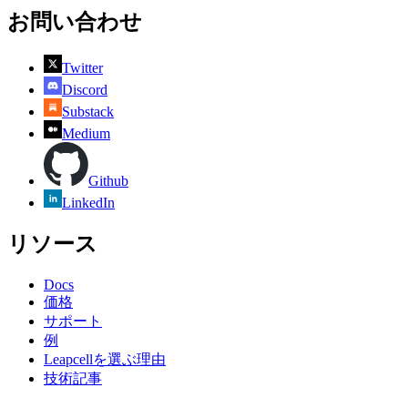
お問い合わせ
Twitter
Discord
Substack
Medium
Github
LinkedIn
リソース
Docs
価格
サポート
例
Leapcellを選ぶ理由
技術記事