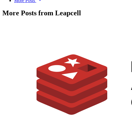
More Posts
More Posts from Leapcell