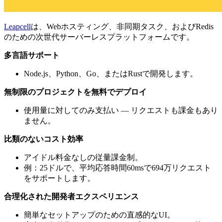
Leapcell
は、Webホスティング、非同期タスク、およびRedis
のための次世代サーバーレスプラットフォームです。
多言語サポート
Node.js、Python、Go、またはRustで開発します。
無制限のプロジェクトを無料でデプロイ
使用量に対してのみ支払い — リクエストも課金もあり
ません。
比類のないコスト効率
アイドル料金なしの従量課金制。
例：25ドルで、平均応答時間60msで694万リクエスト
をサポートします。
合理化された開発者エクスペリエンス
簡単なセットアップのための直感的なUI。