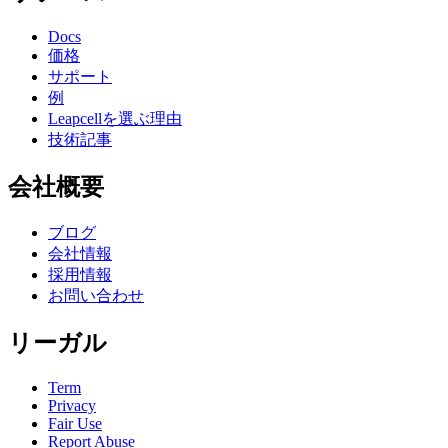
Docs
価格
サポート
例
Leapcellを選ぶ理由
技術記事
会社概要
ブログ
会社情報
採用情報
お問い合わせ
リーガル
Term
Privacy
Fair Use
Report Abuse