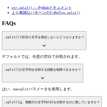
— Pythonドキュメント
str.split()
より複雑なパターンのための
re.split()
FAQs
.split()
で区切り文字を指定しないとどうなりますか？
デフォルトでは、任意の空白で分割されます。
.split()
が文字列を分割する回数を制限できますか？
はい、
パラメータを使用します。
maxsplit
.split()
は、複数行の文字列の行を分割するのに適していますか？