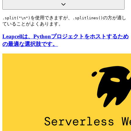
を使用できますが、
の方が適し
.split("\n")
.splitlines()
ていることがよくあります。
Leapcellは、Pythonプロジェクトをホストするため
の最適な選択肢です。