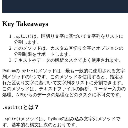
Key Takeaways
は、区切り文字に基づいて文字列をリストに
.split()
分割します。
このメソッドは、カスタム区切り文字とオプションの
分割制限をサポートします。
テキストやデータの解析タスクでよく使用されます。
Pythonの
メソッドは、最も一般的に使用される文字
.split()
列メソッドの1つです。このメソッドを使用すると、指定さ
れた区切り文字に基づいて文字列をリストに分割できます。
このメソッドは、テキストファイルの解析、ユーザー入力の
処理、APIからのデータの処理などのタスクに不可欠です。
とは？
.split()
メソッドは、Pythonの組み込み文字列メソッドで
.split()
す。基本的な構文は次のとおりです。