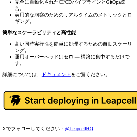
完全に自動化されたCI/CDパイプラインとGitOps統
合。
実用的な洞察のためのリアルタイムのメトリックとロ
ギング。
簡単なスケーラビリティと高性能
高い同時実行性を簡単に処理するための自動スケーリ
ング。
運用オーバーヘッドはゼロ — 構築に集中するだけで
す。
詳細については、
ドキュメント
をご覧ください。
Xでフォローしてください：
@LeapcellHQ