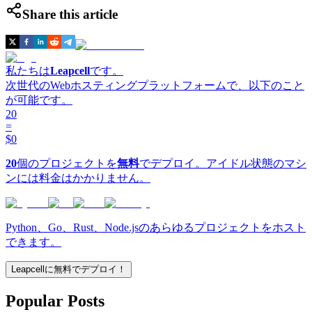
Share this article
私たちは
Leapcell
です。
次世代のWebホスティングプラットフォームで、以下のこと
が可能です。
20
=
$0
20
個のプロジェクトを
無料
でデプロイ。アイドル状態のマシ
ンには料金はかかりません。
Python、Go、Rust、Node.jsのあらゆるプロジェクトをホスト
できます。
Leapcellに無料でデプロイ！
Popular Posts