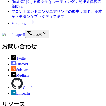
Nuxt 3における型安全なルーティング：開発者体験の
新時代
フロントエンドエンジニアリングの歴史：概要、基本
からモダンなプラクティスまで
More Posts
Leapcell
日本語
お問い合わせ
Twitter
Discord
Substack
Medium
Github
LinkedIn
リソース