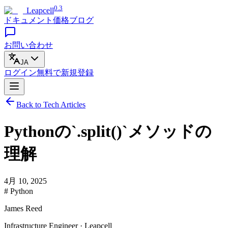
0.3
Leapcell
ドキュメント
価格
ブログ
お問い合わせ
JA
ログイン
無料で
新規登録
Back to Tech Articles
Pythonの`.split()`メソッドの
理解
4月 10, 2025
# Python
James Reed
Infrastructure Engineer · Leapcell