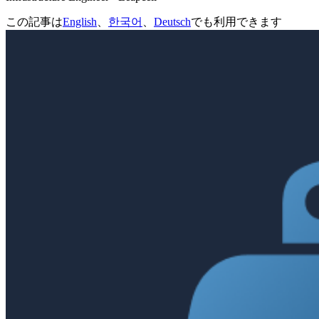
この記事は
English
、
한국어
、
Deutsch
でも利用できます