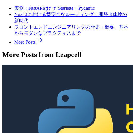
裏側：FastAPIはただStarlette + Pydantic
Nuxt 3における型安全なルーティング：開発者体験の
新時代
フロントエンドエンジニアリングの歴史：概要、基本
からモダンなプラクティスまで
More Posts
More Posts from Leapcell