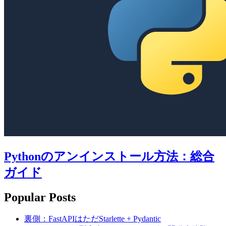
Pythonのアンインストール方法：総合
ガイド
Popular Posts
裏側：FastAPIはただStarlette + Pydantic