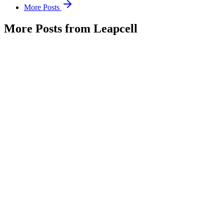
More Posts
More Posts from Leapcell