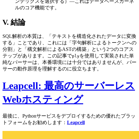
ンデックスを選択する）—これはデータベースカーネ
ルのコア機能です。
V. 結論
SQL解析の本質は、「テキストを構造化されたデータに変換
する」ことであり、これには「字句解析によるトークンへの
分割」と「構文解析によるASTの構築」という2つのコアス
テップがあります。この記事で
を使用して実装された単
ply
純なパーサーは、本番環境には十分ではありませんが、パー
サーの動作原理を理解するのに役立ちます。
Leapcell: 最高のサーバーレス
Webホスティング
最後に、Pythonサービスをデプロイするための優れたプラッ
トフォームをお勧めします：
Leapcell