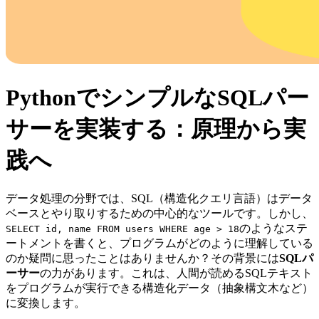
PythonでシンプルなSQLパー
サーを実装する：原理から実
践へ
データ処理の分野では、SQL（構造化クエリ言語）はデータ
ベースとやり取りするための中心的なツールです。しかし、
のようなステ
SELECT id, name FROM users WHERE age > 18
ートメントを書くと、プログラムがどのように理解している
のか疑問に思ったことはありませんか？その背景には
SQLパ
ーサー
の力があります。これは、人間が読めるSQLテキスト
をプログラムが実行できる構造化データ（抽象構文木など）
に変換します。