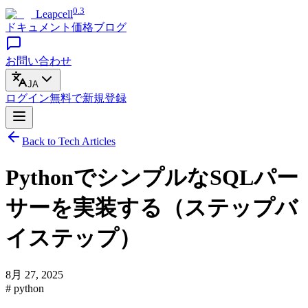
0.3
Leapcell
ドキュメント
価格
ブログ
お問い合わせ
JA
ログイン
無料で
新規登録
Back to Tech Articles
PythonでシンプルなSQLパー
サーを実装する（ステップバ
イステップ）
8月 27, 2025
# python