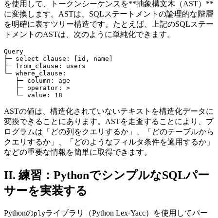
を使用して、トークンシーケンスを**抽象構文木（AST）**
に変換します。ASTは、SQLステートメントの論理的な階層
を明確に表すツリー構造です。たとえば、上記のSQLステー
トメントのASTは、次のように単純化できます。
Query

├─ select_clause: [id, name]

├─ from_clause: users

└─ where_clause:

   ├─ column: age

   ├─ operator: >

ASTの値は、構造化されていないテキストを構造化データに
変換できることにあります。ASTを走査することにより、プ
ログラムは「どの列をクエリするか」、「どのテーブルから
クエリするか」、「どのようなフィルタ条件を適用するか」
などの重要な情報を簡単に取得できます。
II. 練習：PythonでシンプルなSQLパー
サーを実装する
Pythonの
ライブラリ（Python Lex-Yacc）を使用してパー
ply