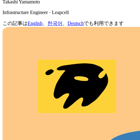
Takashi Yamamoto
Infrastructure Engineer · Leapcell
この記事は
English
、
한국어
、
Deutsch
でも利用できます