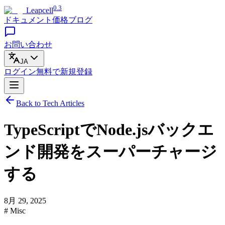
0.3
Leapcell
ドキュメント
価格
ブログ
お問い合わせ
JA
ログイン
無料で
新規登録
Back to Tech Articles
TypeScriptでNode.jsバックエ
ンド開発をスーパーチャージ
する
8月 29, 2025
# Misc