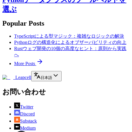
選ぶ
Popular Posts
TypeScriptによる型マジック：複雑なロジックの解決
Pythonログの構造化によるオブザーバビリティの向上
Rustウェブ開発の10個の高度なヒント：原則から実践
へ
More Posts
Leapcell
日本語
お問い合わせ
Twitter
Discord
Substack
Medium