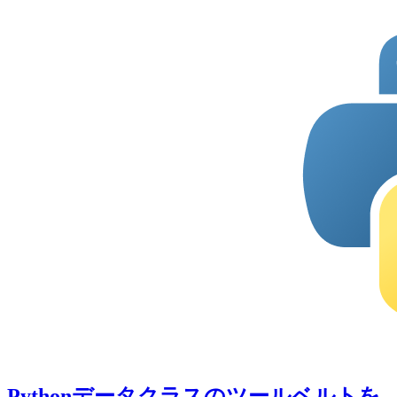
Pythonデータクラスのツールベルトを