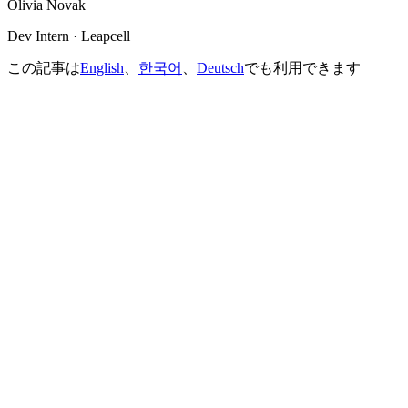
Olivia Novak
Dev Intern · Leapcell
この記事は
English
、
한국어
、
Deutsch
でも利用できます