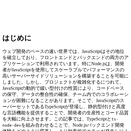
はじめに
ウェブ開発のペースの速い世界では、JavaScriptはその地位
を確立しており、フロントエンドとバックエンドの両方のア
プリケーションで利用されています。特にNode.jsは、開発
者がJavaScriptを使用してスケーラブルでパフォーマンスの
高いサーバーサイドソリューションを構築することを可能に
しました。しかし、プロジェクトが複雑化するにつれて、
JavaScriptの動的で緩い型付けの性質により、コードベース
の保守、データの整合性の確保、チーム内でのコラボレーシ
ョンが困難になることがあります。そこで、JavaScriptのス
ーパーセットであるTypeScriptが登場し、静的型付けと高度
な言語機能を提供することで、開発者の生産性とコード品質
を大幅に向上させます。この記事では、TypeScriptと
ts-
を組み合わせることで、Node.jsバックエンド開発
node-dev