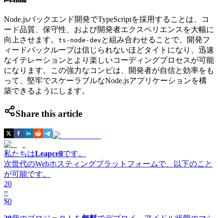
Node.jsバックエンド開発でTypeScriptを採用することは、コ
ード品質、保守性、および開発者エクスペリエンスを大幅に
向上させます。
と組み合わせることで、開発フ
ts-node-dev
ィードバックループは信じられないほどタイトになり、迅速
なイテレーションとより楽しいコーディングプロセスが可能
になります。この強力なコンビは、開発者が自信と効率をも
って、堅牢でスケーラブルなNode.jsアプリケーションを構
築できるようにします。
Share this article
私たちは
Leapcell
です。
次世代のWebホスティングプラットフォームで、以下のこと
が可能です。
20
=
$0