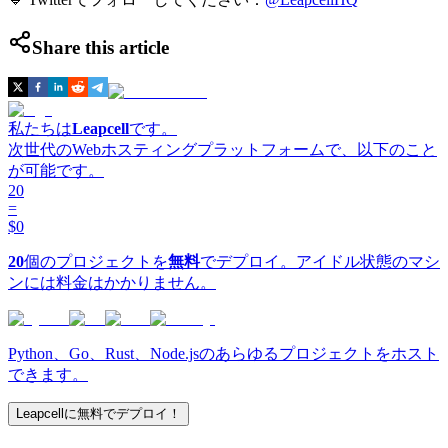
Share this article
私たちは
Leapcell
です。
次世代のWebホスティングプラットフォームで、以下のこと
が可能です。
20
=
$0
20
個のプロジェクトを
無料
でデプロイ。アイドル状態のマシ
ンには料金はかかりません。
Python、Go、Rust、Node.jsのあらゆるプロジェクトをホスト
できます。
Leapcellに無料でデプロイ！