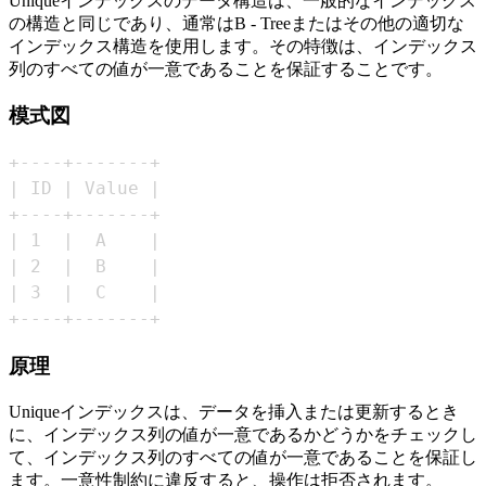
Uniqueインデックスのデータ構造は、一般的なインデックス
の構造と同じであり、通常はB - Treeまたはその他の適切な
インデックス構造を使用します。その特徴は、インデックス
列のすべての値が一意であることを保証することです。
模式図
+----+-------+
原理
Uniqueインデックスは、データを挿入または更新するとき
に、インデックス列の値が一意であるかどうかをチェックし
て、インデックス列のすべての値が一意であることを保証し
ます。一意性制約に違反すると、操作は拒否されます。