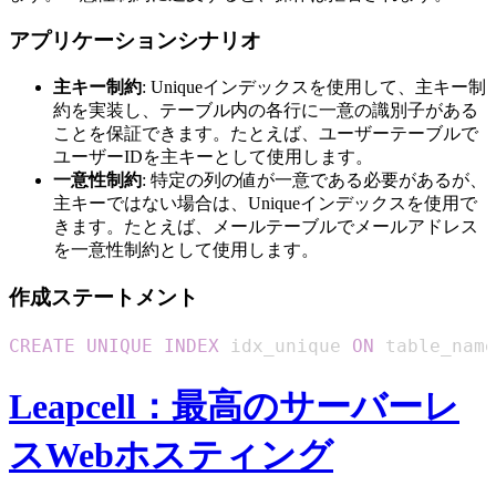
アプリケーションシナリオ
主キー制約
: Uniqueインデックスを使用して、主キー制
約を実装し、テーブル内の各行に一意の識別子がある
ことを保証できます。たとえば、ユーザーテーブルで
ユーザーIDを主キーとして使用します。
一意性制約
: 特定の列の値が一意である必要があるが、
主キーではない場合は、Uniqueインデックスを使用で
きます。たとえば、メールテーブルでメールアドレス
を一意性制約として使用します。
作成ステートメント
CREATE
UNIQUE
INDEX
 idx_unique 
ON
 table_name
Leapcell：最高のサーバーレ
スWebホスティング