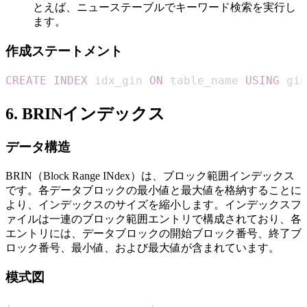
とえば、ニューステーブルでキーワード検索を実行し
ます。
作成ステートメント
CREATE
INDEX
 idx_gin 
ON
 table_name 
USING
 gin
6. BRINインデックス
データ構造
BRIN（Block Range INdex）は、ブロック範囲インデックス
です。各データブロックの最小値と最大値を格納することに
より、インデックスのサイズを縮小します。インデックスフ
ァイルは一連のブロック範囲エントリで構成されており、各
エントリには、データブロックの開始ブロック番号、終了ブ
ロック番号、最小値、および最大値が含まれています。
模式図