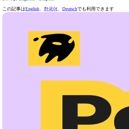
この記事は
English
、
한국어
、
Deutsch
でも利用できます