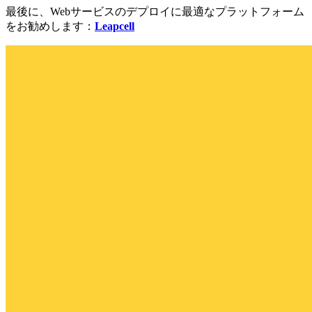
最後に、Webサービスのデプロイに最適なプラットフォーム
をお勧めします：
Leapcell