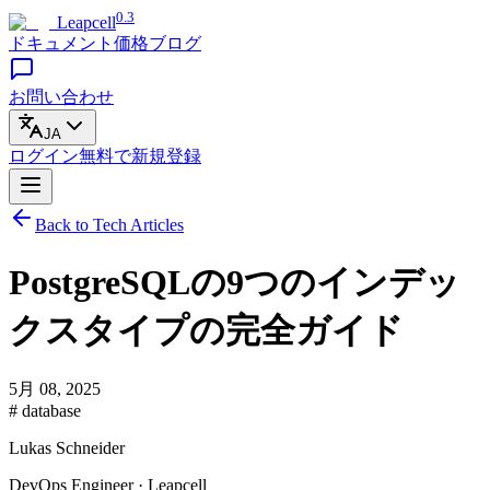
0.3
Leapcell
ドキュメント
価格
ブログ
お問い合わせ
JA
ログイン
無料で
新規登録
Back to Tech Articles
PostgreSQLの9つのインデッ
クスタイプの完全ガイド
5月 08, 2025
# database
Lukas Schneider
DevOps Engineer · Leapcell