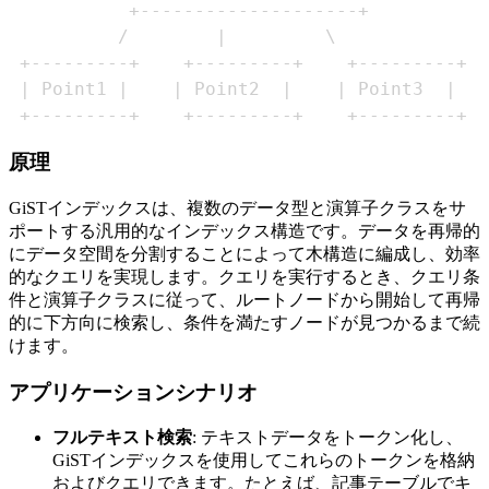
 +---------+    +---------+    +---------+
原理
GiSTインデックスは、複数のデータ型と演算子クラスをサ
ポートする汎用的なインデックス構造です。データを再帰的
にデータ空間を分割することによって木構造に編成し、効率
的なクエリを実現します。クエリを実行するとき、クエリ条
件と演算子クラスに従って、ルートノードから開始して再帰
的に下方向に検索し、条件を満たすノードが見つかるまで続
けます。
アプリケーションシナリオ
フルテキスト検索
: テキストデータをトークン化し、
GiSTインデックスを使用してこれらのトークンを格納
およびクエリできます。たとえば、記事テーブルでキ