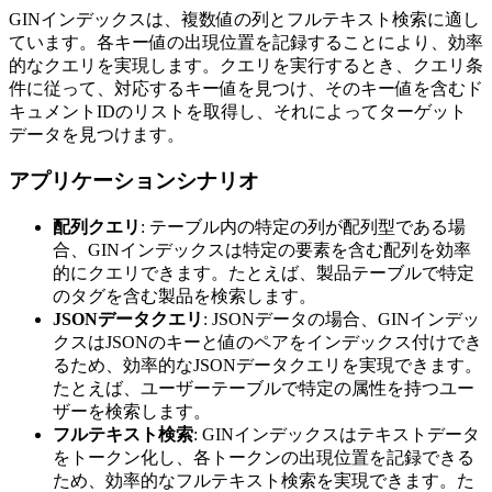
GINインデックスは、複数値の列とフルテキスト検索に適し
ています。各キー値の出現位置を記録することにより、効率
的なクエリを実現します。クエリを実行するとき、クエリ条
件に従って、対応するキー値を見つけ、そのキー値を含むド
キュメントIDのリストを取得し、それによってターゲット
データを見つけます。
アプリケーションシナリオ
配列クエリ
: テーブル内の特定の列が配列型である場
合、GINインデックスは特定の要素を含む配列を効率
的にクエリできます。たとえば、製品テーブルで特定
のタグを含む製品を検索します。
JSONデータクエリ
: JSONデータの場合、GINインデッ
クスはJSONのキーと値のペアをインデックス付けでき
るため、効率的なJSONデータクエリを実現できます。
たとえば、ユーザーテーブルで特定の属性を持つユー
ザーを検索します。
フルテキスト検索
: GINインデックスはテキストデータ
をトークン化し、各トークンの出現位置を記録できる
ため、効率的なフルテキスト検索を実現できます。た