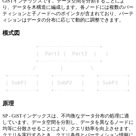
GiSTインデックスです。データ空間を分割することによ
り、データを木構造に編成します。各ノードには複数のパー
ティションと子ノードへのポインタが含まれており、パーテ
ィションはデータの分布に応じて動的に調整できます。
模式図
 +---------+    +---------+    +---------+
原理
SP - GiSTインデックスは、不均衡なデータ分布の処理に適
しています。データ空間を分割し、データを異なるノードに
均等に分散させることにより、クエリ効率を向上させます。
クエリを実行するとき、クエリ条件とパーティション情報に