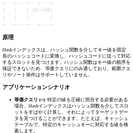
+---+---+---+---+
原理
Hashインデックスは、ハッシュ関数を介してキー値を固定
長のハッシュコードに変換し、ハッシュコードに従って対応
するスロットを見つけます。ハッシュ関数はキー値の順序を
保証できないため、等価クエリにのみ適しており、範囲クエ
リやソート操作はサポートしていません。
アプリケーションシナリオ
等価クエリ (=)
: 特定の値を正確に照合する必要がある
場合、Hashインデックスはハッシュ関数を介してスロ
ットをすばやく計算し、それによってターゲットデー
タを見つけることができます。たとえば、キャッシュ
テーブルで、特定のキャッシュキーに対応する値を検
索します。