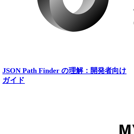
JSON Path Finder の理解：開発者向け
ガイド