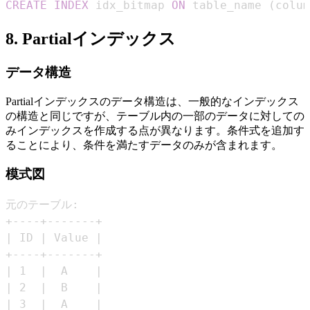
CREATE
INDEX
 idx_bitmap 
ON
 table_name 
(
colum
8. Partialインデックス
データ構造
Partialインデックスのデータ構造は、一般的なインデックス
の構造と同じですが、テーブル内の一部のデータに対しての
みインデックスを作成する点が異なります。条件式を追加す
ることにより、条件を満たすデータのみが含まれます。
模式図