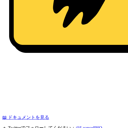
📖 ドキュメントを見る
🔹 Twitterでフォローしてください：
@LeapcellHQ