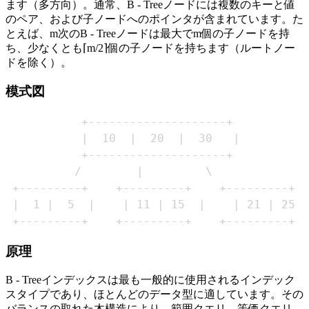
ます（多方向）。通常、B - Treeノードには複数のキーと値
のペア、および子ノードへのポインタが含まれています。た
とえば、m次のB - Treeノードは最大でm個の子ノードを持
ち、少なくとも⌈m/2⌉個の子ノードを持ちます（ルートノー
ドを除く）。
模式図
 +---------+    +---------+    +---------+
原理
B - Treeインデックスは最も一般的に使用されるインデック
スタイプであり、ほとんどのデータ型に適しています。その
バランスの取れた木構造により、範囲クエリ、等価クエリ、