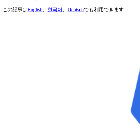
この記事は
English
、
한국어
、
Deutsch
でも利用できます