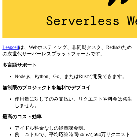
Leapcell
は、Webホスティング、非同期タスク、Redisのため
の次世代サーバーレスプラットフォームです。
多言語サポート
Node.js、Python、Go、またはRustで開発できます。
無制限のプロジェクトを無料でデプロイ
使用量に対してのみ支払い、リクエストや料金は発生
しません。
最高のコスト効率
アイドル料金なしの従量課金制。
例：25ドルで、平均応答時間60msで694万リクエスト