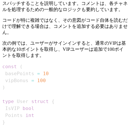
スパッチすることを説明しています。コメントは、各チャネ
ルを処理するための一般的なロジックも要約しています。
コードが特に複雑ではなく、その意図がコード自体を読むだ
けで理解できる場合は、コメントを追加する必要はありませ
ん。
次の例では、ユーザーがサインインすると、通常のVIPは基
本的な10ポイントを取得し、VIPユーザーは追加で100ポイ
ントを取得します。
const
(
 basePoints 
=
10
 vipBonus 
=
100
)
type
 User 
struct
{
 IsVIP 
bool
 Points 
int
}