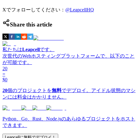
Xでフォローしてください：
@LeapcellHQ
Share this article
私たちは
Leapcell
です。
次世代のWebホスティングプラットフォームで、以下のこと
が可能です。
20
=
$0
20
個のプロジェクトを
無料
でデプロイ。アイドル状態のマシ
ンには料金はかかりません。
Python、Go、Rust、Node.jsのあらゆるプロジェクトをホスト
できます。
Leapcellに無料でデプロイ！