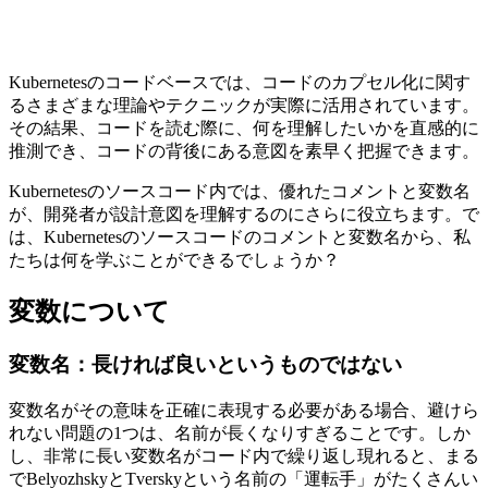
Kubernetesのコードベースでは、コードのカプセル化に関す
るさまざまな理論やテクニックが実際に活用されています。
その結果、コードを読む際に、何を理解したいかを直感的に
推測でき、コードの背後にある意図を素早く把握できます。
Kubernetesのソースコード内では、優れたコメントと変数名
が、開発者が設計意図を理解するのにさらに役立ちます。で
は、Kubernetesのソースコードのコメントと変数名から、私
たちは何を学ぶことができるでしょうか？
変数について
変数名：長ければ良いというものではない
変数名がその意味を正確に表現する必要がある場合、避けら
れない問題の1つは、名前が長くなりすぎることです。しか
し、非常に長い変数名がコード内で繰り返し現れると、まる
でBelyozhskyとTverskyという名前の「運転手」がたくさんい