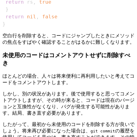
return
 rs
,
true
}
return
nil
,
false
}
空白行を削除すると、コードにジャンプしたときにメソッド
の焦点をすばやく確認することがはるかに難しくなります。
未使用のコードはコメントアウトせずに削除すべ
き
ほとんどの場合、人々は将来便利に再利用したいと考えてコ
ードをコメントアウトします。
しかし、別の状況があります。後で使用すると思ってコメン
トアウトしますが、その時が来ると、コードは現在のバージ
ョンと互換性がなくなり、バグが発生する可能性がありま
す。結局、書き直す必要があります。
したがって、最初から未使用のコードを削除する方が良いで
しょう。将来再び必要になった場合は、
の履歴を
git commit