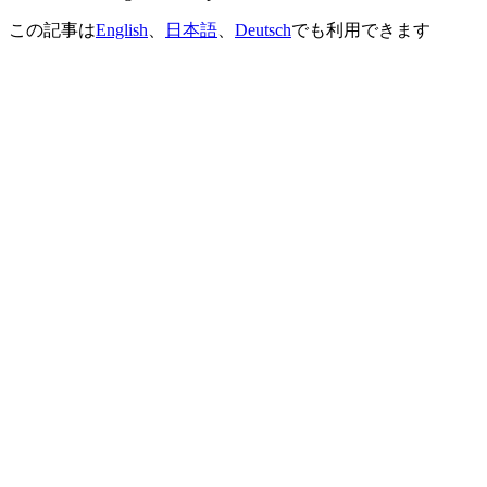
この記事は
English
、
日本語
、
Deutsch
でも利用できます