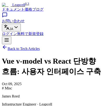
0.3
Leapcell
ドキュメント
価格
ブログ
お問い合わせ
JA
ログイン
無料で
新規登録
Back to Tech Articles
Vue v-model vs React 단방향
흐름: 사용자 인터페이스 구축
Oct 09, 2025
# Misc
James Reed
Infrastructure Engineer · Leapcell