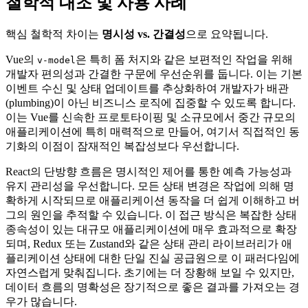
철학적 대조 및 사용 사례
핵심 철학적 차이는
명시성 vs. 간결성
으로 요약됩니다.
Vue의
은 특히 폼 처지와 같은 보편적인 작업을 위해
v-model
개발자 편의성과 간결한 구문에 우선순위를 둡니다. 이는 기본
이벤트 수신 및 상태 업데이트를 추상화하여 개발자가 배관
(plumbing)이 아닌 비즈니스 로직에 집중할 수 있도록 합니다.
이는 Vue를 신속한 프로토타이핑 및 소규모에서 중간 규모의
애플리케이션에 특히 매력적으로 만들어, 여기서 직접적인 동
기화의 이점이 잠재적인 복잡성보다 우선합니다.
React의 단방향 흐름은 명시적인 제어를 통한 예측 가능성과
유지 관리성을 우선합니다. 모든 상태 변경은 작업에 의해 명
확하게 시작되므로 애플리케이션 동작을 더 쉽게 이해하고 버
그의 원인을 추적할 수 있습니다. 이 접근 방식은 복잡한 상태
종속성이 있는 대규모 애플리케이션에 매우 효과적으로 확장
되며, Redux 또는 Zustand와 같은 상태 관리 라이브러리가 애
플리케이션 상태에 대한 단일 진실 공급원으로 이 패러다임에
자연스럽게 맞춰집니다. 초기에는 더 장황해 보일 수 있지만,
데이터 흐름의 명확성은 장기적으로 좋은 결과를 가져오는 경
우가 많습니다.