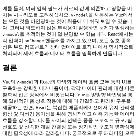
예를 들어, 여러 입력 필드가 서로의 값에 의존하고 영향을 미
치는 시나리오를 고려하십시오.
을 사용하는 Vue에서
v-model
는 모든 것을 바인딩하는 것이 처음에 더 쉬워 보일 수 있습니
다. 그러나 의도하지 않은 부작용이 발생하면 문제가 발생하는
을 추적하는 것이 덜 분명할 수 있습니다. React에서는
v-model
각 입력이
핸들러를 가지고 있으며, 모든 상호 종속
onChange
성은 부모 컴포넌트의 상태 업데이트 로직 내에서 명시적으로
처리되어 제어 흐름과 데이터 흐름을 명확하게 만듭니다.
결론
Vue의
과 React의 단방향 데이터 흐름 모두 동적 UI를
v-model
구축하는 강력한 메커니즘이며, 각각 데이터 관리에 대한 다른
철학적 접근 방식에서 비롯됩니다. Vue는 양방향 바인딩을 통
해 일반적인 폼 상호 작용에 대해 더 간결하고 편리한 구문을
제공하는 반면, React는 복잡한 애플리케이션에서 유지 관리성
향상 및 디버깅 용이성을 위해 명시적이고 예측 가능한 데이터
흐름을 강조합니다. 둘 사이의 선택은 종종 프로젝트 규모, 팀
선호도 및 신속한 개발 간결성 또는 장기적인 구조적 명확성에
대한 필요성에 따라 달라집니다. 궁극적으로 두 패러다임 모두