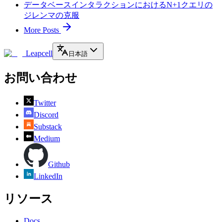
データベースインタラクションにおけるN+1クエリの
ジレンマの克服
More Posts
Leapcell
日本語
お問い合わせ
Twitter
Discord
Substack
Medium
Github
LinkedIn
リソース
Docs