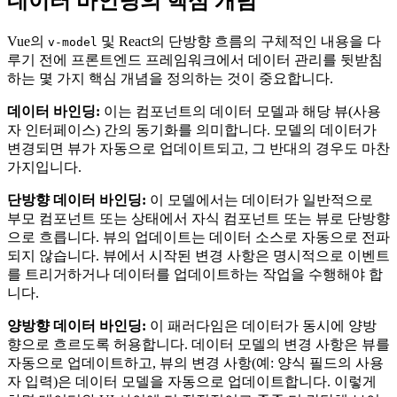
데이터 바인딩의 핵심 개념
Vue의
및 React의 단방향 흐름의 구체적인 내용을 다
v-model
루기 전에 프론트엔드 프레임워크에서 데이터 관리를 뒷받침
하는 몇 가지 핵심 개념을 정의하는 것이 중요합니다.
데이터 바인딩:
이는 컴포넌트의 데이터 모델과 해당 뷰(사용
자 인터페이스) 간의 동기화를 의미합니다. 모델의 데이터가
변경되면 뷰가 자동으로 업데이트되고, 그 반대의 경우도 마찬
가지입니다.
단방향 데이터 바인딩:
이 모델에서는 데이터가 일반적으로
부모 컴포넌트 또는 상태에서 자식 컴포넌트 또는 뷰로 단방향
으로 흐릅니다. 뷰의 업데이트는 데이터 소스로 자동으로 전파
되지 않습니다. 뷰에서 시작된 변경 사항은 명시적으로 이벤트
를 트리거하거나 데이터를 업데이트하는 작업을 수행해야 합
니다.
양방향 데이터 바인딩:
이 패러다임은 데이터가 동시에 양방
향으로 흐르도록 허용합니다. 데이터 모델의 변경 사항은 뷰를
자동으로 업데이트하고, 뷰의 변경 사항(예: 양식 필드의 사용
자 입력)은 데이터 모델을 자동으로 업데이트합니다. 이렇게