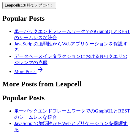
Leapcellに無料でデプロイ！
Popular Posts
単一バックエンドフレームワークでのGraphQLとREST
のシームレスな統合
JavaScriptの脆弱性からWebアプリケーションを保護す
る
データベースインタラクションにおけるN+1クエリの
ジレンマの克服
More Posts
More Posts from Leapcell
Popular Posts
単一バックエンドフレームワークでのGraphQLとREST
のシームレスな統合
JavaScriptの脆弱性からWebアプリケーションを保護す
る