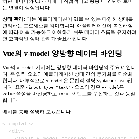
하면 데이터와 UI 사이에 더 직접적이고 종종 더 간단해 보이
는 연결이 생성됩니다.
상태 관리:
이는 애플리케이션이 있을 수 있는 다양한 상태를
관리하는 프로세스를 의미합니다. 애플리케이션이 복잡해짐
에 따라 예측 가능하고 이해하기 쉬운 데이터 흐름을 유지하려
면 효과적인 상태 관리가 중요해집니다.
Vue의 v-model 양방향 데이터 바인딩
Vue의
지시어는 양방향 데이터 바인딩의 주요 예입니
v-model
다. 폼 입력 요소와 애플리케이션 상태 간의 동기화를 단순화
합니다. 내부적으로
은 문법적 설탕(syntactic sugar)입
v-model
니다. 표준
요소의 경우
은
<input type="text">
v-model
속성을 바인딩하고
이벤트를 수신하는 것과 동일
value
input
합니다.
예시를 통해 설명해 보겠습니다.