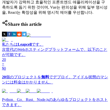
개발자가 강력하고 효율적인 프론트엔드 애플리케이션을 구
축하도록 돕기 위한 것이며, Vue는 편의성을 위해 일부 명시성
을, React는 확장성을 위해 명시적 제어를 우선합니다.
Share this article
私たちは
Leapcell
です。
次世代のWebホスティングプラットフォームで、以下のこと
が可能です。
20
=
$0
20
個のプロジェクトを
無料
でデプロイ。アイドル状態のマシ
ンには料金はかかりません。
Python、Go、Rust、Node.jsのあらゆるプロジェクトをホスト
できます。