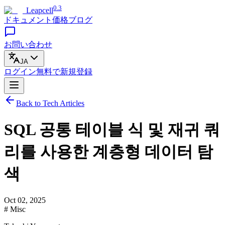
0.3
Leapcell
ドキュメント
価格
ブログ
お問い合わせ
JA
ログイン
無料で
新規登録
Back to Tech Articles
SQL 공통 테이블 식 및 재귀 쿼
리를 사용한 계층형 데이터 탐
색
Oct 02, 2025
# Misc