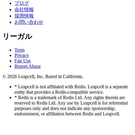
ブログ
会社情報
採用情報
お問い合わせ
リーガル
Term
Privacy
Fair Use
Report Abuse
© 2026
Leapcell, Inc.
Based in California.
* Leapcell is not affiliated with Redis. Leapcell is a separate
entity that provides a Redis-compatible service.
* Redis is a trademark of Redis Ltd. Any rights therein are
reserved to Redis Ltd. Any use by Leapcell is for referential
purposes only and does not indicate any sponsorship,
endorsement, or affiliation between Redis and Leapcell.