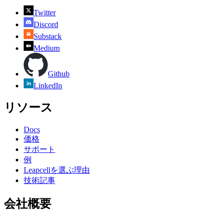
Twitter
Discord
Substack
Medium
Github
LinkedIn
リソース
Docs
価格
サポート
例
Leapcellを選ぶ理由
技術記事
会社概要