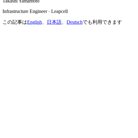
Takashi Yamamoto
Infrastructure Engineer · Leapcell
この記事は
English
、
日本語
、
Deutsch
でも利用できます