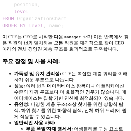
    position
,
level
FROM
ORDER
BY
level
,
 name
;
이 CTE는 CEO로 시작한 다음
가 이전 반복에서 찾
manager_id
은 직원의
와 일치하는 모든 직원을 재귀적으로 찾아 CEO
id
아래의 전체 경영진 계층 구조를 효과적으로 구축합니다.
주요 장점 및 사용 사례:
가독성 및 유지 관리성:
CTE는 복잡한 계층 쿼리를 이해
하기 쉬운 부분으로 나눕니다.
성능:
여러 번의 데이터베이스 왕복이나 애플리케이션
수준의 재귀 루프보다 더 효율적인 경우가 많습니다. 데
이터베이스는 집합 기반 연산에 최적화되어 있습니다.
유연성:
다양한 계층 구조(조상 찾기를 위한 상향식 탐
색, 하위 찾기를 위한 하향식 탐색, 전체 하위 트리)에 쉽
게 적응할 수 있습니다.
일반적인 사용 사례:
부품 폭발/자재 명세서:
어셈블리를 구성 요소로