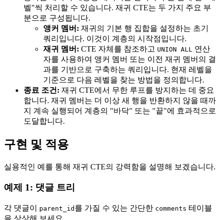
벨"씩 처리할 수 있습니다. 재귀 CTE는 두 가지 주요 부
분으로 구성됩니다.
앵커 멤버:
재귀의 기본 행 집합을 설정하는 초기
쿼리입니다. 이것이 계층의 시작점입니다.
재귀 멤버:
CTE 자체를 참조하고
연산
UNION ALL
자를 사용하여 앵커 멤버 또는 이전 재귀 멤버의 결
과를 기반으로 구축하는 쿼리입니다. 현재 레벨을
기준으로 다음 레벨을 찾는 방법을 정의합니다.
종료 조건:
재귀 CTE에서 무한 루프를 방지하는 데 중요
합니다. 재귀 멤버는 더 이상 새 행을 반환하지 않을 때까
지 계속 실행되어 계층의 "바닥" 또는 "끝"에 효과적으로
도달합니다.
구현 및 적용
실용적인 예를 통해 재귀 CTE의 강력함을 설명해 보겠습니다.
예제 1: 댓글 트리
각 댓글이
를 가질 수 있는 간단한
테이블
parent_id
comments
을 상상해 보세요.