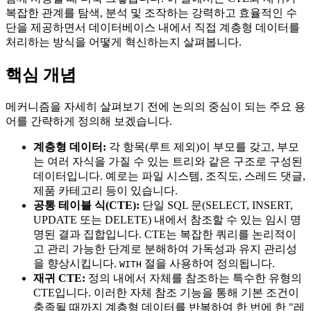
복잡한 관계를 탐색, 분석 및 조작하는 강력하고 효율적인 수
단을 제공하면서 데이터베이스 내에서 직접 계층형 데이터를
처리하는 방식을 어떻게 혁신하는지 살펴봅니다.
핵심 개념
메커니즘을 자세히 살펴보기 전에 논의의 중심이 되는 주요 용
어를 간략하게 정의해 보겠습니다.
계층형 데이터:
각 항목(루트 제외)이 부모를 갖고, 부모
는 여러 자식을 가질 수 있는 트리와 같은 구조로 구성된
데이터입니다. 예로는 파일 시스템, 조직도, 스레드 댓글,
제품 카테고리 등이 있습니다.
공통 테이블 식(CTE):
단일 SQL 문(SELECT, INSERT,
UPDATE 또는 DELETE) 내에서 참조할 수 있는 임시 명
명된 결과 집합입니다. CTE는 복잡한 쿼리를 논리적이
고 관리 가능한 단계로 분해하여 가독성과 유지 관리성
을 향상시킵니다.
절을 사용하여 정의됩니다.
WITH
재귀 CTE:
정의 내에서 자체를 참조하는 특수한 유형의
CTE입니다. 이러한 자체 참조 기능을 통해 기본 조건이
충족될 때까지 계층형 데이터를 반복하여 한 번에 한 "레