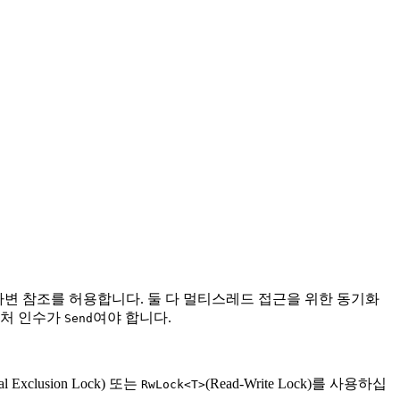
변 참조를 허용합니다. 둘 다 멀티스레드 접근을 위한 동기화
퓨처 인수가
여야 합니다.
Send
al Exclusion Lock) 또는
(Read-Write Lock)를 사용하십
RwLock<T>