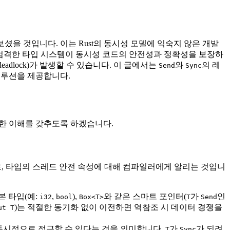
셨을 것입니다. 이는 Rust의 동시성 모델에 익숙지 않은 개발
Rust의 엄격한 타입 시스템이 동시성 코드의 안전성과 정확성을 보장하
adlock)가 발생할 수 있습니다. 이 글에서는
와
의 레
Send
Sync
 솔루션을 제공합니다.
한 이해를 갖추도록 하겠습니다.
적으로, 타입의 스레드 안전 속성에 대해 컴파일러에게 알리는 것입니
본 타입(예:
,
),
와 같은 스마트 포인터(
가
인
i32
bool
Box<T>
T
Send
)는 적절한 동기화 없이 이전하면 역참조 시 데이터 경쟁을
ut T
동시적으로 접근할 수 있다는 것을 의미합니다.
가
가 되려
T
Sync