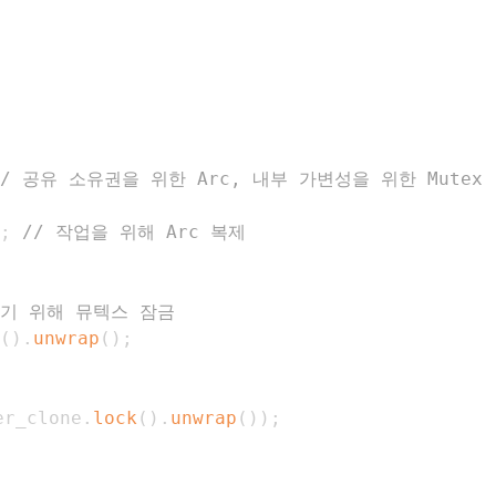
// 공유 소유권을 위한 Arc, 내부 가변성을 위한 Mutex
;
// 작업을 위해 Arc 복제
얻기 위해 뮤텍스 잠금
(
)
.
unwrap
(
)
;
er_clone
.
lock
(
)
.
unwrap
(
)
)
;