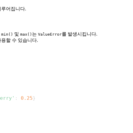
이루어집니다.
우
및
는
를 발생시킵니다.
min()
max()
ValueError
를 사용할 수 있습니다.
erry'
:
0.25
}