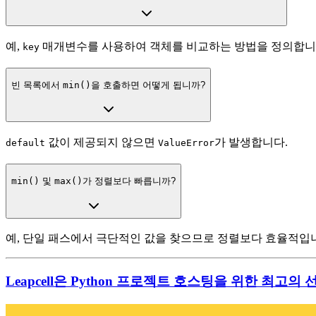
예,
매개변수를 사용하여 객체를 비교하는 방법을 정의합니
key
빈 목록에서
min()
을 호출하면 어떻게 됩니까?
값이 제공되지 않으면
가 발생합니다.
default
ValueError
min()
및
max()
가 정렬보다 빠릅니까?
예, 단일 패스에서 극단적인 값을 찾으므로 정렬보다 효율적입
Leapcell은 Python 프로젝트 호스팅을 위한 최고의