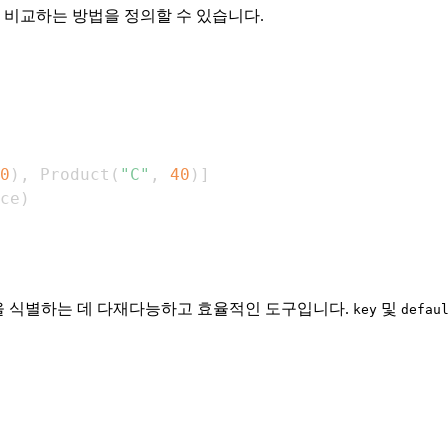
비교하는 방법을 정의할 수 있습니다.
0
)
,
 Product
(
"C"
,
40
)
]
ce
)
을 식별하는 데 다재다능하고 효율적인 도구입니다.
및
key
defau