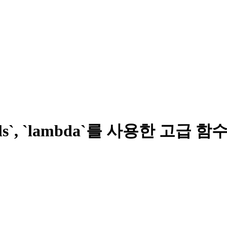
tertools`, `lambda`를 사용한