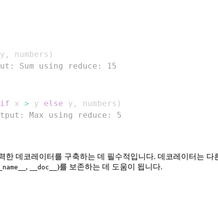
y
,
 numbers
)
ut: Sum using reduce: 15
if
 x 
>
 y 
else
 y
,
 numbers
)
tput: Max using reduce: 5
강력한 데코레이터를 구축하는 데 필수적입니다. 데코레이터는 다
,
)를 보존하는 데 도움이 됩니다.
_name__
__doc__