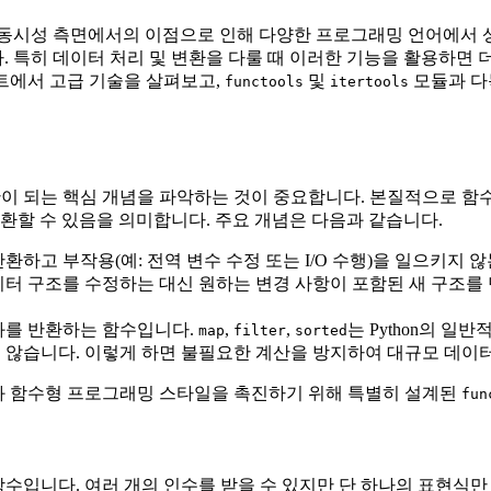
동시성 측면에서의 이점으로 인해 다양한 프로그래밍 언어에서 상당한
 특히 데이터 처리 및 변환을 다룰 때 이러한 기능을 활용하면 
키트에서 고급 기술을 살펴보고,
및
모듈과 
functools
itertools
기반이 되는 핵심 개념을 파악하는 것이 중요합니다. 본질적으로 
반환할 수 있음을 의미합니다. 주요 개념은 다음과 같습니다.
하고 부작용(예: 전역 변수 수정 또는 I/O 수행)을 일으키지
이터 구조를 수정하는 대신 원하는 변경 사항이 포함된 새 구조를
과를 반환하는 함수입니다.
,
,
는 Python의 일
map
filter
sorted
않습니다. 이렇게 하면 불필요한 계산을 방지하여 대규모 데이터
와 함수형 프로그래밍 스타일을 촉진하기 위해 특별히 설계된
fun
수입니다. 여러 개의 인수를 받을 수 있지만 단 하나의 표현식만