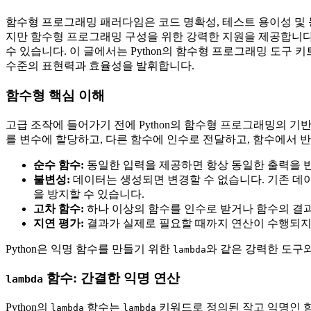
함수형 프로그래밍 패러다임은 코드 명확성, 테스트 용이성 및 
지만 함수형 프로그래밍 구성을 위한 강력한 지원을 제공합니다.
수 있습니다. 이 글에서는 Python의 함수형 프로그래밍 도구 
수준의 표현력과 효율성을 발휘합니다.
함수형 핵심 이해
고급 조작에 들어가기 전에 Python의 함수형 프로그래밍의 
를 변수에 할당하고, 다른 함수에 인수로 전달하고, 함수에서 
순수 함수:
동일한 입력을 제공하면 항상 동일한 출력을 반환
불변성:
데이터는 생성되면 변경할 수 없습니다. 기존 데
을 방지할 수 있습니다.
고차 함수:
하나 이상의 함수를 인수로 받거나 함수의 결
지연 평가:
결과가 실제로 필요할 때까지 연산이 수행되지 
Python은 익명 함수를 만들기 위한
와 같은 강력한 도구
lambda
함수: 간결한 익명 연산
lambda
Python의
함수는
키워드로 정의된 작고 익명인 함
lambda
lambda