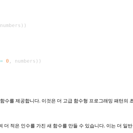
numbers
)
)
=
0
,
 numbers
)
)
함수를 제공합니다. 이것은 더 고급 함수형 프로그래밍 패턴의 
 더 적은 인수를 가진 새 함수를 만들 수 있습니다. 이는 더 일