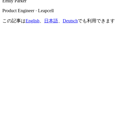
Emily Parker
Product Engineer · Leapcell
この記事は
English
、
日本語
、
Deutsch
でも利用できます