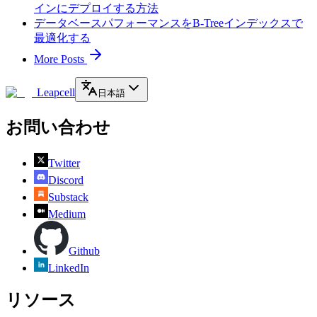
インにデプロイする方法
データベースパフォーマンスをB-Treeインデックスで
最適化する
More Posts
Leapcell
日本語
お問い合わせ
Twitter
Discord
Substack
Medium
Github
LinkedIn
リソース