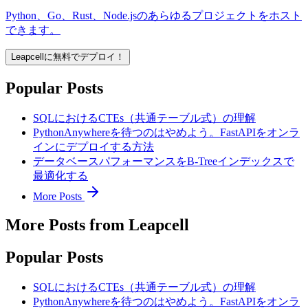
Python、Go、Rust、Node.jsのあらゆるプロジェクトをホスト
できます。
Leapcellに無料でデプロイ！
Popular Posts
SQLにおけるCTEs（共通テーブル式）の理解
PythonAnywhereを待つのはやめよう。FastAPIをオンラ
インにデプロイする方法
データベースパフォーマンスをB-Treeインデックスで
最適化する
More Posts
More Posts from Leapcell
Popular Posts
SQLにおけるCTEs（共通テーブル式）の理解
PythonAnywhereを待つのはやめよう。FastAPIをオンラ