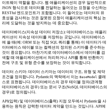
이트웨이 역할을 합니다. 웹 애플리케이션의 경우 일반적으로
JSON 형식으로 데이터를 전달하는 들어오는 요청을 수신하는
RESTful 엔드포인트가 포함됩니다. 이 들어오는 데이터의 유
효성을 검사하는 것은 잘못된 요청이 애플리케이션의 핵심 논
리에 도달하는 것을 방지하는 데 중요합니다.
데이터베이스(지속성 데이터 저장소): 데이터베이스는 애플리
케이션이 지속성 데이터를 저장하는 곳입니다. 데이터베이스
에 쓸 때(예: ORM 또는 직접 SQL 쿼리를 통해) 이 데이터가 데
이터베이스 테이블 또는 컬렉션의 정의된 스키마를 준수하는
것이 중요합니다. 마찬가지로 데이터베이스에서 데이터를 검
색할 때 애플리케이션에서 처리하거나 API를 통해 반환하기
전에 구조 및 유형 준수를 보장하는 것이 유익합니다.
데이터 스키마: 데이터 스키마는 데이터의 구조, 유형 및 제약
조건을 정의합니다. Pydantic의 맥락에서 이는
클래
BaseModel
스로 표현됩니다. 데이터베이스의 경우 테이블 정의(관계형
데이터베이스의 경우) 또는 문서 구조(NoSQL 데이터베이스의
경우)로 정의됩니다.
API(입력) 및 데이터베이스(출력) 지점 모두에서 Pydantic을 사
용하는 원칙은 강력한 데이터 계약을 만드는 것입니다. API에