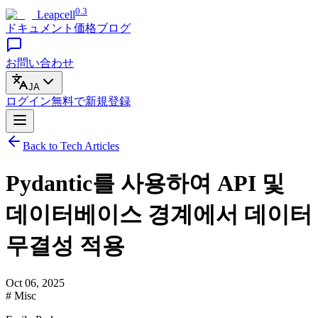
0.3
Leapcell
ドキュメント
価格
ブログ
お問い合わせ
JA
ログイン
無料で
新規登録
Back to Tech Articles
Pydantic를 사용하여 API 및
데이터베이스 경계에서 데이터
무결성 적용
Oct 06, 2025
# Misc