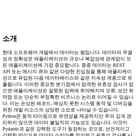
소개
현대 소프트웨어 개발에서 데이터는 왕입니다. 데이터의 무결
성과 정확성은 애플리케이션의 규모나 복잡성에 관계없이 모
든 애플리케이션에 가장 중요합니다. 종종 데이터는 REST
API 또는 메시지 큐와 같은 다양한 진입점을 통해 애플리케이
션으로 유입된 다음 데이터베이스와 같은 지속성 계층으로 유
출됩니다. 이러한 중요한 분기점에서 엄격한 유효성 검사가 없
으면 애플리케이션은 잘못된 입력에 취약해지며 오류, 보안 취
약점 또는 단순히 부정확한 비즈니스 논리로 이어질 수 있습니
다. 이는 손상된 레코드, 예상치 못한 시스템 동작 및 디버깅을
위한 개발 리소스의 상당한 소모로 나타날 수 있습니다.
Python은 동적 타이핑으로 유연성을 제공하지만 주의 깊게 관
리하지 않으면 데이터 불일치의 가능성도 있습니다. 이것이
Pydantic과 같은 강력한 도구가 등장하는 곳으로, 선언적이고
강력한 방식으로 데이터 스키마를 정의하고 유효성 검사를 시