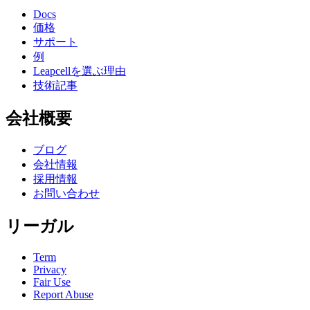
Docs
価格
サポート
例
Leapcellを選ぶ理由
技術記事
会社概要
ブログ
会社情報
採用情報
お問い合わせ
リーガル
Term
Privacy
Fair Use
Report Abuse