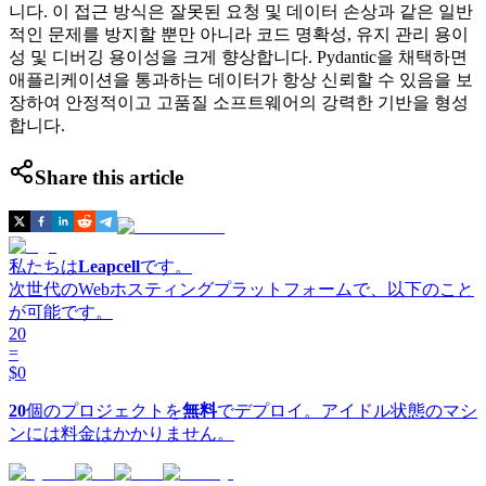
니다. 이 접근 방식은 잘못된 요청 및 데이터 손상과 같은 일반
적인 문제를 방지할 뿐만 아니라 코드 명확성, 유지 관리 용이
성 및 디버깅 용이성을 크게 향상합니다. Pydantic을 채택하면
애플리케이션을 통과하는 데이터가 항상 신뢰할 수 있음을 보
장하여 안정적이고 고품질 소프트웨어의 강력한 기반을 형성
합니다.
Share this article
私たちは
Leapcell
です。
次世代のWebホスティングプラットフォームで、以下のこと
が可能です。
20
=
$0
20
個のプロジェクトを
無料
でデプロイ。アイドル状態のマシ
ンには料金はかかりません。