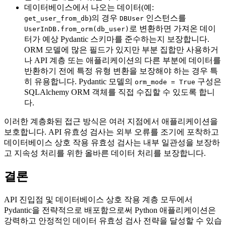
데이터베이스에서 나오는 데이터(예:
)의 경우
인스턴스를
get_user_from_db
DBUser
로 변환하면 가져온 데이
UserInDB.from_orm(db_user)
터가 예상 Pydantic 스키마를 준수하는지 보장합니다.
ORM 모델에 많은 필드가 있지만 부분 집합만 사용하거
나 API 계층 또는 애플리케이션의 다른 부분에 데이터를
반환하기 전에 특정 유형 변환을 보장해야 하는 경우 특
히 유용합니다. Pydantic 모델의
구성은
orm_mode = True
SQLAlchemy ORM 객체를 직접 수집할 수 있도록 합니
다.
이러한 계층화된 접근 방식은 여러 지점에서 애플리케이션을
보호합니다. API 유효성 검사는 외부 오류를 조기에 포착하고
데이터베이스 상호 작용 유효성 검사는 내부 일관성을 보장하
고 지속성 처리를 위한 올바른 데이터 처리를 보장합니다.
결론
API 진입점 및 데이터베이스 상호 작용 계층 모두에서
Pydantic을 전략적으로 배포함으로써 Python 애플리케이션은
강력하고 안정적인 데이터 유효성 검사 전략을 달성할 수 있습