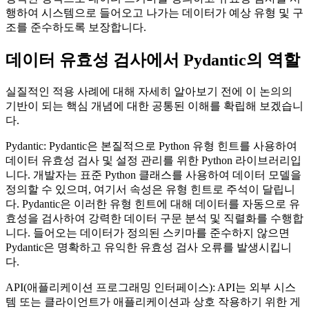
행하여 시스템으로 들어오고 나가는 데이터가 예상 유형 및 구
조를 준수하도록 보장합니다.
데이터 유효성 검사에서 Pydantic의 역할
실질적인 적용 사례에 대해 자세히 알아보기 전에 이 논의의
기반이 되는 핵심 개념에 대한 공통된 이해를 확립해 보겠습니
다.
Pydantic: Pydantic은 본질적으로 Python 유형 힌트를 사용하여
데이터 유효성 검사 및 설정 관리를 위한 Python 라이브러리입
니다. 개발자는 표준 Python 클래스를 사용하여 데이터 모델을
정의할 수 있으며, 여기서 속성은 유형 힌트로 주석이 달립니
다. Pydantic은 이러한 유형 힌트에 대해 데이터를 자동으로 유
효성을 검사하여 강력한 데이터 구문 분석 및 직렬화를 수행합
니다. 들어오는 데이터가 정의된 스키마를 준수하지 않으면
Pydantic은 명확하고 유익한 유효성 검사 오류를 발생시킵니
다.
API(애플리케이션 프로그래밍 인터페이스): API는 외부 시스
템 또는 클라이언트가 애플리케이션과 상호 작용하기 위한 게