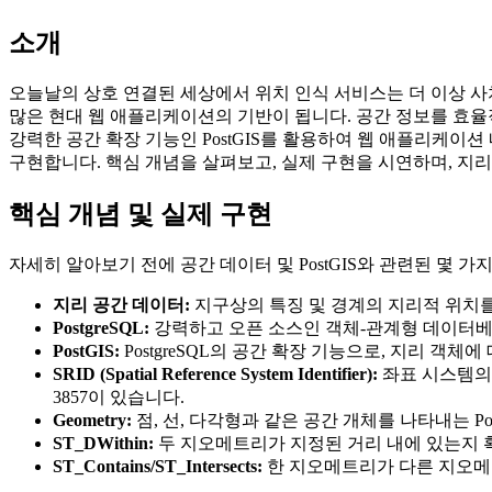
소개
오늘날의 상호 연결된 세상에서 위치 인식 서비스는 더 이상 사
많은 현대 웹 애플리케이션의 기반이 됩니다. 공간 정보를 효율적
강력한 공간 확장 기능인 PostGIS를 활용하여 웹 애플리케이
구현합니다. 핵심 개념을 살펴보고, 실제 구현을 시연하며, 지리
핵심 개념 및 실제 구현
자세히 알아보기 전에 공간 데이터 및 PostGIS와 관련된 몇 
지리 공간 데이터:
지구상의 특징 및 경계의 지리적 위치를 식
PostgreSQL:
강력하고 오픈 소스인 객체-관계형 데이터베이
PostGIS:
PostgreSQL의 공간 확장 기능으로, 지리 객
SRID (Spatial Reference System Identifier):
좌표 시스템의 고
3857이 있습니다.
Geometry:
점, 선, 다각형과 같은 공간 개체를 나타내는 Po
ST_DWithin:
두 지오메트리가 지정된 거리 내에 있는지 확인
ST_Contains/ST_Intersects:
한 지오메트리가 다른 지오메