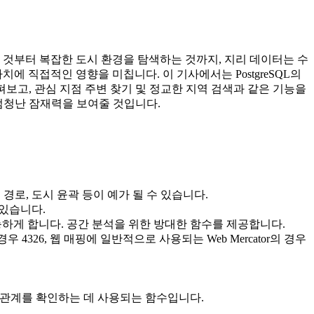
 것부터 복잡한 도시 환경을 탐색하는 것까지, 지리 데이터는 수
 직접적인 영향을 미칩니다. 이 기사에서는 PostgreSQL의
보고, 관심 지점 주변 찾기 및 정교한 지역 검색과 같은 기능을
 엄청난 잠재력을 보여줄 것입니다.
 경로, 도시 윤곽 등이 예가 될 수 있습니다.
 있습니다.
가능하게 합니다. 공간 분석을 위한 방대한 함수를 제공합니다.
 4326, 웹 매핑에 일반적으로 사용되는 Web Mercator의 경우
관계를 확인하는 데 사용되는 함수입니다.