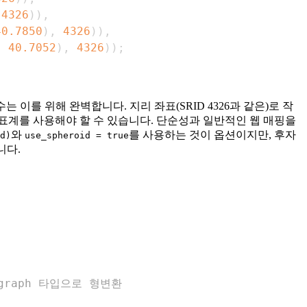
4326
)
)
,
40.7850
)
,
4326
)
)
,
,
40.7052
)
,
4326
)
)
;
는 이를 위해 완벽합니다. 지리 좌표(SRID 4326과 같은)로 작
표계를 사용해야 할 수 있습니다. 단순성과 일반적인 웹 매핑을
와
를 사용하는 것이 옵션이지만, 후자
d)
use_spheroid = true
니다.
graph 타입으로 형변환