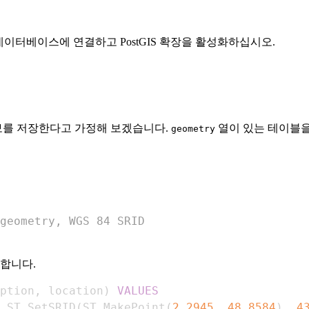
 데이터베이스에 연결하고 PostGIS 확장을 활성화하십시오.
 정보를 저장한다고 가정해 보겠습니다.
열이 있는 테이블을
geometry
geometry, WGS 84 SRID
합니다.
ption
,
 location
)
VALUES
 ST_SetSRID
(
ST_MakePoint
(
2.2945
,
48.8584
)
,
4