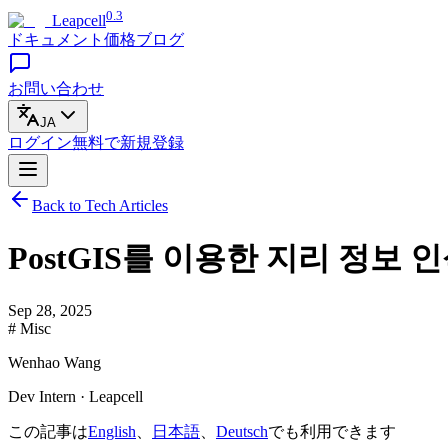
0.3
Leapcell
ドキュメント
価格
ブログ
お問い合わせ
JA
ログイン
無料で
新規登録
Back to Tech Articles
PostGIS를 이용한 지리 정보
Sep 28, 2025
# Misc
Wenhao Wang
Dev Intern · Leapcell
この記事は
English
、
日本語
、
Deutsch
でも利用できます