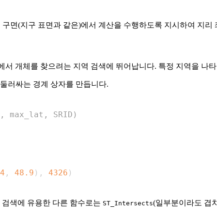
대신 구면(지구 표면과 같은)에서 계산을 수행하도록 지시하여 지리
형) 내에서 개체를 찾으려는 지역 검색에 뛰어납니다. 특정 지역을
 둘러싸는 경계 상자를 만듭니다.
, max_lat, SRID)
4
,
48.9
)
,
4326
)
역 검색에 유용한 다른 함수로는
(일부분이라도 겹치
ST_Intersects