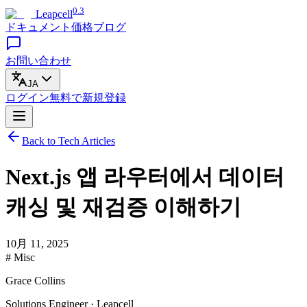
0.3
Leapcell
ドキュメント
価格
ブログ
お問い合わせ
JA
ログイン
無料で
新規登録
Back to Tech Articles
Next.js 앱 라우터에서 데이터
캐싱 및 재검증 이해하기
10月 11, 2025
# Misc
Grace Collins
Solutions Engineer · Leapcell