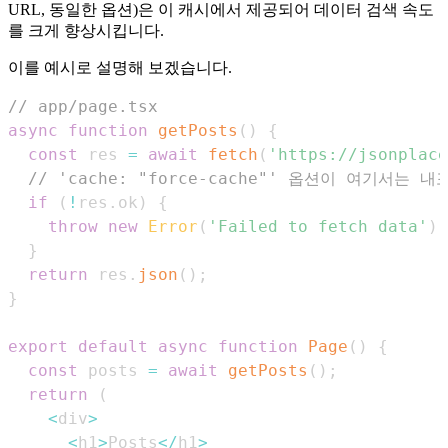
URL, 동일한 옵션)은 이 캐시에서 제공되어 데이터 검색 속도
를 크게 향상시킵니다.
이를 예시로 설명해 보겠습니다.
// app/page.tsx
async
function
getPosts
(
)
{
const
 res 
=
await
fetch
(
'https://jsonplace
// 'cache: "force-cache"' 옵션이 여기서는 
if
(
!
res
.
ok
)
{
throw
new
Error
(
'Failed to fetch data'
)
;
}
return
 res
.
json
(
)
;
}
export
default
async
function
Page
(
)
{
const
 posts 
=
await
getPosts
(
)
;
return
(
<
div
>
<
h1
>
Posts
<
/
h1
>