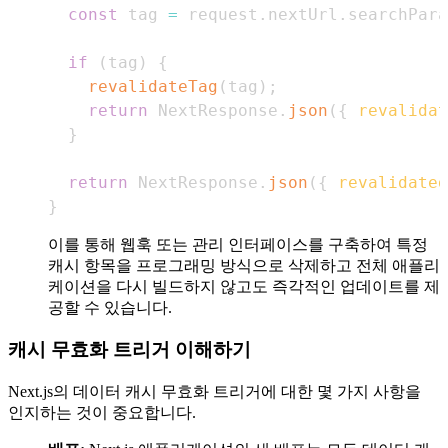
const
 tag 
=
 request
.
nextUrl
.
searchPara
if
(
tag
)
{
revalidateTag
(
tag
)
;
return
NextResponse
.
json
(
{
revalidat
}
return
NextResponse
.
json
(
{
revalidated
}
이를 통해 웹훅 또는 관리 인터페이스를 구축하여 특정
캐시 항목을 프로그래밍 방식으로 삭제하고 전체 애플리
케이션을 다시 빌드하지 않고도 즉각적인 업데이트를 제
공할 수 있습니다.
캐시 무효화 트리거 이해하기
Next.js의 데이터 캐시 무효화 트리거에 대한 몇 가지 사항을
인지하는 것이 중요합니다.