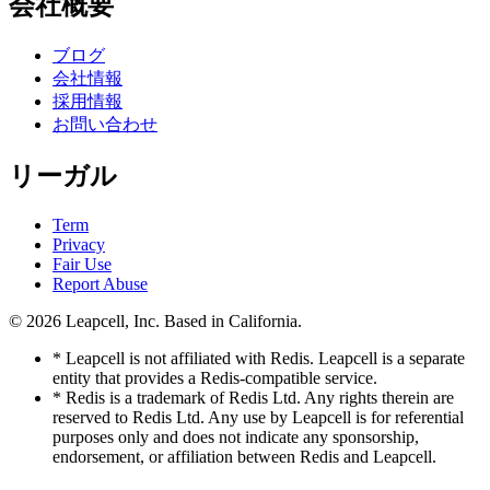
会社概要
ブログ
会社情報
採用情報
お問い合わせ
リーガル
Term
Privacy
Fair Use
Report Abuse
© 2026
Leapcell, Inc.
Based in California.
* Leapcell is not affiliated with Redis. Leapcell is a separate
entity that provides a Redis-compatible service.
* Redis is a trademark of Redis Ltd. Any rights therein are
reserved to Redis Ltd. Any use by Leapcell is for referential
purposes only and does not indicate any sponsorship,
endorsement, or affiliation between Redis and Leapcell.