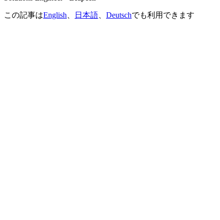
この記事は
English
、
日本語
、
Deutsch
でも利用できます