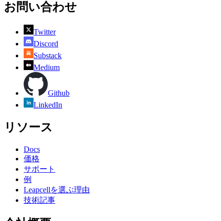
お問い合わせ
Twitter
Discord
Substack
Medium
Github
LinkedIn
リソース
Docs
価格
サポート
例
Leapcellを選ぶ理由
技術記事