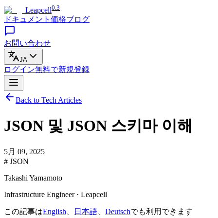
0.3
Leapcell
ドキュメント
価格
ブログ
お問い合わせ
JA
ログイン
無料で
新規登録
Back to Tech Articles
JSON 및 JSON 스키마 이해
5月 09, 2025
# JSON
Takashi Yamamoto
Infrastructure Engineer · Leapcell
この記事は
English
、
日本語
、
Deutsch
でも利用できます