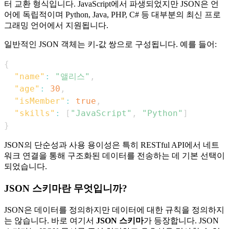
터 교환 형식입니다. JavaScript에서 파생되었지만 JSON은 언
어에 독립적이며 Python, Java, PHP, C# 등 대부분의 최신 프로
그래밍 언어에서 지원됩니다.
일반적인 JSON 객체는 키-값 쌍으로 구성됩니다. 예를 들어:
{
"name"
:
"앨리스"
,
"age"
:
30
,
"isMember"
:
true
,
"skills"
:
[
"JavaScript"
,
"Python"
]
}
JSON의 단순성과 사용 용이성은 특히 RESTful API에서 네트
워크 연결을 통해 구조화된 데이터를 전송하는 데 기본 선택이
되었습니다.
JSON 스키마란 무엇입니까?
JSON은 데이터를 정의하지만 데이터에 대한 규칙을 정의하지
는 않습니다. 바로 여기서
JSON 스키마
가 등장합니다. JSON