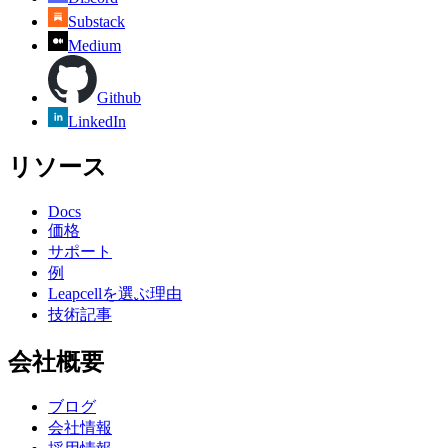
Substack
Medium
Github
LinkedIn
リソース
Docs
価格
サポート
例
Leapcellを選ぶ理由
技術記事
会社概要
ブログ
会社情報