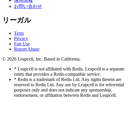
採用情報
お問い合わせ
リーガル
Term
Privacy
Fair Use
Report Abuse
© 2026
Leapcell, Inc.
Based in California.
* Leapcell is not affiliated with Redis. Leapcell is a separate
entity that provides a Redis-compatible service.
* Redis is a trademark of Redis Ltd. Any rights therein are
reserved to Redis Ltd. Any use by Leapcell is for referential
purposes only and does not indicate any sponsorship,
endorsement, or affiliation between Redis and Leapcell.