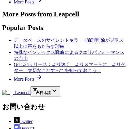
More Posts
More Posts from Leapcell
Popular Posts
データベースのサイレントキラー - 論理削除がプラス
以上に害をもたらす理由
特殊なインデックス戦略によるクエリパフォーマンス
の向上
Go 1.24リリース：より速く、よりスマートに、よりベ
ター – 大切なことすべてを知っておこう！
More Posts
Leapcell
日本語
お問い合わせ
Twitter
Discord