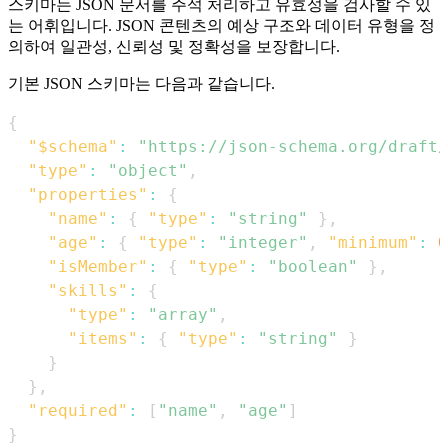
스키마는 JSON 문서를 주석 처리하고 유효성을 검사할 수 있
는 어휘입니다. JSON 콘텐츠의 예상 구조와 데이터 유형을 정
의하여 일관성, 신뢰성 및 정확성을 보장합니다.
기본 JSON 스키마는 다음과 같습니다.
{
"$schema"
:
"https://json-schema.org/draft/
"type"
:
"object"
,
"properties"
:
{
"name"
:
{
"type"
:
"string"
}
,
"age"
:
{
"type"
:
"integer"
,
"minimum"
:
0
"isMember"
:
{
"type"
:
"boolean"
}
,
"skills"
:
{
"type"
:
"array"
,
"items"
:
{
"type"
:
"string"
}
}
}
,
"required"
:
[
"name"
,
"age"
]
}